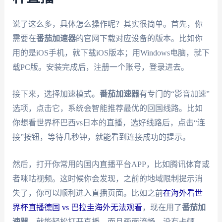
说了这么多，具体怎么操作呢？其实很简单。首先，你
需要在
番茄加速器
的官网下载对应设备的版本。比如你
用的是iOS手机，就下载iOS版本；用Windows电脑，就下
载PC版。安装完成后，注册一个账号，登录进去。
接下来，选择加速模式。
番茄加速器
有专门的“影音加速”
选项，点击它，系统会智能推荐最优的回国线路。比如
你想看世界杯巴西vs日本的直播，选好线路后，点击“连
接”按钮，等待几秒钟，就能看到连接成功的提示。
然后，打开你常用的国内直播平台APP，比如腾讯体育或
者咪咕视频。这时候你会发现，之前的地域限制提示消
失了，你可以顺利进入直播页面。比如之前
在海外看世
界杯直播德国 vs 巴拉圭海外无法观看
，现在用了
番茄加
速器
，就能轻松打开直播，而且画面流畅，没有卡顿。