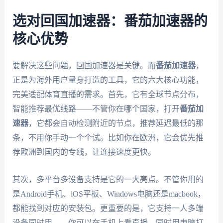
选对回国加速器：番茄加速器的
核心优势
要解决这些问题，回国加速器是关键。而
番茄加速器
，
正是为海外用户量身打造的工具，它的六大核心功能，
完美适配体育直播的需求。首先，它有全球节点分布，
智能推荐最优线路——不管你在哪个国家，打开
番茄加
速器
，它都会自动检测附近的节点，推荐延迟最低的那
条，不用你手动一个个试。比如你在欧洲，它会优先推
荐欧洲到国内的专线，让连接速度更快。
其次，多平台多设备支持是它的一大亮点。不管你用的
是Android手机、iOS平板、Windows电脑还是macbook，
都能找到对应的安装包。更重要的是，它支持一人多端
设备同时用——你可以在手机上看直播，同时用电脑打