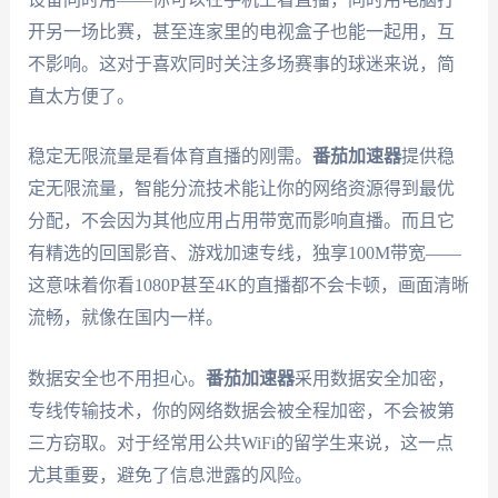
开另一场比赛，甚至连家里的电视盒子也能一起用，互
不影响。这对于喜欢同时关注多场赛事的球迷来说，简
直太方便了。
稳定无限流量是看体育直播的刚需。
番茄加速器
提供稳
定无限流量，智能分流技术能让你的网络资源得到最优
分配，不会因为其他应用占用带宽而影响直播。而且它
有精选的回国影音、游戏加速专线，独享100M带宽——
这意味着你看1080P甚至4K的直播都不会卡顿，画面清晰
流畅，就像在国内一样。
数据安全也不用担心。
番茄加速器
采用数据安全加密，
专线传输技术，你的网络数据会被全程加密，不会被第
三方窃取。对于经常用公共WiFi的留学生来说，这一点
尤其重要，避免了信息泄露的风险。