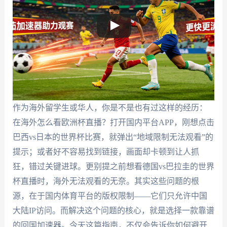
作为海外留学生或华人，你是不是也有过这样的经历：
在海外怎么看欧洲杯直播？打开国内平台APP，刚想点击
巴西vs日本的世界杯比赛，就弹出“地域限制无法观看”的
提示；或者好不容易找到链接，画面却卡顿到让人抓
狂，错过关键进球。更别提之前想看德国vs巴拉圭的世界
杯直播时，海外无法观看的无奈。其实这些问题的根
源，在于国内体育平台的版权限制——它们只允许中国
大陆IP访问。而解决这个问题的核心，就是选择一款靠谱
的回国加速器。今天这篇指南，不仅会告诉你如何避开