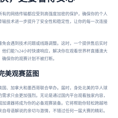
所有的网络传输都应受到高强度加密的保护，确保你的个人
传输技术进一步提升了安全性和稳定性，让你的每一次连接
难免会遇到技术问题或线路调整。这时，一个提供售后实时
他们能7x24小时快速响应，解决你在观看世界杯直播澳大
，确保你的观赛计划不被打断。
的完美观赛蓝图
在美国、加拿大和墨西哥联合举办。届时，身处北美的华人球
的需求只会更加强烈。无论是通过国内平台观看独家内容，
国加速器将成为你的必备观赛装备。它将帮助你轻松跨越地
来自母语解说的亲切与激情，不错过任何一届大赛的精彩。