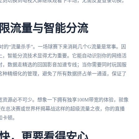
立刻切换到电视大屏继续观看下半场，无需反复登录切换，
限流量与智能分流
对的“流量杀手”。一场球赛下来消耗几个G流量是常事。因
上，智能分流技术显得尤为重要。它能自动识别你的网络活
时，数据走精选的回国影音加速专线；当你需要同时玩国服
这种精细化的管理，避免了所有数据挤占单一通道，保证了
资源必不可少。想象一下拥有独享100M带宽的体验，就像
便在总决赛或世界杯揭幕战这样的超级流量之夜，你的直播
和卡顿。
快，更要看得安心