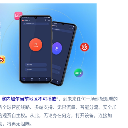
s 塞内加尔当前地区不可播放
”，到未来任何一场你想观看的
备全球智能线路、多端支持、无限流量、智能分流、安全加
的观赛自主权。从此，无论身在何方，打开设备，连接加
动，将再无阻隔。