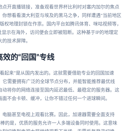
地点开直播链接，准备观看世界杯比利时对塞内加尔的焦点
，你想看看澳大利亚与埃及的黑马之争，同样遭遇“当前地区
字版权地理封锁在作祟。国内平台如腾讯体育、咪咕视频等，
址显示在海外，访问便会立即被阻断。这种基于IP的地理定
大的技术屏障。
效的“回国”专线
看起来”是从国内发出的。这就需要借助专业的回国加速
N。它需要拥有广泛的全球节点分布，并能智能推荐最优线
自动将你的网络连接至国内延迟最低、最稳定的服务器。这
画面不会卡顿、缓冲，让你不错过任何一个进球瞬间。
、电脑甚至电视上观看比赛。因此，加速器需要全面支持
等多平台。更棒的是，优质的服务允许一人多端设备同时使用。这意味