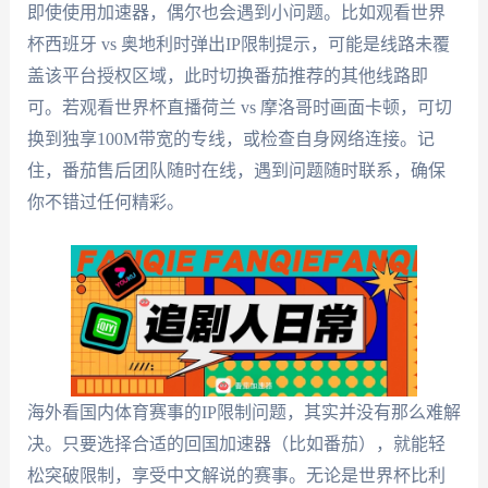
即使使用加速器，偶尔也会遇到小问题。比如观看世界
杯西班牙 vs 奥地利时弹出IP限制提示，可能是线路未覆
盖该平台授权区域，此时切换番茄推荐的其他线路即
可。若观看世界杯直播荷兰 vs 摩洛哥时画面卡顿，可切
换到独享100M带宽的专线，或检查自身网络连接。记
住，番茄售后团队随时在线，遇到问题随时联系，确保
你不错过任何精彩。
海外看国内体育赛事的IP限制问题，其实并没有那么难解
决。只要选择合适的回国加速器（比如番茄），就能轻
松突破限制，享受中文解说的赛事。无论是世界杯比利