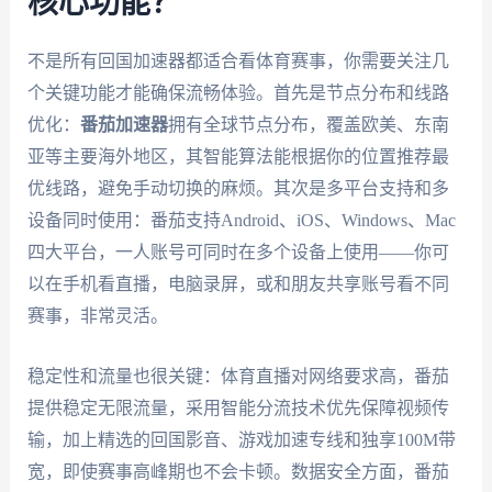
核心功能？
不是所有回国加速器都适合看体育赛事，你需要关注几
个关键功能才能确保流畅体验。首先是节点分布和线路
优化：
番茄加速器
拥有全球节点分布，覆盖欧美、东南
亚等主要海外地区，其智能算法能根据你的位置推荐最
优线路，避免手动切换的麻烦。其次是多平台支持和多
设备同时使用：番茄支持Android、iOS、Windows、Mac
四大平台，一人账号可同时在多个设备上使用——你可
以在手机看直播，电脑录屏，或和朋友共享账号看不同
赛事，非常灵活。
稳定性和流量也很关键：体育直播对网络要求高，番茄
提供稳定无限流量，采用智能分流技术优先保障视频传
输，加上精选的回国影音、游戏加速专线和独享100M带
宽，即使赛事高峰期也不会卡顿。数据安全方面，番茄