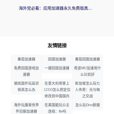
海外党必看：应用加速器永久免费版真的靠谱吗？教你选对回国加速器无缝刷国内资源
友情链接
番茄加速器
回国加速器
番茄回国加速器
免费回国游戏加
一键回国加速器
奇迹MU加速用什
速器
么比较好
钢岚国外玩延迟
在意大利用掌上
新加坡怎么玩七
很高怎么办
12333怎么把定位
人传奇：光与暗
修改到中国国内
之交战
海外玩魔兽世界
在美国能玩公主
怎么玩Dive欧服
怀旧服加速器
连结：Re吗