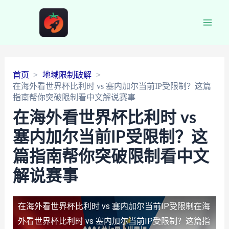
Main
Men
首页
地域限制破解
在海外看世界杯比利时 vs 塞内加尔当前IP受限制？这篇
指南帮你突破限制看中文解说赛事
在海外看世界杯比利时 vs
塞内加尔当前IP受限制？这
篇指南帮你突破限制看中文
解说赛事
在海外看世界杯比利时 vs 塞内加尔当前IP受限制
在海
外看世界杯比利时 vs 塞内加尔当前IP受限制？这篇指