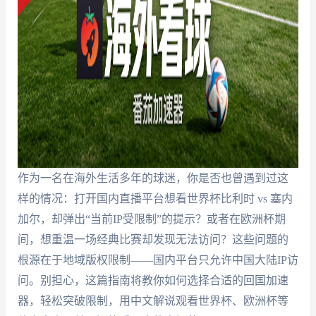
作为一名在海外生活多年的球迷，你是否也曾遇到过这
样的情况：打开国内直播平台想看世界杯比利时 vs 塞内
加尔，却弹出“当前IP受限制”的提示？或者在欧洲杯期
间，想重温一场经典比赛却发现无法访问？这些问题的
根源在于地域版权限制——国内平台只允许中国大陆IP访
问。别担心，这篇指南将教你如何选择合适的回国加速
器，轻松突破限制，用中文解说观看世界杯、欧洲杯等