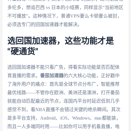
多伦多，想追巴西 vs 日本的小组赛，同样显示“当前地区
不可播放”。这种情况下，普通VPN要么卡顿要么被封，
必须选专门的回国加速器才能解决。
选回国加速器，这些功能才是
“硬通货”
选回国加速器不能只看广告，得看实际功能是否匹配体
育直播的需求。
番茄加速器
的六大核心功能，正好戳中
了海外用户的痛点：首先是全球节点分布广，智能推荐
最优线路——不管你在欧洲、美洲还是澳洲，打开番茄
就能自动匹配最近的节点，连国内平台时延迟低到几乎
感觉不到，看NBA直播不会错过关键的绝杀瞬间。其次
是多平台支持，Android、iOS、Windows、mac都能装，
而且一人多端同时用——比如你可以用手机看直播，电