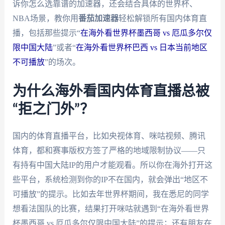
诉你怎么选靠谱的加速器，还会结合具体的世界杯、
NBA场景，教你用
番茄加速器
轻松解锁所有国内体育直
播，包括那些提示“
在海外看世界杯墨西哥 vs 厄瓜多尔仅
限中国大陆
”或者“
在海外看世界杯巴西 vs 日本当前地区
不可播放
”的场次。
为什么海外看国内体育直播总被
“拒之门外”？
国内的体育直播平台，比如央视体育、咪咕视频、腾讯
体育，都和赛事版权方签了严格的地域限制协议——只
有持有中国大陆IP的用户才能观看。所以你在海外打开这
些平台，系统检测到你的IP不在国内，就会弹出“地区不
可播放”的提示。比如去年世界杯期间，我在悉尼的同学
想看法国队的比赛，结果打开咪咕就遇到“在海外看世界
杯墨西哥 vs 厄瓜多尔仅限中国大陆”的提示；还有朋友在