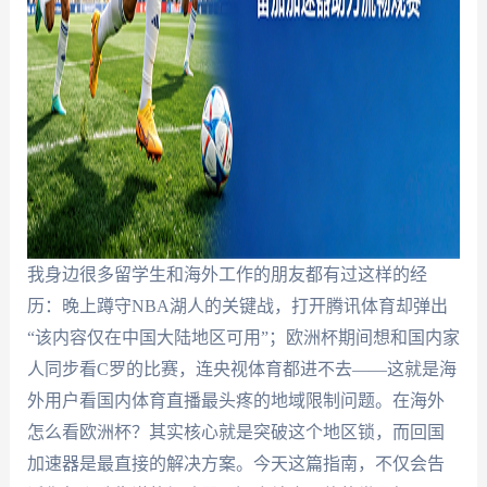
我身边很多留学生和海外工作的朋友都有过这样的经
历：晚上蹲守NBA湖人的关键战，打开腾讯体育却弹出
“该内容仅在中国大陆地区可用”；欧洲杯期间想和国内家
人同步看C罗的比赛，连央视体育都进不去——这就是海
外用户看国内体育直播最头疼的地域限制问题。在海外
怎么看欧洲杯？其实核心就是突破这个地区锁，而回国
加速器是最直接的解决方案。今天这篇指南，不仅会告