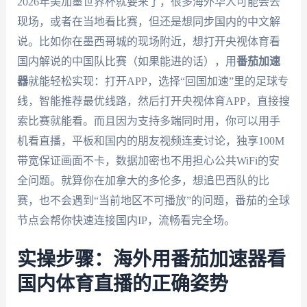
2026年美加墨世界杯就要来了，很多海外华人可能会去
现场，或者在当地看比赛，但还是想同步国内的中文解
说。比如你在墨西哥城的现场附近，想打开央视体育看
国内解说的中国队比赛（如果能进的话），用
番茄加速
器
就能轻松实现：打开APP，选择“回国加速”里的足球专
线，智能推荐最优线路，然后打开央视体育APP，直接搜
索比赛就能看。而且因为支持多端同时用，你可以用手
机看直播，平板和国内的朋友视频连麦讨论，独享100M
带宽保证画面不卡，数据加密也不用担心公共WiFi的安
全问题。就算你在加拿大的多伦多，想追巴西队的比
赛，也不会遇到“当前地区不可播放”的问题，番茄的全球
节点会帮你快速连接国内IP，流畅看完全场。
实操步骤：海外用番茄加速器看
国内体育直播的正确姿势