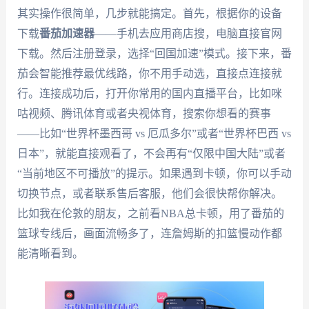
其实操作很简单，几步就能搞定。首先，根据你的设备
下载
番茄加速器
——手机去应用商店搜，电脑直接官网
下载。然后注册登录，选择“回国加速”模式。接下来，番
茄会智能推荐最优线路，你不用手动选，直接点连接就
行。连接成功后，打开你常用的国内直播平台，比如咪
咕视频、腾讯体育或者央视体育，搜索你想看的赛事
——比如“世界杯墨西哥 vs 厄瓜多尔”或者“世界杯巴西 vs
日本”，就能直接观看了，不会再有“仅限中国大陆”或者
“当前地区不可播放”的提示。如果遇到卡顿，你可以手动
切换节点，或者联系售后客服，他们会很快帮你解决。
比如我在伦敦的朋友，之前看NBA总卡顿，用了番茄的
篮球专线后，画面流畅多了，连詹姆斯的扣篮慢动作都
能清晰看到。