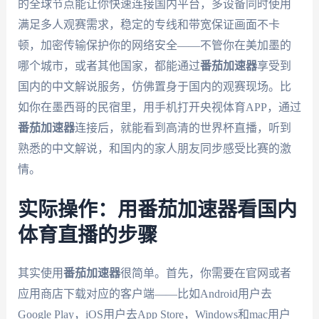
的全球节点能让你快速连接国内平台，多设备同时使用
满足多人观赛需求，稳定的专线和带宽保证画面不卡
顿，加密传输保护你的网络安全——不管你在美加墨的
哪个城市，或者其他国家，都能通过
番茄加速器
享受到
国内的中文解说服务，仿佛置身于国内的观赛现场。比
如你在墨西哥的民宿里，用手机打开央视体育APP，通过
番茄加速器
连接后，就能看到高清的世界杯直播，听到
熟悉的中文解说，和国内的家人朋友同步感受比赛的激
情。
实际操作：用番茄加速器看国内
体育直播的步骤
其实使用
番茄加速器
很简单。首先，你需要在官网或者
应用商店下载对应的客户端——比如Android用户去
Google Play，iOS用户去App Store，Windows和mac用户