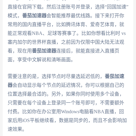
直接在官网下载。然后注册账号并登录，选择“回国加速”
模式，
番茄加速器
会智能推荐最优线路。接下来打开你
常用的国内直播平台，比如腾讯体育、爱奇艺体育，就
能正常观看NBA、足球等赛事了。比如你想看比利时 vs
塞内加尔的世界杯直播，之前因为仅限中国大陆无法观
看，现在用
番茄加速器
连接后，就能直接进入直播页
面，享受中文解说和清晰画面。
需要注意的是，选择节点时尽量选延迟低的，
番茄加速
器
会自动显示每个节点的延迟情况，你可以根据自己的
位置选择最合适的。另外，如果你同时使用多个设备，
只需要在每个设备上登录同一个账号即可，不需要额外
付费。比如你在办公室用Windows电脑看NBA直播，回
家后用iOS平板继续看，数据是同步的，而且不会影响加
速效果。