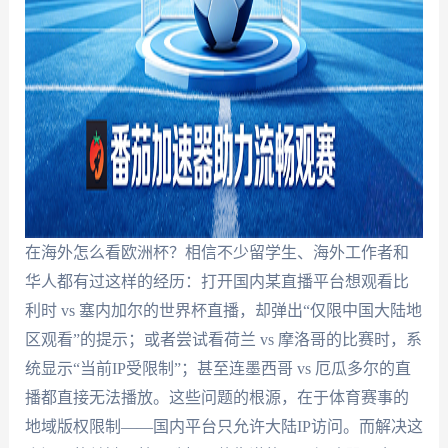
在海外怎么看欧洲杯？相信不少留学生、海外工作者和
华人都有过这样的经历：打开国内某直播平台想观看比
利时 vs 塞内加尔的世界杯直播，却弹出“仅限中国大陆地
区观看”的提示；或者尝试看荷兰 vs 摩洛哥的比赛时，系
统显示“当前IP受限制”；甚至连墨西哥 vs 厄瓜多尔的直
播都直接无法播放。这些问题的根源，在于体育赛事的
地域版权限制——国内平台只允许大陆IP访问。而解决这