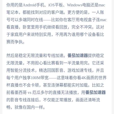
你用的是Android手机、iOS平板、Windows电脑还是mac
笔记本，都能找到对应的客户端。更方便的是，一人账
号可以多端同时在线——比如你在客厅用电视盒子连mac
看直播，卧室里用手机继续看回放，完全不冲突。这对
于家庭用户来说特别实用，不用再为谁用哪个设备看比
赛而争执。
然后是稳定无限流量和专线加速。
番茄加速器
提供稳定
无限流量，不用担心看比赛看到一半流量用完。它还采
用智能分流技术，精选回国影音、游戏加速专线，并且
每个用户独享100M带宽——这意味着你看4K画质的世界
杯直播也不会卡顿，甚至连弹幕都能实时加载。比如之
前看墨西哥 vs 厄瓜多尔的直播无法播放，用
番茄加速器
的影音专线连接后，不仅能正常播放，画面还清晰流
畅，就像在国内一样。