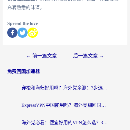
充满熟悉的味道。
Spread the love
←
前一篇文章
后一篇文章
→
免费回国加速器
穿梭和海归好用吗？海外党亲测：3步选对回国加速器，无缝刷国内剧玩手游
ExpressVPN中国能用吗？海外党翻回国内的加速器选择指南（附番茄加速器实测）
海外党必看：便宜好用的VPN怎么选？3步解决回国访问难题+Steam改区技巧