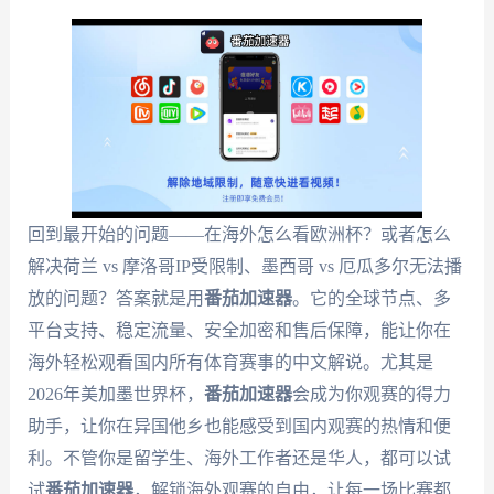
回到最开始的问题——在海外怎么看欧洲杯？或者怎么
解决荷兰 vs 摩洛哥IP受限制、墨西哥 vs 厄瓜多尔无法播
放的问题？答案就是用
番茄加速器
。它的全球节点、多
平台支持、稳定流量、安全加密和售后保障，能让你在
海外轻松观看国内所有体育赛事的中文解说。尤其是
2026年美加墨世界杯，
番茄加速器
会成为你观赛的得力
助手，让你在异国他乡也能感受到国内观赛的热情和便
利。不管你是留学生、海外工作者还是华人，都可以试
试
番茄加速器
，解锁海外观赛的自由，让每一场比赛都