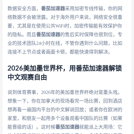
数据安全方面，
番茄加速器
采用加密专线传输，你的网
络数据不会被泄露。对于海外用户来说，网络安全很重
要，尤其是在使用公共WiFi时，加密传输能有效保护你
的隐私。而且
番茄加速器
的售后实时保障也很到位，专
业的技术团队24小时在线，不管你遇到什么问题，比如
连接不上节点或者画面卡顿，都能快速得到解决。
2026美加墨世界杯，用番茄加速器解锁
中文观赛自由
说到体育赛事，2026年的美加墨世界杯绝对是重头戏。
想象一下，你在加拿大的现场看完一场比赛，回到酒店
想再看一遍国内平台的中文解说回放；或者你在欧洲的
家里，和朋友一起用多个设备观看中国队的比赛（如果
能晋级的话）。这时候
番茄加速器
就能派上大用场：它