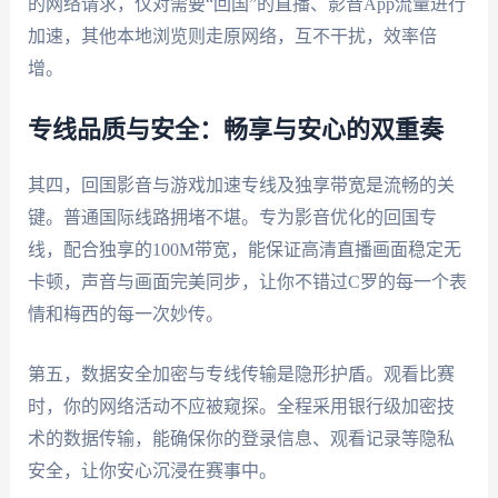
的网络请求，仅对需要“回国”的直播、影音App流量进行
加速，其他本地浏览则走原网络，互不干扰，效率倍
增。
专线品质与安全：畅享与安心的双重奏
其四，回国影音与游戏加速专线及独享带宽是流畅的关
键。普通国际线路拥堵不堪。专为影音优化的回国专
线，配合独享的100M带宽，能保证高清直播画面稳定无
卡顿，声音与画面完美同步，让你不错过C罗的每一个表
情和梅西的每一次妙传。
第五，数据安全加密与专线传输是隐形护盾。观看比赛
时，你的网络活动不应被窥探。全程采用银行级加密技
术的数据传输，能确保你的登录信息、观看记录等隐私
安全，让你安心沉浸在赛事中。