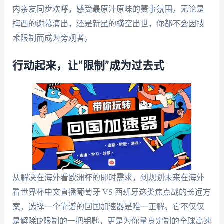
内亲友同步欢呼，感受最原汁原味的赛事氛围。无论是
梅西的谢幕演出，还是新星的横空出世，你都不会因技
术限制而成为旁观者。
行动起来，让“限制”成为过去式
从解决在海外看欧洲杯的即时需求，到规划未来在海外
看世界杯中文直播葡萄牙 VS 西班牙这类焦点战的长远方
案，选择一个靠谱的回国加速器是唯一正解。它不仅仅
是解除IP限制的一把钥匙，更是为你量身定制的全球高速