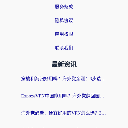
服务条款
隐私协议
应用权限
联系我们
最新资讯
穿梭和海归好用吗？海外党亲测：3步选对回国加速器，无缝刷国内剧玩手游
ExpressVPN中国能用吗？海外党翻回国内的加速器选择指南（附番茄加速器实测）
海外党必看：便宜好用的VPN怎么选？3步解决回国访问难题+Steam改区技巧