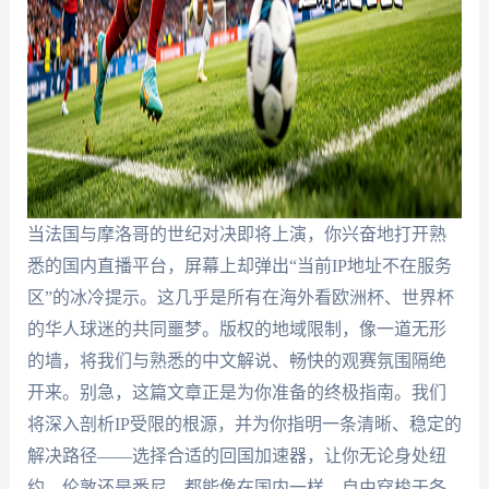
当法国与摩洛哥的世纪对决即将上演，你兴奋地打开熟
悉的国内直播平台，屏幕上却弹出“当前IP地址不在服务
区”的冰冷提示。这几乎是所有在海外看欧洲杯、世界杯
的华人球迷的共同噩梦。版权的地域限制，像一道无形
的墙，将我们与熟悉的中文解说、畅快的观赛氛围隔绝
开来。别急，这篇文章正是为你准备的终极指南。我们
将深入剖析IP受限的根源，并为你指明一条清晰、稳定的
解决路径——选择合适的回国加速器，让你无论身处纽
约、伦敦还是悉尼，都能像在国内一样，自由穿梭于各