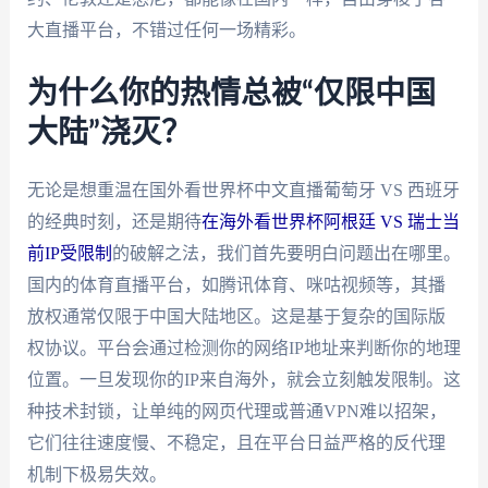
大直播平台，不错过任何一场精彩。
为什么你的热情总被“仅限中国
大陆”浇灭？
无论是想重温在国外看世界杯中文直播葡萄牙 VS 西班牙
的经典时刻，还是期待
在海外看世界杯阿根廷 VS 瑞士当
前IP受限制
的破解之法，我们首先要明白问题出在哪里。
国内的体育直播平台，如腾讯体育、咪咕视频等，其播
放权通常仅限于中国大陆地区。这是基于复杂的国际版
权协议。平台会通过检测你的网络IP地址来判断你的地理
位置。一旦发现你的IP来自海外，就会立刻触发限制。这
种技术封锁，让单纯的网页代理或普通VPN难以招架，
它们往往速度慢、不稳定，且在平台日益严格的反代理
机制下极易失效。