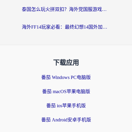
泰国怎么玩火拼双扣？海外党国服游戏加速终极指南（附暗区突围植物大战僵尸实测）
海外FF14玩家必看：最终幻想14国外加速器下载安装全攻略+卡顿解决秘籍
下载应用
番茄 Windows PC电脑版
番茄 macOS苹果电脑版
番茄 ios苹果手机版
番茄 Android安卓手机版