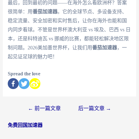
最后，回到最初的问题——在海外怎么看欧洲杯？答案
很简单：用
番茄加速器
。它的全球节点、多设备支持、
稳定流量、安全加密和实时售后，让你在海外也能和国
内同步看球。不管是世界杯澳大利亚 vs 埃及、巴西 vs 日
本，还是科特迪瓦 vs 挪威的比赛，都能轻松解决地区限
制问题。2026美加墨世界杯，让我们用
番茄加速器
，一
起见证足球的魅力吧！
Spread the love
←
前一篇文章
后一篇文章
→
免费回国加速器