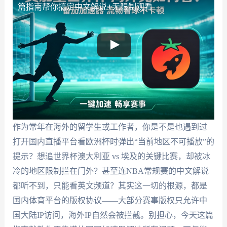
篇指南帮你搞定中文解说+无限制观看
作为常年在海外的留学生或工作者，你是不是也遇到过
打开国内直播平台看欧洲杯时弹出“当前地区不可播放”的
提示？想追世界杯澳大利亚 vs 埃及的关键比赛，却被冰
冷的地区限制拦在门外？甚至连NBA常规赛的中文解说
都听不到，只能看英文频道？其实这一切的根源，都是
国内体育平台的版权协议——大部分赛事版权只允许中
国大陆IP访问，海外IP自然会被拦截。别担心，今天这篇