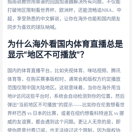
指南就教你用靠谱的回国加速器解决所有问题，不仅能
打破地区限制看世界杯、欧洲杯，还能流畅追NBA、中
超，享受熟悉的中文解说，让你在海外也能和国内朋友
同步为喜欢的球队呐喊。
为什么海外看国内体育直播总是
显示“地区不可播放”？
国内的体育直播平台，比如央视体育、咪咕视频、腾讯
体育等，在购买赛事版权时，通常会和版权方约定播放
范围仅限中国大陆地区。这就意味着，当你在海外用当
地IP访问这些平台时，系统会自动检测到你的位置，然后
弹出“当前地区不可播放”的提示——比如你在伦敦想看世
界杯巴西 vs 日本的比赛，或者在纽约想看科特迪瓦 vs 挪
威的友谊赛，都会遇到这个问题。更让人无奈的是，即
使你愿意付费订阅，也无法绕过这个限制，因为版权协