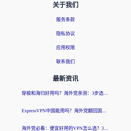
关于我们
服务条款
隐私协议
应用权限
联系我们
最新资讯
穿梭和海归好用吗？海外党亲测：3步选对回国加速器，无缝刷国内剧玩手游
ExpressVPN中国能用吗？海外党翻回国内的加速器选择指南（附番茄加速器实测）
海外党必看：便宜好用的VPN怎么选？3步解决回国访问难题+Steam改区技巧