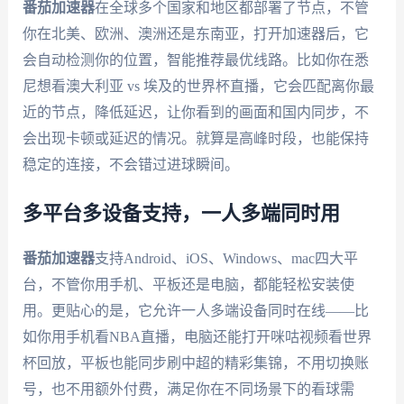
番茄加速器
在全球多个国家和地区都部署了节点，不管
你在北美、欧洲、澳洲还是东南亚，打开加速器后，它
会自动检测你的位置，智能推荐最优线路。比如你在悉
尼想看澳大利亚 vs 埃及的世界杯直播，它会匹配离你最
近的节点，降低延迟，让你看到的画面和国内同步，不
会出现卡顿或延迟的情况。就算是高峰时段，也能保持
稳定的连接，不会错过进球瞬间。
多平台多设备支持，一人多端同时用
番茄加速器
支持Android、iOS、Windows、mac四大平
台，不管你用手机、平板还是电脑，都能轻松安装使
用。更贴心的是，它允许一人多端设备同时在线——比
如你用手机看NBA直播，电脑还能打开咪咕视频看世界
杯回放，平板也能同步刷中超的精彩集锦，不用切换账
号，也不用额外付费，满足你在不同场景下的看球需