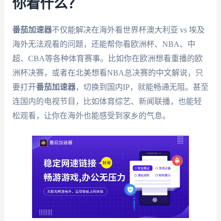
你看什么？
番茄加速器
不仅能解决在海外看世界杯澳大利亚 vs 埃及
海外无法观看的问题，还能帮你看欧洲杯、NBA、中
超、CBA等各种体育赛事。比如你在欧洲想看重播的欧
洲杯决赛，或者在北美想看NBA总决赛的中文解说，只
要打开
番茄加速器
，切换到国内IP，就能畅通无阻。甚至
连国内的电视节目，比如体育综艺、新闻联播，也能轻
松观看，让你在海外也能感受到家乡的气息。