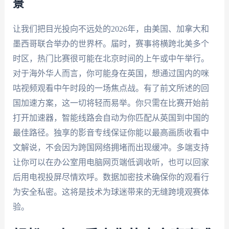
景
让我们把目光投向不远处的2026年，由美国、加拿大和
墨西哥联合举办的世界杯。届时，赛事将横跨北美多个
时区，热门比赛很可能在北京时间的上午或中午举行。
对于海外华人而言，你可能身在英国，想通过国内的咪
咕视频观看中午时段的一场焦点战。有了前文所述的回
国加速方案，这一切将轻而易举。你只需在比赛开始前
打开加速器，智能线路会自动为你匹配从英国到中国的
最佳路径。独享的影音专线保证你能以最高画质收看中
文解说，不会因为跨国网络拥堵而出现缓冲。多端支持
让你可以在办公室用电脑网页端低调收听，也可以回家
后用电视投屏尽情欢呼。数据加密技术确保你的观看行
为安全私密。这将是技术为球迷带来的无缝跨境观赛体
验。