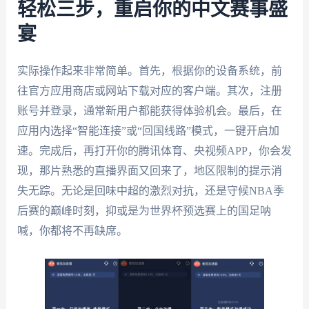
轻松三步，重启你的中文赛事盛
宴
实际操作起来非常简单。首先，根据你的设备系统，前
往官方应用商店或网站下载对应的客户端。其次，注册
账号并登录，通常新用户都能获得体验机会。最后，在
应用内选择“智能连接”或“回国线路”模式，一键开启加
速。完成后，再打开你的腾讯体育、央视频APP，你会发
现，那片熟悉的直播界面又回来了，地区限制的提示消
失无踪。无论是回味中超的激烈对抗，还是守候NBA季
后赛的巅峰时刻，抑或是为世界杯预选赛上的国足呐
喊，你都将不再缺席。