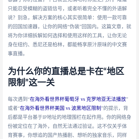
只能忍受模糊的盗链信号，或者听着完全不懂的外语解
说？别急，解决方案的核心其实很简单：使用一款可靠
的回国加速器，让你的网络“伪装”回国内。这篇文章，就
将为你详细拆解如何选择和使用这样的工具，让你无论
身在纽约、悉尼还是柏林，都能畅享原汁原味的中文赛
事直播。
为什么你的直播总是卡在“地区
限制”这一关
每次遇到“
在海外看世界杯葡萄牙 vs 克罗地亚无法播放
”
或者“
在海外看世界杯美国 vs 波黑地区限制
”的提示，背
后都是平台基于IP地址的地理围栏在起作用。你的网络身
份被定位在了海外，自然无法通过验证。这不仅关乎体
育赛事，你想追的国产热播剧、想听的独家音乐，同样