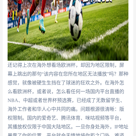
还记得上次在海外想看场欧洲杯，却因为地区限制，屏
幕上跳出的那句“该内容在您所在地区无法播放”吗？那种
感觉，就像被硬生生挡在了球迷的狂欢之外。在海外怎
么看欧洲杯，或者说，怎么看任何一场国内平台直播的
NBA、中超或者世界杯预选赛，已经成了无数留学生、
海外工作者和华人心中共同的痛。问题根源很清晰：版
权限制。国内的爱奇艺、腾讯体育、咪咕视频等平台，
其播放权仅限于中国大陆地区。一旦你身处海外，IP地址
暴露了你的位置，平台就会无情地将你拒之门外。难道