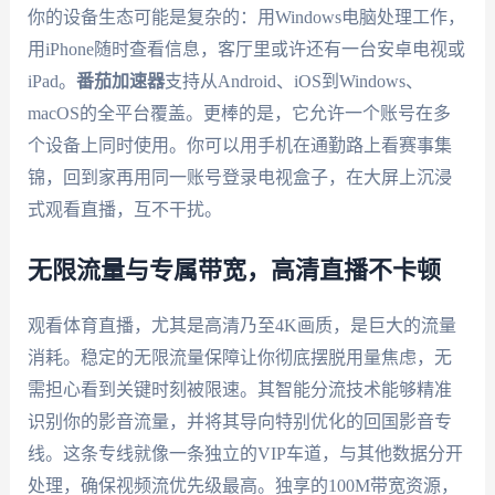
你的设备生态可能是复杂的：用Windows电脑处理工作，
用iPhone随时查看信息，客厅里或许还有一台安卓电视或
iPad。
番茄加速器
支持从Android、iOS到Windows、
macOS的全平台覆盖。更棒的是，它允许一个账号在多
个设备上同时使用。你可以用手机在通勤路上看赛事集
锦，回到家再用同一账号登录电视盒子，在大屏上沉浸
式观看直播，互不干扰。
无限流量与专属带宽，高清直播不卡顿
观看体育直播，尤其是高清乃至4K画质，是巨大的流量
消耗。稳定的无限流量保障让你彻底摆脱用量焦虑，无
需担心看到关键时刻被限速。其智能分流技术能够精准
识别你的影音流量，并将其导向特别优化的回国影音专
线。这条专线就像一条独立的VIP车道，与其他数据分开
处理，确保视频流优先级最高。独享的100M带宽资源，