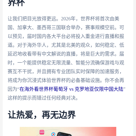
界杯
让我们把目光放得更远。2026年，世界杯将首次由美
国、加拿大、墨西哥三国联合举办，赛事规模空前。可
以预见，届时国内各大平台必将投入重金进行直播和报
道。对于海外华人，尤其是北美的观众，如何稳定、低
延迟地收看带有中文解说的直播，将是巨大的需求。届
时，一个能提供稳定无限流量、智能分流确保游戏与观
赛互不干扰，并且拥有专业团队实时保障的加速服务，
将成为你沉浸式体验世界杯的必备基础设施。你不会再
因为“
在海外看世界杯葡萄牙 vs 克罗地亚仅限中国大陆
”
这样的提示而错过任何经典对决。
让热爱，再无边界