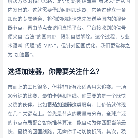
解决方案的核心思路，是让你的网络流量“看起来”是从国
内发出的。这就需要借助回国加速器，它通过建立一条
加密的专属通道，将你的网络请求先发送至国内的服务
器节点，再由节点去访问直播平台。平台接收到的信号
便来自“合法”的国内IP，限制自然解除。这个过程，专业
术语叫“代理”或“VPN”，但针对回国优化，我们更常称之
为“加速器”。
选择加速器，你需要关注什么？
市面上的工具很多，但并非所有都适合用来追赛。一场
90分钟的比赛，最怕卡顿和掉线。你需要的是一个既快
又稳的伙伴。比如
番茄加速器
这类服务，其价值就体现
在几个关键点上。首先是节点的质量与分布，全球广泛
的节点布局配合智能推荐算法，能自动为你匹配当前最
快、最稳的回国线路，无需你手动切换折腾。其次，稳