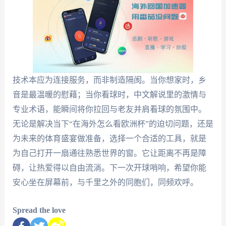
技术本应为连接服务，而非制造隔阂。当你想家时，乡
音是最温暖的慰藉；当你看球时，中文解说里的激情与
专业术语，能瞬间将你拉回与老友并肩看球的氛围中。
无论是解决当下“在海外怎么看欧洲杯”的迫切问题，还是
为未来的体育盛宴做准备，选择一个合适的工具，就是
为自己打开一扇通往熟悉世界的窗。它让距离不再是障
碍，让热爱得以自由流淌。下一次开球哨响，希望你能
安心坐在屏幕前，与千里之外的同胞们，同频欢呼。
Spread the love