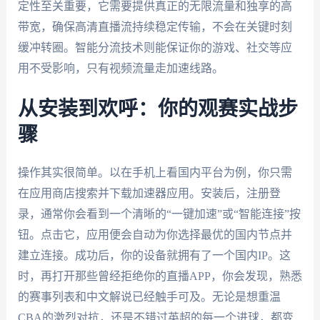
定性至关重要，它需要提供真正的无限流量和独享的高
带宽，确保高清直播流持续稳定传输，不会在关键时刻
缓冲转圈。智能分流技术则能保证你的游戏、社交等应
用不受影响，只有视频流量走加速线路。
从安装到欢呼：你的观赛实战步
骤
操作其实很简单。以在手机上看国内平台为例，你只需
在应用商店搜索并下载加速器应用。安装后，注册登
录，通常你会看到一个清晰的“一键加速”或“智能连接”按
钮。点击它，应用便会自动为你选择最优的国内节点并
建立连接。成功后，你的设备就拥有了一个国内IP。这
时，再打开那些曾经拒绝你的直播APP，你会发现，熟悉
的赛事列表和中文解说已经触手可及。无论是想重温
CBA的激烈对抗，还是不错过英超的每一个进球，都变