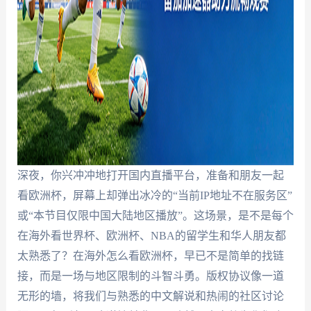
深夜，你兴冲冲地打开国内直播平台，准备和朋友一起
看欧洲杯，屏幕上却弹出冰冷的“当前IP地址不在服务区”
或“本节目仅限中国大陆地区播放”。这场景，是不是每个
在海外看世界杯、欧洲杯、NBA的留学生和华人朋友都
太熟悉了？在海外怎么看欧洲杯，早已不是简单的找链
接，而是一场与地区限制的斗智斗勇。版权协议像一道
无形的墙，将我们与熟悉的中文解说和热闹的社区讨论