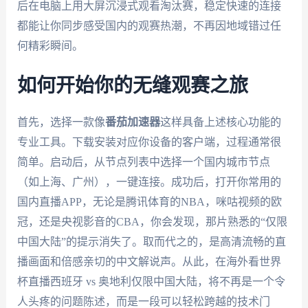
后在电脑上用大屏沉浸式观看淘汰赛，稳定快速的连接
都能让你同步感受国内的观赛热潮，不再因地域错过任
何精彩瞬间。
如何开始你的无缝观赛之旅
首先，选择一款像
番茄加速器
这样具备上述核心功能的
专业工具。下载安装对应你设备的客户端，过程通常很
简单。启动后，从节点列表中选择一个国内城市节点
（如上海、广州），一键连接。成功后，打开你常用的
国内直播APP，无论是腾讯体育的NBA，咪咕视频的欧
冠，还是央视影音的CBA，你会发现，那片熟悉的“仅限
中国大陆”的提示消失了。取而代之的，是高清流畅的直
播画面和倍感亲切的中文解说声。从此，在海外看世界
杯直播西班牙 vs 奥地利仅限中国大陆，将不再是一个令
人头疼的问题陈述，而是一段可以轻松跨越的技术门