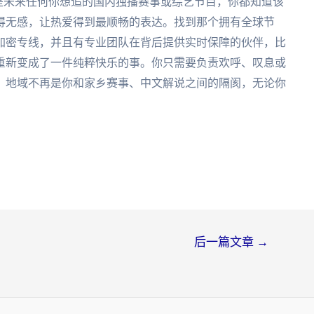
是未来任何你想追的国内独播赛事或综艺节目，你都知道该
得无感，让热爱得到最顺畅的表达。找到那个拥有全球节
加密专线，并且有专业团队在背后提供实时保障的伙伴，比
重新变成了一件纯粹快乐的事。你只需要负责欢呼、叹息或
，地域不再是你和家乡赛事、中文解说之间的隔阂，无论你
后一篇文章
→