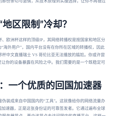
的那份亲切与激情，从技术原理到实操选择，让你不再错过
“地区限制”冷却？
、欧洲杯这样的顶级IP，其网络转播权是按国家和地区分
为“海外用户”，国内平台没有在你所在区域的转播权，因此
杯中文直播瑞士 VS 哥伦比亚无法播放的尴尬。你或许尝
至让你的设备暴露在风险之中。我们需要的是一个既稳定可
：一个优质的回国加速器
伪装成来自中国国内的“工具”。这就像给你的网络流量办
国加速器，正是这张身份证的可靠签发者。它通过遍布全球
的服务器节点，再由该节点去访问国内的直播平台。这样一