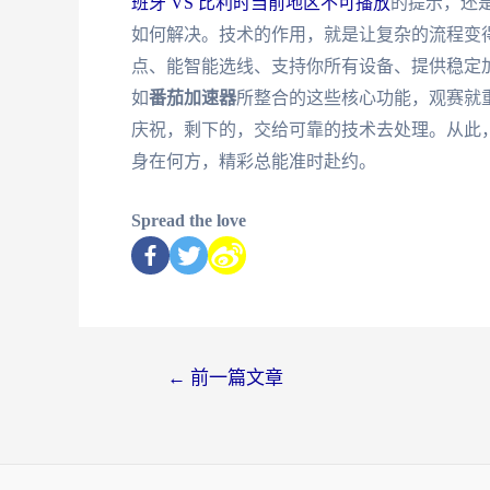
班牙 VS 比利时当前地区不可播放
的提示，还
如何解决。技术的作用，就是让复杂的流程变
点、能智能选线、支持你所有设备、提供稳定
如
番茄加速器
所整合的这些核心功能，观赛就
庆祝，剩下的，交给可靠的技术去处理。从此
身在何方，精彩总能准时赴约。
Spread the love
←
前一篇文章