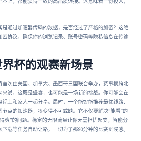
acOS笔记本上，都能获得一致的高品质连接。这意味着一份投入，
其是通过加速器传输的数据，是否经过了严格的加密？这绝
加密协议，确保你的浏览记录、账号密码等隐私信息在传输
墨世界杯的观赛新场景
杯将首次由美国、加拿大、墨西哥三国联合举办，赛事横跨北
众来说，这既是盛宴，也可能是一场新的挑战。你可能会在
电视上和家人一起分享。届时，一个能智能推荐最优线路、
节点的加速器，将变得不可或缺。它不仅要解决“能看”的
得爽”的问题。稳定的无限流量让你无需担忧超支，智能分
频下载等任务自动让路，一切为了那90分钟的比赛沉浸感。