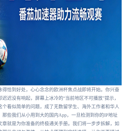
冰得恰到好处，心心念念的欧洲杯焦点战即将开始。你兴奋
迟迟没有响起，屏幕上冰冷的“当前地区不可播放”提示，
这个看似简单的问题，成了无数留学生、海外工作者和华人
那些我们从小用到大的国内App，一旦检测到你的IP地址
文章就是为你准备的终极通关手册。我们将一步步拆解，如