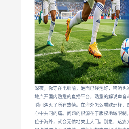
深夜，你守在电脑前，泡面已经泡好，啤酒也
地点开国内熟悉的直播平台，熟悉的解说声音却
瞬间浇灭了所有热情。在海外怎么看欧洲杯，
心中共同的痛。问题的根源在于版权地域限制，
位于海外，就会无情地关上大门。别急，这篇