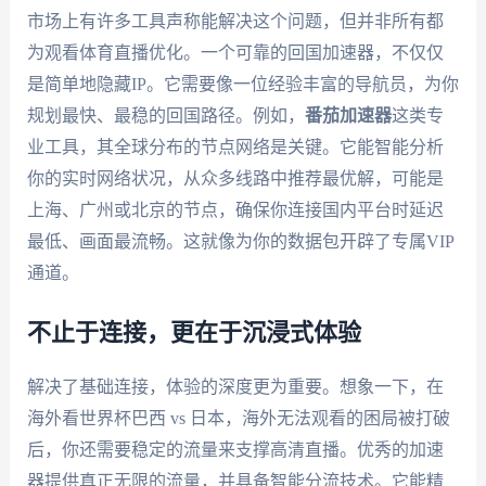
市场上有许多工具声称能解决这个问题，但并非所有都
为观看体育直播优化。一个可靠的回国加速器，不仅仅
是简单地隐藏IP。它需要像一位经验丰富的导航员，为你
规划最快、最稳的回国路径。例如，
番茄加速器
这类专
业工具，其全球分布的节点网络是关键。它能智能分析
你的实时网络状况，从众多线路中推荐最优解，可能是
上海、广州或北京的节点，确保你连接国内平台时延迟
最低、画面最流畅。这就像为你的数据包开辟了专属VIP
通道。
不止于连接，更在于沉浸式体验
解决了基础连接，体验的深度更为重要。想象一下，在
海外看世界杯巴西 vs 日本，海外无法观看的困局被打破
后，你还需要稳定的流量来支撑高清直播。优秀的加速
器提供真正无限的流量，并具备智能分流技术。它能精