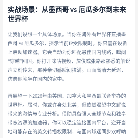
实战场景：从墨西哥 vs 厄瓜多尔到未来
世界杯
让我们设想一个具体场景。当你在海外看世界杯直播墨
西哥 vs 厄瓜多尔，提示当前IP受限制时，你只需在设备
上启动加速器。它会自动为你匹配最佳国内线路，瞬间
“穿越”回国。你打开咪咕视频，詹俊或张路那熟悉的解说
声立刻传来，那种亲切感瞬间拉满。画面高清无延迟，
仿佛你就坐在国内的家中。
再展望一下2026年由美国、加拿大和墨西哥联合举办的
世界杯。届时，你或许身处北美，但依然渴望中文解说
带来的激情与专业分析。借助具备强大全球节点和独享
带宽资源的加速器，你可以稳定连接国内平台，避开当
地可能存在的英文转播权限制，与国内球迷同步欢呼呐