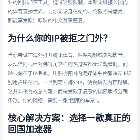
业的回国加速工具，绕过这些限制，重新无缝接入国内
的体育直播世界，让你无论身在纽约、伦敦还是悉尼，
都能享受原汁原味的中文赛事盛宴。
为什么你的IP被拒之门外？
当你尝试在海外打开腾讯体育、咪咕视频或央视影音，
发现连阿根廷对佛得角这样的热身赛都无法观看时，问
题根源在于IP地址。几乎所有国内流媒体平台都通过IP识
别用户所在地。一旦判定为海外IP，便会触发内容封锁。
这并非平台故意为难，而是受限于复杂的国际版权分销
条款。你的网络，需要一张“回家的车票”。
核心解决方案：选择一款真正的
回国加速器