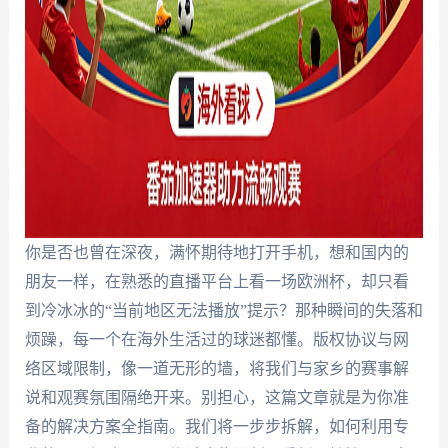
你是否也曾在深夜，满怀期待地打开手机，想和国内的
朋友一样，在熟悉的直播平台上看一场欧洲杯，却只看
到冷冰冰的“当前地区无法播放”提示？那种瞬间的失落和
烦躁，每一个在海外生活过的球迷都懂。版权协议与网
络区域限制，像一道无形的墙，将我们与家乡的赛事解
说和观赛氛围隔绝开来。别担心，这篇文章就是为你准
备的解决方案全指南。我们将一步步拆解，如何利用专