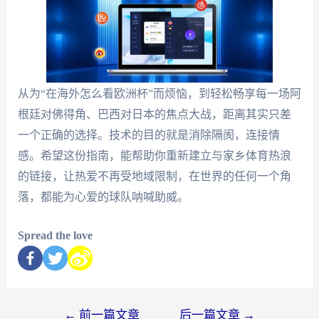
从为“在海外怎么看欧洲杯”而烦恼，到轻松畅享每一场阿
根廷对佛得角、巴西对日本的焦点大战，距离其实只差
一个正确的选择。技术的目的就是消除隔阂，连接情
感。希望这份指南，能帮助你重新建立与家乡体育热浪
的链接，让热爱不再受地域限制，在世界的任何一个角
落，都能为心爱的球队呐喊助威。
Spread the love
←
前一篇文章
后一篇文章
→