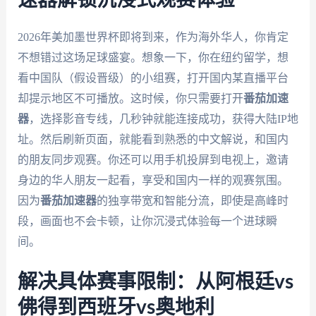
2026年美加墨世界杯即将到来，作为海外华人，你肯定
不想错过这场足球盛宴。想象一下，你在纽约留学，想
看中国队（假设晋级）的小组赛，打开国内某直播平台
却提示地区不可播放。这时候，你只需要打开
番茄加速
器
，选择影音专线，几秒钟就能连接成功，获得大陆IP地
址。然后刷新页面，就能看到熟悉的中文解说，和国内
的朋友同步观赛。你还可以用手机投屏到电视上，邀请
身边的华人朋友一起看，享受和国内一样的观赛氛围。
因为
番茄加速器
的独享带宽和智能分流，即使是高峰时
段，画面也不会卡顿，让你沉浸式体验每一个进球瞬
间。
解决具体赛事限制：从阿根廷vs
佛得到西班牙vs奥地利