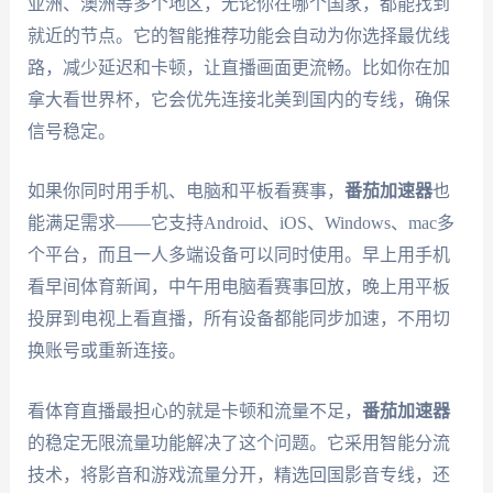
亚洲、澳洲等多个地区，无论你在哪个国家，都能找到
就近的节点。它的智能推荐功能会自动为你选择最优线
路，减少延迟和卡顿，让直播画面更流畅。比如你在加
拿大看世界杯，它会优先连接北美到国内的专线，确保
信号稳定。
如果你同时用手机、电脑和平板看赛事，
番茄加速器
也
能满足需求——它支持Android、iOS、Windows、mac多
个平台，而且一人多端设备可以同时使用。早上用手机
看早间体育新闻，中午用电脑看赛事回放，晚上用平板
投屏到电视上看直播，所有设备都能同步加速，不用切
换账号或重新连接。
看体育直播最担心的就是卡顿和流量不足，
番茄加速器
的稳定无限流量功能解决了这个问题。它采用智能分流
技术，将影音和游戏流量分开，精选回国影音专线，还