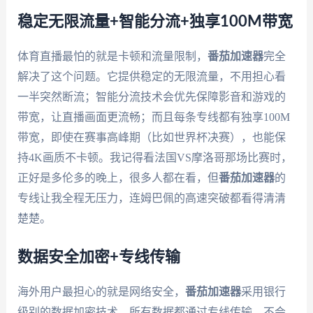
稳定无限流量+智能分流+独享100M带宽
体育直播最怕的就是卡顿和流量限制，
番茄加速器
完全
解决了这个问题。它提供稳定的无限流量，不用担心看
一半突然断流；智能分流技术会优先保障影音和游戏的
带宽，让直播画面更流畅；而且每条专线都有独享100M
带宽，即使在赛事高峰期（比如世界杯决赛），也能保
持4K画质不卡顿。我记得看法国VS摩洛哥那场比赛时，
正好是多伦多的晚上，很多人都在看，但
番茄加速器
的
专线让我全程无压力，连姆巴佩的高速突破都看得清清
楚楚。
数据安全加密+专线传输
海外用户最担心的就是网络安全，
番茄加速器
采用银行
级别的数据加密技术，所有数据都通过专线传输，不会