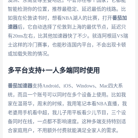
澳洲、东南亚等主要地区。不管你在哪个国家，它都能
智能检测你的位置，推荐最稳定、延迟最低的线路。比
如我在伦敦读书时，想看NBA湖人的比赛，打开
番茄加
速器
后，它自动选择了伦敦到上海的最优节点，延迟只
有20ms左右，比其他加速器快了不少。就连阿根廷VS瑞
士这样的冷门赛事，也能秒连国内平台，不会出现卡顿
或加载失败的情况。
多平台支持+一人多端同时使用
番茄加速器
支持Android、iOS、Windows、Mac四大系
统，而且一个账号可以同时在多个设备上使用。比如我
家在温哥华，周末的时候，我用笔记本看NBA直播，我
老婆用手机看中超，我儿子用平板看少儿节目，三个设
备同时在线，一点都不影响速度。这种多端支持特别适
合家庭用户，不用额外付费就能满足全家人的需求。