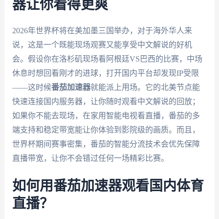
器让你看得更爽
2026年世界杯将在美加墨三国举办，对于海外华人来
说，这是一个既能现场观赛又能享受中文解说的好机
会。假设你在洛杉矶现场看阿根廷VS巴西的比赛，中场
休息时想回看刚才的进球，打开国内平台却发现IP受限
——这时候
番茄加速器
就能派上用场。它的北美节点能
快速连接国内服务器，让你随时观看中文解说的回放；
如果你不能去现场，在家用智能电视看直播，番茄的多
端支持和稳定带宽能让你体验到影院级的画质。而且，
世界杯期间赛事密集，番茄的智能分流技术会优先保障
直播带宽，让你不会错过任何一场精彩比赛。
如何用番茄加速器观看国内体育
直播？