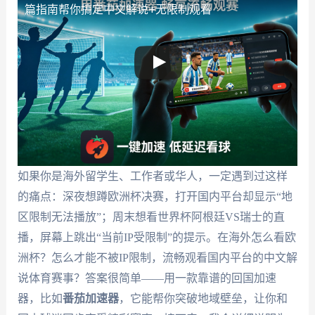
篇指南帮你搞定中文解说+无限制观看
如果你是海外留学生、工作者或华人，一定遇到过这样
的痛点：深夜想蹲欧洲杯决赛，打开国内平台却显示“地
区限制无法播放”；周末想看世界杯阿根廷VS瑞士的直
播，屏幕上跳出“当前IP受限制”的提示。在海外怎么看欧
洲杯？怎么才能不被IP限制，流畅观看国内平台的中文解
说体育赛事？答案很简单——用一款靠谱的回国加速
器，比如
番茄加速器
，它能帮你突破地域壁垒，让你和