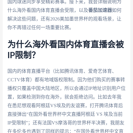
国内球迷同步享受精彩赛事。接下来，我会详细说明为
什么海外看国内体育直播会受限，以及
番茄加速器
如何
解决这些问题，还有2026美加墨世界杯的观看场景，让
你不再错过任何一场重要比赛。
为什么海外看国内体育直播会被
IP限制？
国内的体育直播平台（比如腾讯体育、爱奇艺体育、
CCTV体育）都有地域版权限制。因为他们购买的赛事转
播权只覆盖中国大陆地区，所以会通过IP地址识别用户位
置，如果检测到你在海外，就会拒绝访问。比如去年我
在悉尼想观看阿根廷VS埃及的友谊赛，打开腾讯体育后
直接弹出“在国外看世界杯中文直播阿根廷 VS 埃及当前
IP受限制”；还有法国VS摩洛哥的世界杯半决赛，我朋友
在多伦多也遇到了同样的提示：“在国外看世界杯中文直