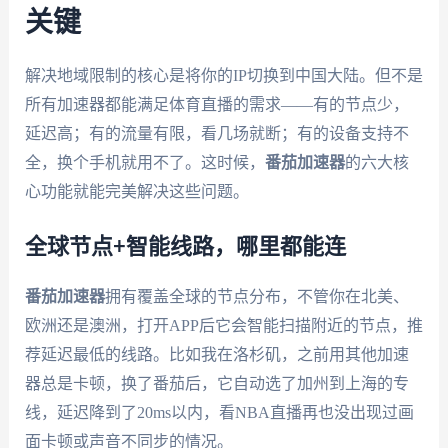
关键
解决地域限制的核心是将你的IP切换到中国大陆。但不是
所有加速器都能满足体育直播的需求——有的节点少，
延迟高；有的流量有限，看几场就断；有的设备支持不
全，换个手机就用不了。这时候，
番茄加速器
的六大核
心功能就能完美解决这些问题。
全球节点+智能线路，哪里都能连
番茄加速器
拥有覆盖全球的节点分布，不管你在北美、
欧洲还是澳洲，打开APP后它会智能扫描附近的节点，推
荐延迟最低的线路。比如我在洛杉矶，之前用其他加速
器总是卡顿，换了番茄后，它自动选了加州到上海的专
线，延迟降到了20ms以内，看NBA直播再也没出现过画
面卡顿或声音不同步的情况。