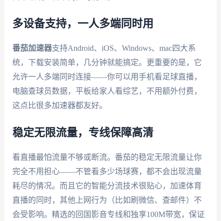
多设备支持，一人多端同时用
番茄加速器
支持Android、iOS、Windows、mac四大系
统，下载安装简单，几分钟就能搞定。更重要的是，它
允许一人多端同时连接——你可以用手机看足球直播，
电脑查球员数据，平板给家人看综艺，不用额外付费，
这点比很多加速器都友好。
稳定无限流量，专线保障高清
看直播最怕流量不够或断流。番茄的稳定无限流量让你
完全不用担心——不管看多少场球赛，都不会出现流量
耗尽的情况。而且它的智能分流技术很贴心，加速体育
直播的同时，其他上网行为（比如刷微信、查邮件）不
会受影响。精选的回国影音专线和独享100M带宽，保证