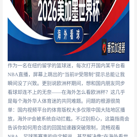
作为一名在纽约留学的篮球迷，每次打开国内某平台看
NBA直播，屏幕上跳出的“当前IP受限制”提示总能让我
瞬间没了兴致。更别说欧洲杯期间，想和国内朋友同步
看球却连不上的无奈——在海外怎么看欧洲杯？这几乎
是每个海外华人体育迷的共同难题。问题的根源很简
单：国内视频平台的体育版权大多仅限中国大陆地区播
放，海外IP会被系统自动拦截。不过别担心，这篇指南会
告诉你如何用合适的回国加速器突破限制，流畅观看
NBA、足球等赛事的中文解说，甚至解决像“在海外看世