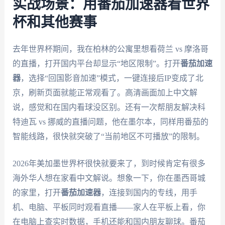
实战场景：用番茄加速器看世界
杯和其他赛事
去年世界杯期间，我在柏林的公寓里想看荷兰 vs 摩洛哥
的直播，打开国内平台却显示“地区限制”。打开
番茄加速
器
，选择“回国影音加速”模式，一键连接后IP变成了北
京，刷新页面就能正常观看了。高清画面加上中文解
说，感觉和在国内看球没区别。还有一次帮朋友解决科
特迪瓦 vs 挪威的直播问题，他在墨尔本，同样用番茄的
智能线路，很快就突破了“当前地区不可播放”的限制。
2026年美加墨世界杯很快就要来了，到时候肯定有很多
海外华人想在家看中文解说。想象一下，你在墨西哥城
的家里，打开
番茄加速器
，连接到国内的专线，用手
机、电脑、平板同时观看直播——家人在平板上看，你
在电脑上查实时数据，手机还能和国内朋友聊球。番茄