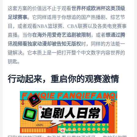
这套方案的价值远不止于观看
世界杯或欧洲杯这类顶级
足球赛事
。它同样适用于你想追的国产热播剧、综艺节
目，或者观看NBA篮球赛、CBA联赛以及各类电竞赛事
直播。当你
在海外用爱奇艺追剧被限制
，或者
想通过腾
讯视频看独家动漫却被告知无版权
时，同样的方法能一
键解决。它本质上是一把打开整个中文数字内容世界的
钥匙。
行动起来，重启你的观赛激情