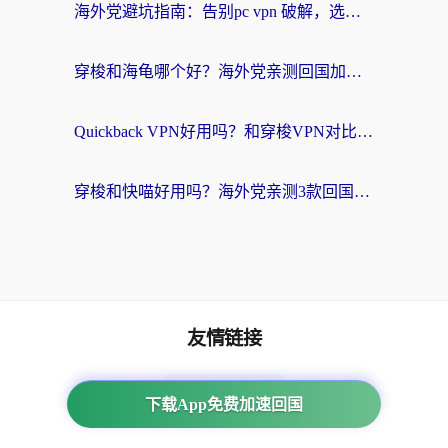
海外党避坑指南：告别pc vpn 破解，选对回国加速器轻松访问国内资源
穿梭和海龟哪个好？海外党亲测回国加速器，附电脑免费VPN推荐
Quickback VPN好用吗？和穿梭VPN对比哪个回国效果更好？海外党必看的真实测评与选择指南
穿梭和快喵好用吗？海外党亲测3款回国加速器，附日本回国VPN避坑指南
友情链接
番茄加速器
下载App免费加速回国