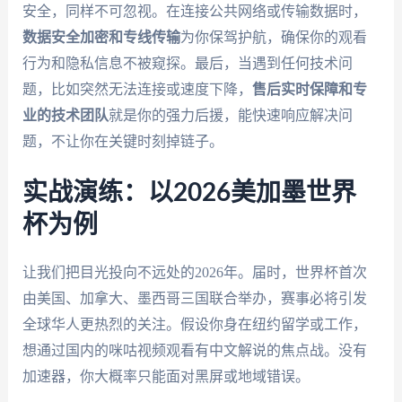
安全，同样不可忽视。在连接公共网络或传输数据时，
数据安全加密和专线传输
为你保驾护航，确保你的观看
行为和隐私信息不被窥探。最后，当遇到任何技术问
题，比如突然无法连接或速度下降，
售后实时保障和专
业的技术团队
就是你的强力后援，能快速响应解决问
题，不让你在关键时刻掉链子。
实战演练：以2026美加墨世界
杯为例
让我们把目光投向不远处的2026年。届时，世界杯首次
由美国、加拿大、墨西哥三国联合举办，赛事必将引发
全球华人更热烈的关注。假设你身在纽约留学或工作，
想通过国内的咪咕视频观看有中文解说的焦点战。没有
加速器，你大概率只能面对黑屏或地域错误。