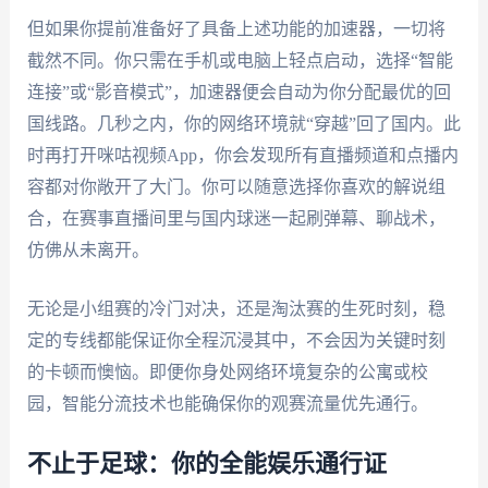
但如果你提前准备好了具备上述功能的加速器，一切将
截然不同。你只需在手机或电脑上轻点启动，选择“智能
连接”或“影音模式”，加速器便会自动为你分配最优的回
国线路。几秒之内，你的网络环境就“穿越”回了国内。此
时再打开咪咕视频App，你会发现所有直播频道和点播内
容都对你敞开了大门。你可以随意选择你喜欢的解说组
合，在赛事直播间里与国内球迷一起刷弹幕、聊战术，
仿佛从未离开。
无论是小组赛的冷门对决，还是淘汰赛的生死时刻，稳
定的专线都能保证你全程沉浸其中，不会因为关键时刻
的卡顿而懊恼。即便你身处网络环境复杂的公寓或校
园，智能分流技术也能确保你的观赛流量优先通行。
不止于足球：你的全能娱乐通行证