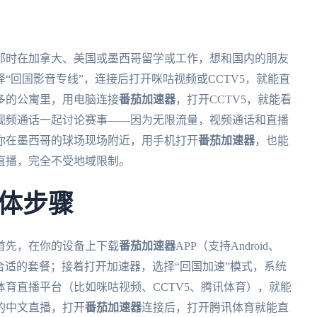
你那时在加拿大、美国或墨西哥留学或工作，想和国内的朋友
择“回国影音专线”，连接后打开咪咕视频或CCTV5，就能直
多的公寓里，用电脑连接
番茄加速器
，打开CCTV5，就能看
视频通话一起讨论赛事——因为无限流量，视频通话和直播
你在墨西哥的球场现场附近，用手机打开
番茄加速器
，也能
直播，完全不受地域限制。
体步骤
首先，在你的设备上下载
番茄加速器
APP（支持Android、
并选择合适的套餐；接着打开加速器，选择“回国加速”模式，系统
育直播平台（比如咪咕视频、CCTV5、腾讯体育），就能
的中文直播，打开
番茄加速器
连接后，打开腾讯体育就能直