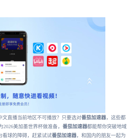
。
中文直播当前地区不可播放？只要选对
番茄加速器
，这些都
2026美加墨世界杯做准备，
番茄加速器
都能帮你突破地域
为看球的障碍，赶紧试试
番茄加速器
，和国内的朋友一起为