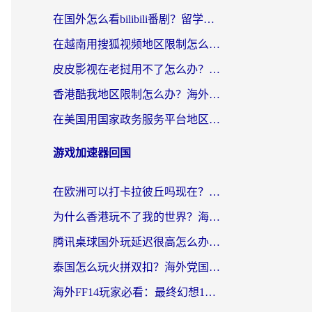
在国外怎么看bilibili番剧？留学生亲测有效的地域限制突破指南（附酷我酷狗音乐解决方法）
在越南用搜狐视频地区限制怎么办？3招解决海外看国内剧难题（附西瓜视频CCTV观看技巧）
皮皮影视在老挝用不了怎么办？3步解决海外看国内影视&财经的痛点
香港酷我地区限制怎么办？海外党亲测有效的回国加速方案来了
在美国用国家政务服务平台地区限制怎么办？海外华人必备的突破攻略（附追剧看片技巧）
游戏加速器回国
在欧洲可以打卡拉彼丘吗现在？海外党国服游戏加速器终极避坑指南
为什么香港玩不了我的世界？海外党国服游戏加速终极解决方案
腾讯桌球国外玩延迟很高怎么办？海外党亲测有效的国服游戏加速指南
泰国怎么玩火拼双扣？海外党国服游戏加速终极指南（附暗区突围植物大战僵尸实测）
海外FF14玩家必看：最终幻想14国外加速器下载安装全攻略+卡顿解决秘籍