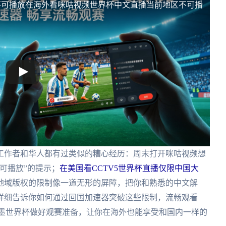
不可播放
在海外看咪咕视频世界杯中文直播当前地区不可播
工作者和华人都有过类似的糟心经历：周末打开咪咕视频想
可播放”的提示；
在美国看CCTV5世界杯直播仅限中国大
地域版权的限制像一道无形的屏障，把你和熟悉的中文解
详细告诉你如何通过回国加速器突破这些限制，流畅观看
美加墨世界杯做好观赛准备，让你在海外也能享受和国内一样的