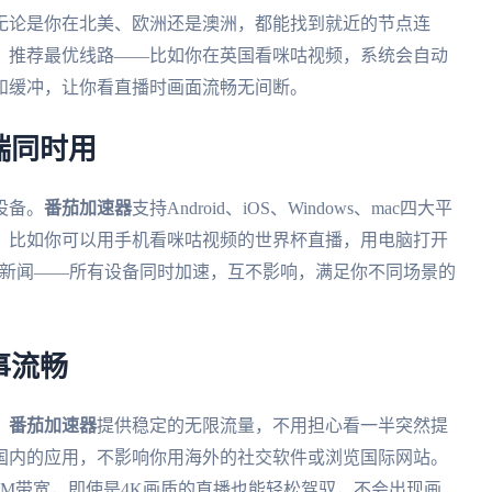
无论是你在北美、欧洲还是澳洲，都能找到就近的节点连
，推荐最优线路——比如你在英国看咪咕视频，系统会自动
和缓冲，让你看直播时画面流畅无间断。
端同时用
设备。
番茄加速器
支持Android、iOS、Windows、mac四大平
。比如你可以用手机看咪咕视频的世界杯直播，用电脑打开
体育新闻——所有设备同时加速，互不影响，满足你不同场景的
事流畅
。
番茄加速器
提供稳定的无限流量，不用担心看一半突然提
国内的应用，不影响你用海外的社交软件或浏览国际网站。
0M带宽，即使是4K画质的直播也能轻松驾驭，不会出现画