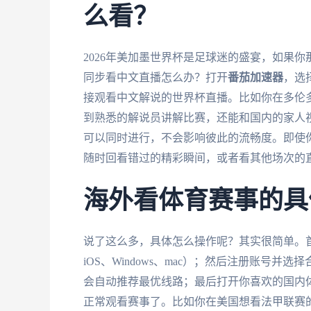
么看？
2026年美加墨世界杯是足球迷的盛宴，如果
同步看中文直播怎么办？打开
番茄加速器
，选
接观看中文解说的世界杯直播。比如你在多伦
到熟悉的解说员讲解比赛，还能和国内的家人
可以同时进行，不会影响彼此的流畅度。即使
随时回看错过的精彩瞬间，或者看其他场次的
海外看体育赛事的具
说了这么多，具体怎么操作呢？其实很简单。
iOS、Windows、mac）；然后注册账号
会自动推荐最优线路；最后打开你喜欢的国内体
正常观看赛事了。比如你在美国想看法甲联赛