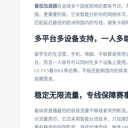
番茄加速器
在全球多个国家和地区都有节点，
接。更重要的是，它会智能分析你的网络状况
匹配延迟最低的欧洲到国内的专线，避免卡顿
多平台多设备支持，一人多
留学生的生活里，手机、电脑、平板都是常用
台，而且一人账号可以同时在多个设备上使用
CCTV5看NBA季后赛，平板还能刷国内的
观赛需求。
稳定无限流量，专线保障赛
看体育直播最怕的就是流量不够或者突然断流
示流量用尽。它还采用智能分流技术，只加速
更有精选的回国影音、游戏加速专线，独享10