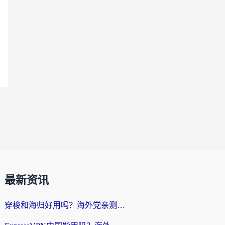
最新资讯
穿梭和海归好用吗？海外党亲测：3步选对回国加速器，无缝刷国内剧玩手游