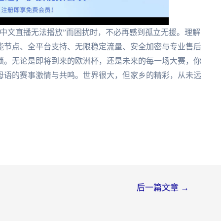
中文直播无法播放”而困扰时，不必再感到孤立无援。理解
能节点、全平台支持、无限稳定流量、安全加密与专业售后
锁。无论是即将到来的欧洲杯，还是未来的每一场大赛，你
母语的赛事激情与共鸣。世界很大，但家乡的精彩，从未远
后一篇文章
→