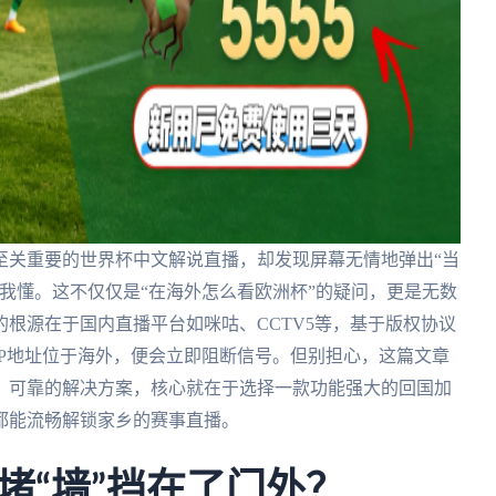
至关重要的世界杯中文解说直播，却发现屏幕无情地弹出“当
我懂。这不仅仅是“在海外怎么看欧洲杯”的疑问，更是无数
根源在于国内直播平台如咪咕、CCTV5等，基于版权协议
P地址位于海外，便会立即阻断信号。但别担心，这篇文章
、可靠的解决方案，核心就在于选择一款功能强大的回国加
都能流畅解锁家乡的赛事直播。
堵“墙”挡在了门外？