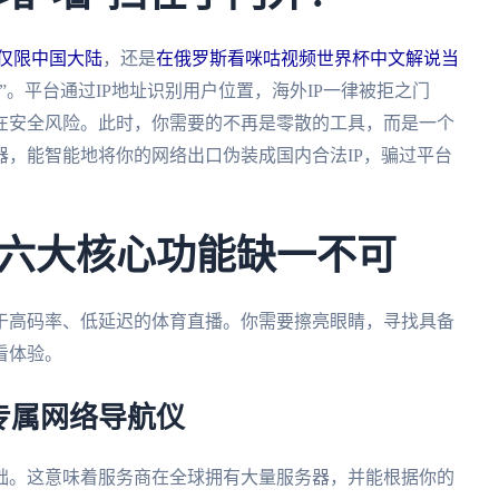
播仅限中国大陆
，还是
在俄罗斯看咪咕视频世界杯中文解说当
”。平台通过IP地址识别用户位置，海外IP一律被拒之门
在安全风险。此时，你需要的不再是零散的工具，而是一个
，能智能地将你的网络出口伪装成国内合法IP，骗过平台
六大核心功能缺一不可
于高码率、低延迟的体育直播。你需要擦亮眼睛，寻找具备
看体验。
专属网络导航仪
础。这意味着服务商在全球拥有大量服务器，并能根据你的