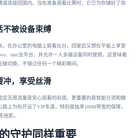
通道连接回国内。当你准备观看比赛时，它已为你铺好了信
活不被设备束缚
说，在办公室的电脑上偷看比分，回家后又想在平板上享受
indows、mac全平台，并允许一人多端设备同时使用。这意味着
无缝切换，不错过任何一个精彩瞬间。
缓冲，享受丝滑
稳定无限流量是安心观看的前提。更重要的是智能分流和精
路上为你开设了VIP车道，特别是独享100M带宽的保障，
无拖影。
的守护同样重要