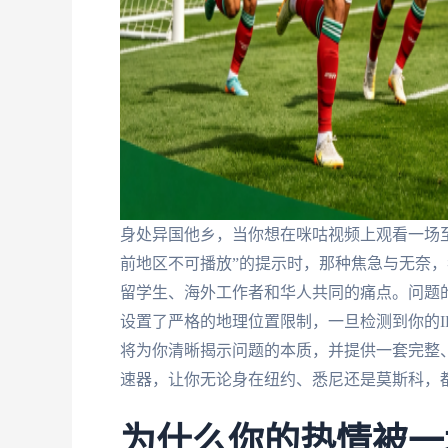
身处异国他乡，当你想在咪咕视频上观看一场
前地区不可播放”的提示时，那种焦急与无奈，
留学生、海外工作者和华人共同的痛点。问题的
设置了严格的地理位置限制，一旦检测到你的I
将为你清晰揭示问题的本质，并提供一套完整
速器，让你无论身在纽约、悉尼还是莫斯科，
为什么你的热情被一