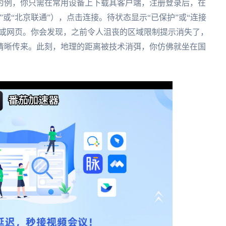
为例，你只需在常用设备上下载其客户端，注册登录后，在
或“北京联通”），点击连接。待状态显示“已保护”或“连接
P或网页。你会发现，之前令人沮丧的区域限制提示消失了，
清晰传来。此刻，地理的距离被技术消弭，你仿佛就坐在国