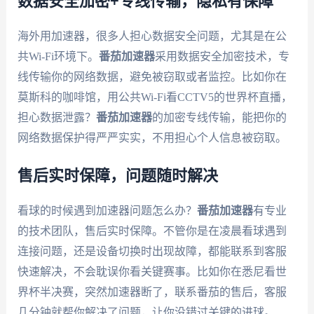
数据安全加密+专线传输，隐私有保障
海外用加速器，很多人担心数据安全问题，尤其是在公
共Wi-Fi环境下。
番茄加速器
采用数据安全加密技术，专
线传输你的网络数据，避免被窃取或者监控。比如你在
莫斯科的咖啡馆，用公共Wi-Fi看CCTV5的世界杯直播，
担心数据泄露？
番茄加速器
的加密专线传输，能把你的
网络数据保护得严严实实，不用担心个人信息被窃取。
售后实时保障，问题随时解决
看球的时候遇到加速器问题怎么办？
番茄加速器
有专业
的技术团队，售后实时保障。不管你是在凌晨看球遇到
连接问题，还是设备切换时出现故障，都能联系到客服
快速解决，不会耽误你看关键赛事。比如你在悉尼看世
界杯半决赛，突然加速器断了，联系番茄的售后，客服
几分钟就帮你解决了问题，让你没错过关键的进球。