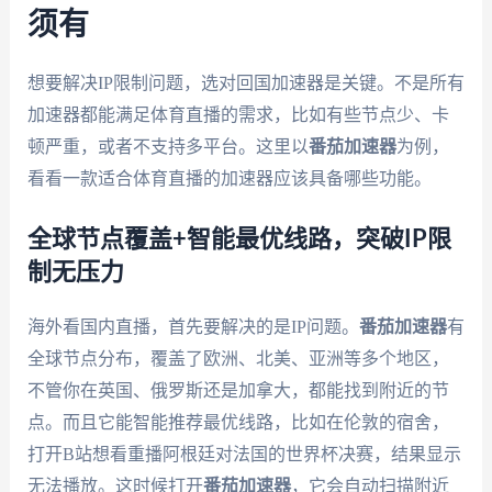
须有
想要解决IP限制问题，选对回国加速器是关键。不是所有
加速器都能满足体育直播的需求，比如有些节点少、卡
顿严重，或者不支持多平台。这里以
番茄加速器
为例，
看看一款适合体育直播的加速器应该具备哪些功能。
全球节点覆盖+智能最优线路，突破IP限
制无压力
海外看国内直播，首先要解决的是IP问题。
番茄加速器
有
全球节点分布，覆盖了欧洲、北美、亚洲等多个地区，
不管你在英国、俄罗斯还是加拿大，都能找到附近的节
点。而且它能智能推荐最优线路，比如在伦敦的宿舍，
打开B站想看重播阿根廷对法国的世界杯决赛，结果显示
无法播放。这时候打开
番茄加速器
，它会自动扫描附近