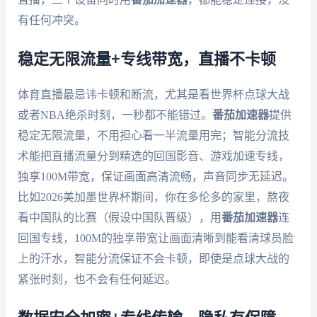
有任何冲突。
稳定无限流量+专线带宽，直播不卡顿
体育直播最忌讳卡顿和断流，尤其是看世界杯点球大战
或者NBA绝杀时刻，一秒都不能错过。
番茄加速器
提供
稳定无限流量，不用担心看一半流量用完；智能分流技
术能把直播流量分到精选的回国影音、游戏加速专线，
独享100M带宽，保证画面高清流畅，声音同步无延迟。
比如2026美加墨世界杯期间，你在多伦多的家里，熬夜
看中国队的比赛（假设中国队晋级），用
番茄加速器
连
回国专线，100M的独享带宽让画面清晰到能看清球员脸
上的汗水，智能分流保证不会卡顿，即使是点球大战的
紧张时刻，也不会有任何延迟。