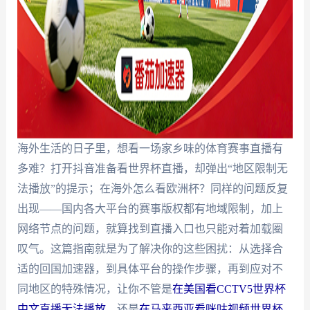
海外生活的日子里，想看一场家乡味的体育赛事直播有
多难？打开抖音准备看世界杯直播，却弹出“地区限制无
法播放”的提示；在海外怎么看欧洲杯？同样的问题反复
出现——国内各大平台的赛事版权都有地域限制，加上
网络节点的问题，就算找到直播入口也只能对着加载圈
叹气。这篇指南就是为了解决你的这些困扰：从选择合
适的回国加速器，到具体平台的操作步骤，再到应对不
同地区的特殊情况，让你不管是
在美国看CCTV5世界杯
中文直播无法播放
，还是
在马来西亚看咪咕视频世界杯