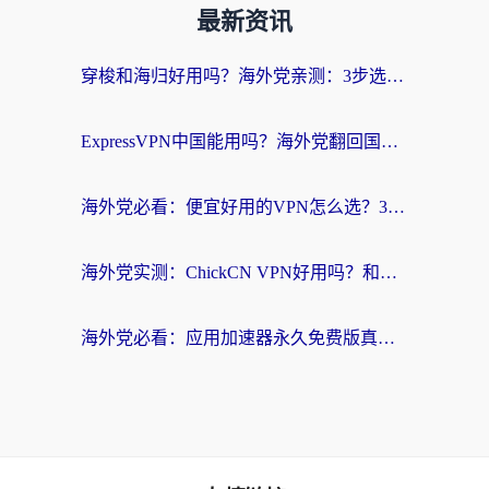
最新资讯
穿梭和海归好用吗？海外党亲测：3步选对回国加速器，无缝刷国内剧玩手游
ExpressVPN中国能用吗？海外党翻回国内的加速器选择指南（附番茄加速器实测）
海外党必看：便宜好用的VPN怎么选？3步解决回国访问难题+Steam改区技巧
海外党实测：ChickCN VPN好用吗？和OurPlay VPN对比哪个回国效果更好？附避坑指南
海外党必看：应用加速器永久免费版真的靠谱吗？教你选对回国加速器无缝刷国内资源