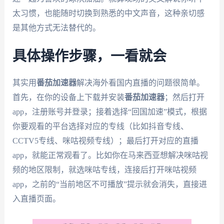
太习惯，也能随时切换到熟悉的中文声音，这种亲切感
是其他方式无法替代的。
具体操作步骤，一看就会
其实用
番茄加速器
解决海外看国内直播的问题很简单。
首先，在你的设备上下载并安装
番茄加速器
；然后打开
app，注册账号并登录；接着选择“回国加速”模式，根据
你要观看的平台选择对应的专线（比如抖音专线、
CCTV5专线、咪咕视频专线）；最后打开对应的直播
app，就能正常观看了。比如你在马来西亚想解决咪咕视
频的地区限制，就选咪咕专线，连接后打开咪咕视频
app，之前的“当前地区不可播放”提示就会消失，直接进
入直播页面。