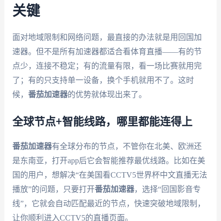
关键
面对地域限制和网络问题，最直接的办法就是用回国加
速器。但不是所有加速器都适合看体育直播——有的节
点少，连接不稳定；有的流量有限，看一场比赛就用完
了；有的只支持单一设备，换个手机就用不了。这时
候，
番茄加速器
的优势就体现出来了。
全球节点+智能线路，哪里都能连得上
番茄加速器
有全球分布的节点，不管你在北美、欧洲还
是东南亚，打开app后它会智能推荐最优线路。比如在美
国的用户，想解决“在美国看CCTV5世界杯中文直播无法
播放”的问题，只要打开
番茄加速器
，选择“回国影音专
线”，它就会自动匹配最近的节点，快速突破地域限制，
让你顺利进入CCTV5的直播页面。