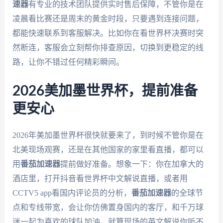
速器
有专业的技术团队提供实时售后保障，不管你是在
凌晨看比赛还是周末的黄金时段，只要遇到连接问题，
都能快速联系到客服解决。比如你在看世界杯决赛时突
然断连，客服会立刻帮你排查原因，切换到更稳定的线
路，让你不错过任何精彩瞬间。
2026美加墨世界杯，提前准备
更安心
2026年美加墨世界杯很快就要来了，到时候不管你是在
北美现场观赛，还是在其他国家的家里看直播，都可以
用
番茄加速器
提前做好准备。想象一下：你在加拿大的
酒店里，打开抖音看世界杯中文解说直播，或者用
CCTV5 app看国内评论员的分析，
番茄加速器
的全球节
点和专线带宽，会让你仿佛置身国内的客厅，和千万球
迷一起为喜欢的球队加油。就算现场的英文解说你听不