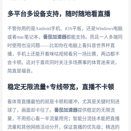
多平台多设备支持，随时随地看直播
不管你用的是Android手机、iOS平板，还是Windows电脑
或者mac笔记本，
番茄加速器
都能支持。而且一人多端同
时使用也没问题——比如你在电脑上看抖音世界杯直
播，手机上还能开着咪咕视频看另一场比赛，两边都不
会卡顿。这对于喜欢同时关注多场赛事的体育迷来说，
简直是福音。
稳定无限流量+专线带宽，直播不卡顿
看体育直播最怕的就是卡顿和缓冲，尤其是关键时刻进
球了，画面却卡住了。
番茄加速器
提供稳定的无限流
量，不用担心看一半流量用完；智能分流技术能把直播
流量和其他网络活动分开，保证直播的优先级；精选的