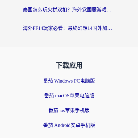
泰国怎么玩火拼双扣？海外党国服游戏加速终极指南（附暗区突围植物大战僵尸实测）
海外FF14玩家必看：最终幻想14国外加速器下载安装全攻略+卡顿解决秘籍
下载应用
番茄 Windows PC电脑版
番茄 macOS苹果电脑版
番茄 ios苹果手机版
番茄 Android安卓手机版