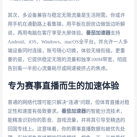
其次，多设备兼容与稳定无限流量是生活刚需。你或许
用手机在通勤路上看集锦，用平板在厨房边做饭边听解
说，再用电脑在客厅享受大屏体验。
番茄加速器
支持
Android、iOS、Windows、macOS全平台，并允许一人多
端设备同时连接，账号随心切换，体验无缝衔接。更重
要的是，它提供稳定无限的流量和独享100M带宽，彻底
告别看一半担心流量耗尽或网速被挤占的焦虑。
专为赛事直播而生的加速体验
普通的网络代理可能只解决“连通”问题，但体育直播对稳
定性和速度有极致要求。
番茄加速器
的智能分流技术，
能精准识别你的影音、游戏流量，并将其引导至精选的
回国专线上。这意味着，你的赛事直播数据包被优先处