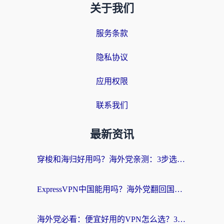
关于我们
服务条款
隐私协议
应用权限
联系我们
最新资讯
穿梭和海归好用吗？海外党亲测：3步选对回国加速器，无缝刷国内剧玩手游
ExpressVPN中国能用吗？海外党翻回国内的加速器选择指南（附番茄加速器实测）
海外党必看：便宜好用的VPN怎么选？3步解决回国访问难题+Steam改区技巧