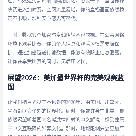
理，有效避免高峰期的网络拥堵。想象一下，当世界杯
决赛进入加时赛，全网流量暴增，你的直播画面依然稳
定不卡顿，那种安心感无可替代。
同时，数据安全加密与专线传输不容忽视。在公共网络
环境下观看比赛，你的个人信息和观看习惯需要被保
护。通过加密隧道传输数据，能够有效防止信息泄露，
让你在享受比赛的同时，无后顾之忧。
展望2026：美加墨世界杯的完美观赛蓝
图
让我们把目光投向不远处的2026年，由美国、加拿大、
墨西哥联合举办的世界杯。届时，你或许身在北美，却
依然渴望听着国内名嘴激情四射的中文解说，感受独属
于中文互联网的弹幕文化。那时，地域限制只会更加严