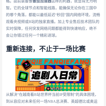
格。提前装备像
番茄加速器
这样的利器，就显得尤为明
智。它的全球节点和智能线路，能确保无论你在三国中
的哪个角落，都能以最低延迟“秒回”国内网络环境，流畅
观看央视频或B站的独家直播。加上专业售后技术团队的
实时保障，任何突发网络问题都能得到快速响应，绝不
会让你错过任何一个精彩进球。
重新连接，不止于一场比赛
从解决“在越南看B站世界杯当前IP受限制”的具体困境，
到从容应对未来任何一场NBA总决赛、英超德比或奥运