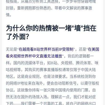
极指南，从痛点分析到工具选择，一步步带你穿越地域
封锁，重新拥抱那份熟悉的、带着中文解说的赛事激
情。
为什么你的热情被一堵“墙”挡在
了外面？
无论是“
在越南看B站世界杯当前IP受限制
”，还是“
在美国
看央视频世界杯中文直播无法播放
”，背后的逻辑都一
样。国内的流媒体平台，如B站、央视频、腾讯体育、咪
咕视频等，其购买的赛事直播版权通常仅限于中国大陆
地区。这是商业规则，也是法律要求。当系统检测到你
的网络IP地址来自海外，便会自动阻断信号，以遵守版权
协议。这就像你持有一张只限中国境内使用的门票，自
然无法在国外的场馆入场。理解这一点，我们才能对症
下药——我们需要一个可靠的工具，将自己的网络出口