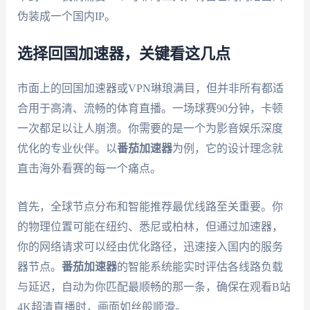
伪装成一个国内IP。
选择回国加速器，关键看这几点
市面上的回国加速器或VPN琳琅满目，但并非所有都适
合用于高清、流畅的体育直播。一场球赛90分钟，卡顿
一次都足以让人崩溃。你需要的是一个为影音娱乐深度
优化的专业伙伴。以
番茄加速器
为例，它的设计理念就
直击海外看赛的每一个痛点。
首先，全球节点分布和智能推荐最优线路至关重要。你
的物理位置可能在纽约、悉尼或柏林，但通过加速器，
你的网络请求可以经由优化路径，迅速接入国内的服务
器节点。
番茄加速器
的智能系统能实时评估各线路负载
与延迟，自动为你匹配最顺畅的那一条，确保在观看B站
4K超清直播时，画面如丝般顺滑。