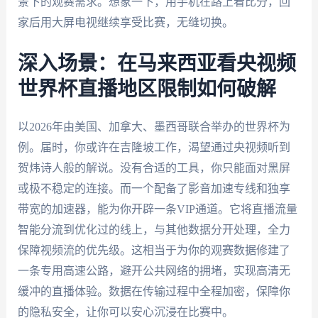
景下的观赛需求。想象一下，用手机在路上看比分，回
家后用大屏电视继续享受比赛，无缝切换。
深入场景：在马来西亚看央视频
世界杯直播地区限制如何破解
以2026年由美国、加拿大、墨西哥联合举办的世界杯为
例。届时，你或许在吉隆坡工作，渴望通过央视频听到
贺炜诗人般的解说。没有合适的工具，你只能面对黑屏
或极不稳定的连接。而一个配备了影音加速专线和独享
带宽的加速器，能为你开辟一条VIP通道。它将直播流量
智能分流到优化过的线上，与其他数据分开处理，全力
保障视频流的优先级。这相当于为你的观赛数据修建了
一条专用高速公路，避开公共网络的拥堵，实现高清无
缓冲的直播体验。数据在传输过程中全程加密，保障你
的隐私安全，让你可以安心沉浸在比赛中。