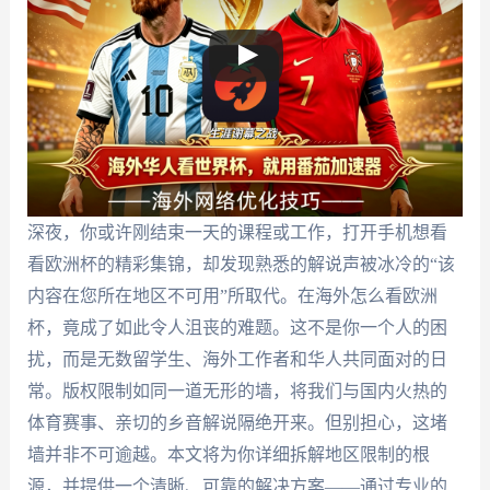
深夜，你或许刚结束一天的课程或工作，打开手机想看
看欧洲杯的精彩集锦，却发现熟悉的解说声被冰冷的“该
内容在您所在地区不可用”所取代。在海外怎么看欧洲
杯，竟成了如此令人沮丧的难题。这不是你一个人的困
扰，而是无数留学生、海外工作者和华人共同面对的日
常。版权限制如同一道无形的墙，将我们与国内火热的
体育赛事、亲切的乡音解说隔绝开来。但别担心，这堵
墙并非不可逾越。本文将为你详细拆解地区限制的根
源，并提供一个清晰、可靠的解决方案——通过专业的