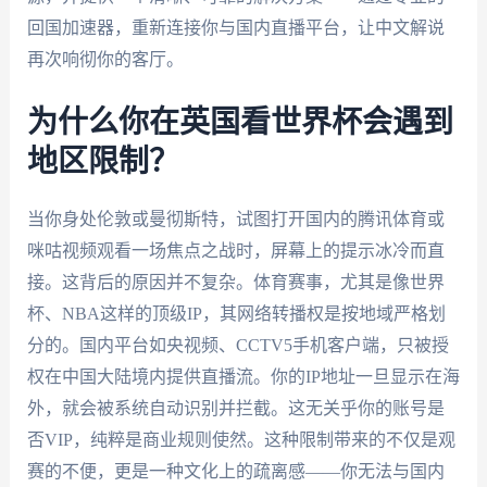
回国加速器，重新连接你与国内直播平台，让中文解说
再次响彻你的客厅。
为什么你在英国看世界杯会遇到
地区限制？
当你身处伦敦或曼彻斯特，试图打开国内的腾讯体育或
咪咕视频观看一场焦点之战时，屏幕上的提示冰冷而直
接。这背后的原因并不复杂。体育赛事，尤其是像世界
杯、NBA这样的顶级IP，其网络转播权是按地域严格划
分的。国内平台如央视频、CCTV5手机客户端，只被授
权在中国大陆境内提供直播流。你的IP地址一旦显示在海
外，就会被系统自动识别并拦截。这无关乎你的账号是
否VIP，纯粹是商业规则使然。这种限制带来的不仅是观
赛的不便，更是一种文化上的疏离感——你无法与国内