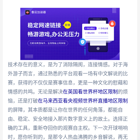
技术存在的意义，是为了消除隔阂，连接情感。对于海
外游子而言，通过熟悉的平台观看一场有中文解说的比
赛，获得的不仅仅是赛事信息，更是一种文化的慰藉和
情感的共鸣。无论是解决
在英国看世界杯地区限制
的烦
恼，还是打破
在马来西亚看央视频世界杯直播地区限制
的屏障，其本质都是让你在世界的任何角落，都能自
由、稳定、安全地接入那片数字意义上的故土。选择正
确的工具，重新夺回你的观赛自主权。下一次开球哨响
时，愿你听到的，是那令人热血沸腾的乡音解说，再无