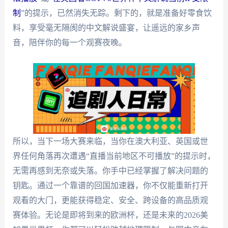
制
”的提示，已然消失无踪。剩下的，就是准备好零食饮
料，享受毫无隔阂的中文解说盛宴，让遥远的家乡声
音，陪伴你的每一个观赛夜晚。
所以，当下一场大赛来临，当你在澳大利亚、英国或世
界任何角落再次遭遇“直播当前地区不可播放”的提示时，
无需再感到无奈或失落。你手中已经掌握了解决问题的
钥匙。通过一个靠谱的回国加速器，你不仅能重新打开
观看的大门，更能获得稳定、安全、跨设备的高品质观
赛体验。无论是即将到来的欧洲杯，还是未来的2026美