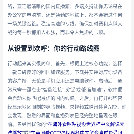
络，直连最清晰的国内直播源；多端支持让你无论是在
办公室的电脑前，还是通勤的地铁上，都不会错过任何
一场关键战役。稳定高速的专线，确保加时赛和点球大
战的每一秒都扣人心弦，而非令人焦虑的卡顿。
从设置到欢呼：你的行动路线图
行动起来其实很简单。首先，根据上述核心功能，选择
一款口碑良好的回国加速服务。下载并安装对应你设备
的客户端，无论是手机应用还是电脑软件。启动后，通
常只需一键点击“智能连接”或“游戏/影音加速”，软件便
会自动为你匹配最优的国内线路。之后，再打开那些曾
经显示地区限制的咪咕视频、央视频或腾讯体育APP，你
会发现，熟悉的界面和直播列表已经完整地呈现在眼
前。曾经困扰你的“
在海外看咪咕视频世界杯中文解说无
法播放
”或“
在英国看CCTV5世界杯中文解说当前IP受限