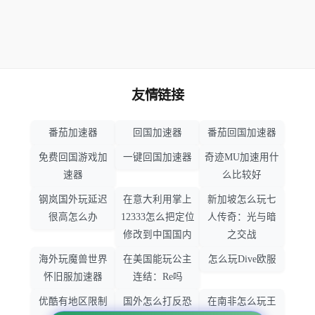
友情链接
番茄加速器
回国加速器
番茄回国加速器
免费回国游戏加
一键回国加速器
奇迹MU加速用什
速器
么比较好
钢岚国外玩延迟
在意大利用掌上
新加坡怎么玩七
很高怎么办
12333怎么把定位
人传奇：光与暗
修改到中国国内
之交战
海外玩魔兽世界
在美国能玩公主
怎么玩Dive欧服
怀旧服加速器
连结：Re吗
优酷有地区限制
国外怎么打反恐
在南非怎么玩王