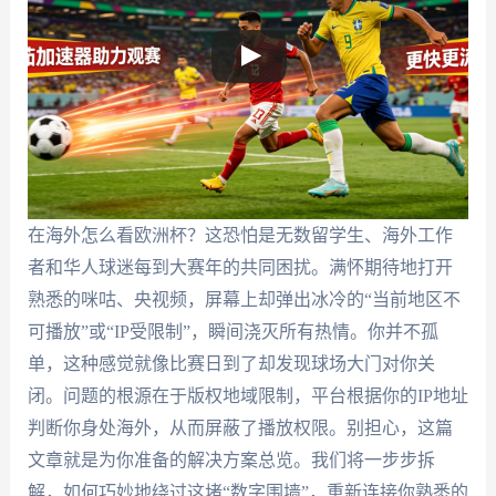
在海外怎么看欧洲杯？这恐怕是无数留学生、海外工作
者和华人球迷每到大赛年的共同困扰。满怀期待地打开
熟悉的咪咕、央视频，屏幕上却弹出冰冷的“当前地区不
可播放”或“IP受限制”，瞬间浇灭所有热情。你并不孤
单，这种感觉就像比赛日到了却发现球场大门对你关
闭。问题的根源在于版权地域限制，平台根据你的IP地址
判断你身处海外，从而屏蔽了播放权限。别担心，这篇
文章就是为你准备的解决方案总览。我们将一步步拆
解，如何巧妙地绕过这堵“数字围墙”，重新连接你熟悉的