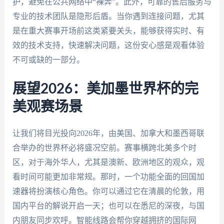
护，避免在公共网络中“裸奔”。此外，可靠的售后服务与
专业的技术团队是隐形后盾。当你遇到连接问题，尤其
是在重大赛事开场前这类紧要关头，能够获得实时、有
效的技术支持，快速解决问题，这份安心感是观看体验
不可或缺的一部分。
展望2026：美加墨世界杯的完
美观赛场景
让我们将目光投向2026年，由美国、加拿大和墨西哥联
合举办的世界杯必将盛况空前。赛事横跨北美多个时
区，对于海外华人，尤其是澳新、欧洲地区的观众，观
看时间可能更加非常规。那时，一个功能全面的回国加
速器将扮演核心角色。你可以通过它在清晨的伦敦，用
国内平台的解说开启一天；也可以在悉尼的深夜，与国
内朋友同步欢呼。智能线路会帮你穿越拥挤的国际网