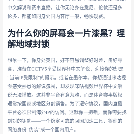
中文解说和赛事直播，让你无论身在悉尼、伦敦还是多
伦多，都能如同身处国内客厅一般，畅快观赛。
为什么你的屏幕会一片漆黑？理
解地域封锁
想象一下，你身处英国，好不容易调整好时差，备好零
食，准备在CCTV5享受世界杯中文解说，迎接你的却是
“当前IP受限制”的提示。或者在墨尔本，你想通过咪咕视
频感受熟悉的解说氛围，却发现咪咕视频世界杯中文解
说无法播放。这并非平台有意为难，而是体育赛事版权
通常按国家或地区分割销售。为了遵守协议，国内直播
平台必须限制海外IP的访问。这就像一把锁，而你需要找
到对的钥匙——一个稳定可靠的回国加速工具，将你的
网络身份“伪装”成一个国内用户。