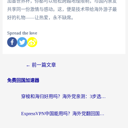
加墨世界杯，你都可以轻松跨越地理限制，与国内亲友
共享同一份激情与感动。这，便是技术带给海外游子最
好的礼物——让热爱，永不缺席。
Spread the love
←
前一篇文章
免费回国加速器
穿梭和海归好用吗？海外党亲测：3步选对回国加速器，无缝刷国内剧玩手游
ExpressVPN中国能用吗？海外党翻回国内的加速器选择指南（附番茄加速器实测）