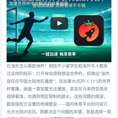
加墨世界杯中文解说自由看指南
在海外怎么看欧洲杯？相信不少留学生和海外华人都有
过这样的经历：打开咪咕视频想追世界杯，却弹出“该内
容仅在中国大陆地区播放”；在加拿大点开CCTV5的世界
杯直播，画面一直加载无法播放；甚至在马来西亚用央
视频看球，也遇到地区限制的提示。这些问题的根源，
都是版权方设置的地域壁垒——国内体育平台的内容只
允许大陆IP访问。而解决这个问题的关键，就是选择一款