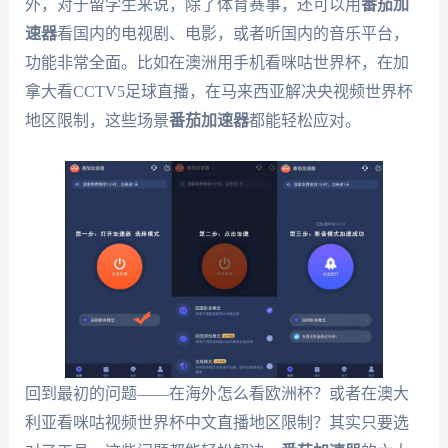
外，对于留学生来说，除了体育赛事，还可以用
番茄加
速器
看国内的电视剧、电影，或者听国内的音乐平台，
功能非常全面。比如在澳洲用手机看咪咕世界杯，在加
拿大看CCTV5足球直播，在马来西亚解决央视频世界杯
地区限制，这些场景
番茄加速器
都能轻松应对。
回到最初的问题——在海外怎么看欧洲杯？或者在澳大
利亚看咪咕视频世界杯中文直播地区限制？其实只要选