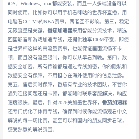
iOS、Windows、mac都能安装，而且一人多端设备可以
同时使用，比如你可以用手机看咪咕的世界杯直播，用
电脑看CCTV5的NBA赛事，两者互不影响。第三，稳定
无限流量是关键，
番茄加速器
采用智能分流技术，精选
回国影音和游戏加速专线，还提供独享100M带宽，即使
是世界杯这样的高流量赛事，也能保证画面流畅不卡
顿，而且没有流量限制，你可以从早看到晚。第四，数
据安全加密，所有传输都是通过专线加密，你的隐私和
数据安全有保障，不用担心在海外使用时的信息泄露。
第五，售后实时保障，番茄有专业的技术团队，不管你
遇到连接问题还是卡顿，都能随时联系客服解决，响应
速度很快。最后，针对2026美加墨世界杯，
番茄加速器
还专门优化了体育专线，确保到时候你能流畅观看中文
解说的每一场比赛，甚至可以和国内的朋友同步看球，
感受熟悉的解说氛围。