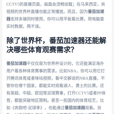
CCTV5的直播页面，画面会流畅加载；在马来西亚，央
视频的世界杯直播也能正常播放。而且，因为
番茄加速
器
支持多端同时使用，你可以用平板看比赛，用电脑查
实时数据，两不误。
除了世界杯，番茄加速器还能解
决哪些体育观赛需求？
番茄加速器
不仅仅是为世界杯设计的，它还能满足海外
用户看各种体育赛事的需求。比如NBA，你可以用它打
开腾讯体育或者咪咕视频，看中文解说的NBA直播，不
管你在哪个国家，都能实时观看湖人、勇士的比赛。还
有英超、中超、欧冠等足球赛事，打开CCTV5或者PP体
育，都能突破地区限制。甚至一些国内的体育综艺，比
如《奔跑吧·足球季》，也能通过
番茄加速器
观看。另