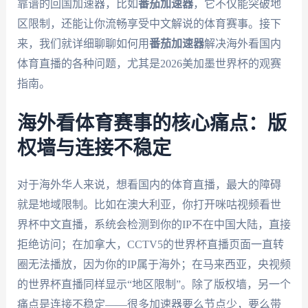
靠谱的回国加速器，比如
番茄加速器
，它不仅能突破地
区限制，还能让你流畅享受中文解说的体育赛事。接下
来，我们就详细聊聊如何用
番茄加速器
解决海外看国内
体育直播的各种问题，尤其是2026美加墨世界杯的观赛
指南。
海外看体育赛事的核心痛点：版
权墙与连接不稳定
对于海外华人来说，想看国内的体育直播，最大的障碍
就是地域限制。比如在澳大利亚，你打开咪咕视频看世
界杯中文直播，系统会检测到你的IP不在中国大陆，直接
拒绝访问；在加拿大，CCTV5的世界杯直播页面一直转
圈无法播放，因为你的IP属于海外；在马来西亚，央视频
的世界杯直播同样显示“地区限制”。除了版权墙，另一个
痛点是连接不稳定——很多加速器要么节点少，要么带