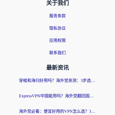
关于我们
服务条款
隐私协议
应用权限
联系我们
最新资讯
穿梭和海归好用吗？海外党亲测：3步选对回国加速器，无缝刷国内剧玩手游
ExpressVPN中国能用吗？海外党翻回国内的加速器选择指南（附番茄加速器实测）
海外党必看：便宜好用的VPN怎么选？3步解决回国访问难题+Steam改区技巧