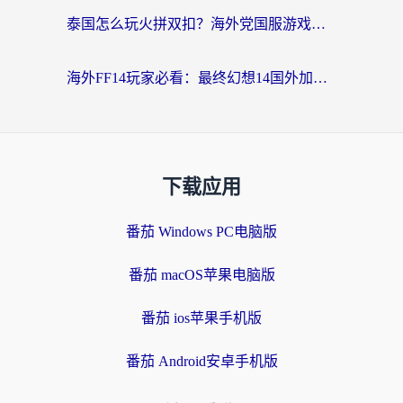
泰国怎么玩火拼双扣？海外党国服游戏加速终极指南（附暗区突围植物大战僵尸实测）
海外FF14玩家必看：最终幻想14国外加速器下载安装全攻略+卡顿解决秘籍
下载应用
番茄 Windows PC电脑版
番茄 macOS苹果电脑版
番茄 ios苹果手机版
番茄 Android安卓手机版