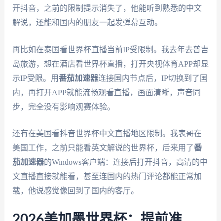
开抖音，之前的限制提示消失了，他能听到熟悉的中文
解说，还能和国内的朋友一起发弹幕互动。
再比如在泰国看世界杯直播当前IP受限制。我去年去普吉
岛旅游，想在酒店看世界杯直播，打开央视体育APP却显
示IP受限。用
番茄加速器
连接国内节点后，IP切换到了国
内，再打开APP就能流畅观看直播，画面清晰，声音同
步，完全没有影响观赛体验。
还有在美国看抖音世界杯中文直播地区限制。我表哥在
美国工作，之前只能看英文解说的世界杯，后来用了
番
茄加速器
的Windows客户端：连接后打开抖音，高清的中
文直播直接就能看，甚至连国内的热门评论都能正常加
载，他说感觉像回到了国内的客厅。
2026美加墨世界杯：提前准