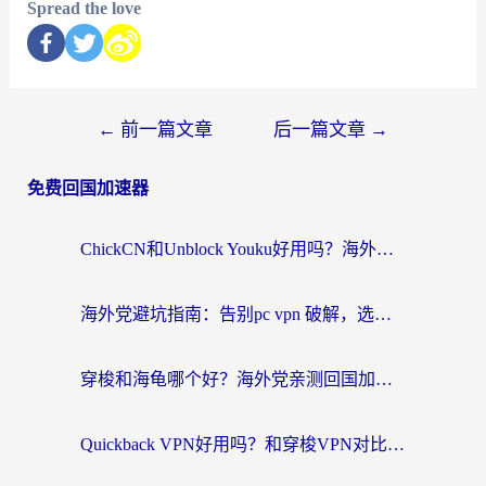
Spread the love
←
前一篇文章
后一篇文章
→
免费回国加速器
ChickCN和Unblock Youku好用吗？海外党亲测3款回国加速器，附iOS免费选择指南
海外党避坑指南：告别pc vpn 破解，选对回国加速器轻松访问国内资源
穿梭和海龟哪个好？海外党亲测回国加速器，附电脑免费VPN推荐
Quickback VPN好用吗？和穿梭VPN对比哪个回国效果更好？海外党必看的真实测评与选择指南