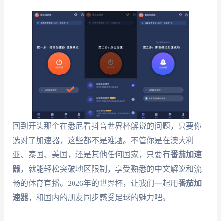
回到开头那个在悉尼看抖音世界杯解说的问题，只要你
选对了加速器，这些都不是难题。不管你是在澳大利
亚、泰国、美国，还是其他任何国家，只要有
番茄加速
器
，就能轻松突破地区限制，享受熟悉的中文解说和流
畅的体育直播。2026年的世界杯，让我们一起用
番茄加
速器
，和国内的朋友同步感受足球的魅力吧。