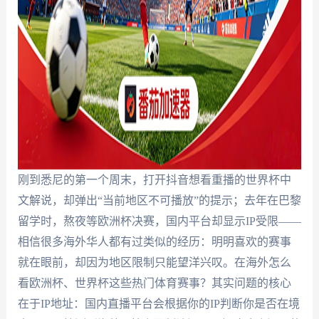
刚到悉尼的第一个周末，打开抖音想看重播的世界杯中
文解说，却弹出“当前地区不可播放”的提示；去年在巴黎
留学时，熬夜等欧洲杯决赛，国内平台却显示IP受限——
相信很多海外华人都有过类似的经历：明明喜欢的赛事
就在眼前，却因为地区限制只能望洋兴叹。在海外怎么
看欧洲杯、世界杯这些热门体育赛事？其实问题的核心
在于IP地址：国内直播平台会根据你的IP判断你是否在境