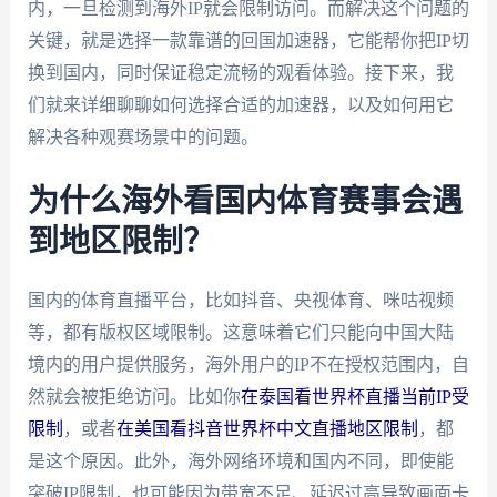
内，一旦检测到海外IP就会限制访问。而解决这个问题的
关键，就是选择一款靠谱的回国加速器，它能帮你把IP切
换到国内，同时保证稳定流畅的观看体验。接下来，我
们就来详细聊聊如何选择合适的加速器，以及如何用它
解决各种观赛场景中的问题。
为什么海外看国内体育赛事会遇
到地区限制？
国内的体育直播平台，比如抖音、央视体育、咪咕视频
等，都有版权区域限制。这意味着它们只能向中国大陆
境内的用户提供服务，海外用户的IP不在授权范围内，自
然就会被拒绝访问。比如你
在泰国看世界杯直播当前IP受
限制
，或者
在美国看抖音世界杯中文直播地区限制
，都
是这个原因。此外，海外网络环境和国内不同，即使能
突破IP限制，也可能因为带宽不足、延迟过高导致画面卡