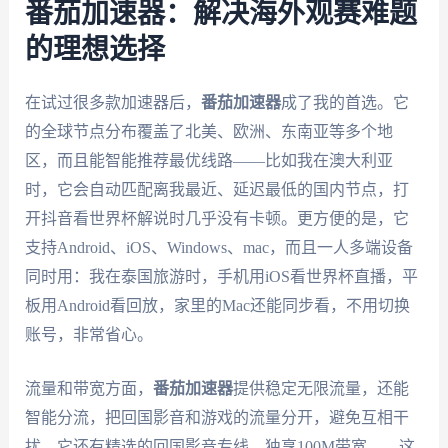
番茄加速器：解决海外观赛难题
的理想选择
在试过很多款加速器后，
番茄加速器
成了我的首选。它
的全球节点分布覆盖了北美、欧洲、东南亚等多个地
区，而且能智能推荐最优线路——比如我在澳大利亚
时，它会自动匹配离我最近、延迟最低的国内节点，打
开抖音看世界杯解说时几乎没有卡顿。更方便的是，它
支持Android、iOS、Windows、mac，而且一人多端设备
同时用：我在泰国旅游时，手机用iOS看世界杯直播，平
板用Android看回放，家里的Mac还能同步看，不用切换
账号，非常省心。
流量和带宽方面，
番茄加速器
提供稳定无限流量，还能
智能分流，把回国影音和游戏的流量分开，避免互相干
扰。它还有精选的回国影音专线，独享100M带宽——这