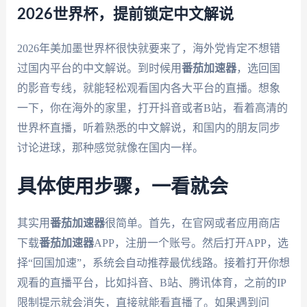
2026世界杯，提前锁定中文解说
2026年美加墨世界杯很快就要来了，海外党肯定不想错
过国内平台的中文解说。到时候用
番茄加速器
，选回国
的影音专线，就能轻松观看国内各大平台的直播。想象
一下，你在海外的家里，打开抖音或者B站，看着高清的
世界杯直播，听着熟悉的中文解说，和国内的朋友同步
讨论进球，那种感觉就像在国内一样。
具体使用步骤，一看就会
其实用
番茄加速器
很简单。首先，在官网或者应用商店
下载
番茄加速器
APP，注册一个账号。然后打开APP，选
择“回国加速”，系统会自动推荐最优线路。接着打开你想
观看的直播平台，比如抖音、B站、腾讯体育，之前的IP
限制提示就会消失，直接就能看直播了。如果遇到问