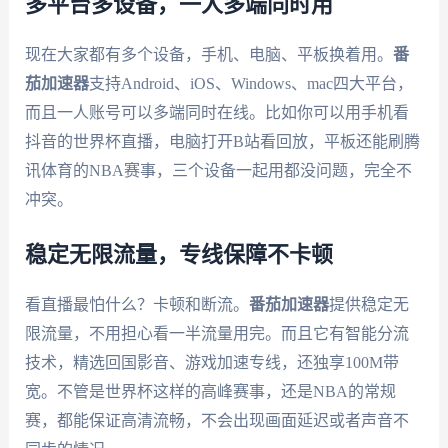
多平台多设备，一人多端同时用
现在大家都有多个设备，手机、电脑、平板换着用。
番
茄加速器
支持Android、iOS、Windows、mac四大平台，
而且一人账号可以多端同时在线。比如你可以用手机看
抖音的世界杯直播，电脑打开B站看回放，平板还能刷腾
讯体育的NBA赛事，三个设备一起用都没问题，完全不
冲突。
稳定无限流量，专线保障不卡顿
看直播最怕什么？卡顿和断流。
番茄加速器
提供稳定无
限流量，不用担心看一半流量用完。而且它有智能分流
技术，精选回国影音、游戏加速专线，还独享100M带
宽。不管是世界杯这样的高峰赛事，还是NBA的常规
赛，都能保证高清流畅，不会出现画面延迟或者声音不