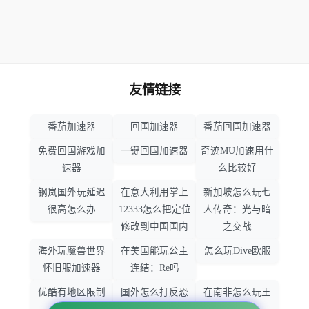
友情链接
番茄加速器
回国加速器
番茄回国加速器
免费回国游戏加
一键回国加速器
奇迹MU加速用什
速器
么比较好
钢岚国外玩延迟
在意大利用掌上
新加坡怎么玩七
很高怎么办
12333怎么把定位
人传奇：光与暗
修改到中国国内
之交战
海外玩魔兽世界
在美国能玩公主
怎么玩Dive欧服
怀旧服加速器
连结：Re吗
优酷有地区限制
国外怎么打反恐
在南非怎么玩王