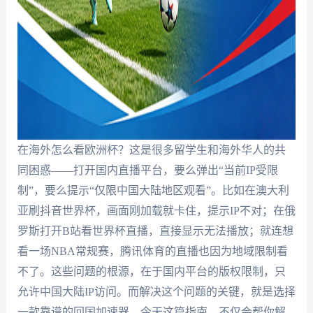
在海外怎么看欧洲杯？这是很多留学生和海外华人的共
同困惑——打开国内直播平台，要么弹出“当前IP受限
制”，要么提示“仅限中国大陆地区观看”。比如在澳大利
亚刷抖音世界杯，画面刚加载就卡住，提示IP不对；在俄
罗斯打开B站看世界杯直播，直接显示无法播放；就连想
看一场NBA常规赛，腾讯体育的直播也因为地域限制看
不了。这些问题的根源，在于国内平台的版权限制，只
允许中国大陆IP访问。而解决这个问题的关键，就是选择
一款靠谱的回国加速器。今天这篇指南，不仅会帮你解