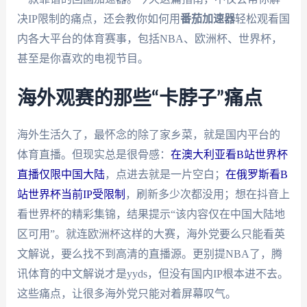
决IP限制的痛点，还会教你如何用
番茄加速器
轻松观看国
内各大平台的体育赛事，包括NBA、欧洲杯、世界杯，
甚至是你喜欢的电视节目。
海外观赛的那些“卡脖子”痛点
海外生活久了，最怀念的除了家乡菜，就是国内平台的
体育直播。但现实总是很骨感：
在澳大利亚看B站世界杯
直播仅限中国大陆
，点进去就是一片空白；
在俄罗斯看B
站世界杯当前IP受限制
，刷新多少次都没用；想在抖音上
看世界杯的精彩集锦，结果提示“该内容仅在中国大陆地
区可用”。就连欧洲杯这样的大赛，海外党要么只能看英
文解说，要么找不到高清的直播源。更别提NBA了，腾
讯体育的中文解说才是yyds，但没有国内IP根本进不去。
这些痛点，让很多海外党只能对着屏幕叹气。