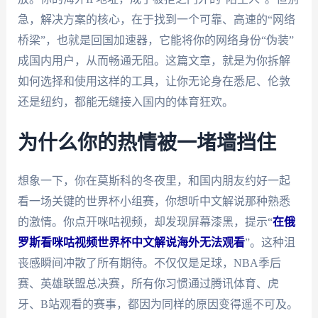
急，解决方案的核心，在于找到一个可靠、高速的“网络
桥梁”，也就是回国加速器，它能将你的网络身份“伪装”
成国内用户，从而畅通无阻。这篇文章，就是为你拆解
如何选择和使用这样的工具，让你无论身在悉尼、伦敦
还是纽约，都能无缝接入国内的体育狂欢。
为什么你的热情被一堵墙挡住
想象一下，你在莫斯科的冬夜里，和国内朋友约好一起
看一场关键的世界杯小组赛，你想听中文解说那种熟悉
的激情。你点开咪咕视频，却发现屏幕漆黑，提示“
在俄
罗斯看咪咕视频世界杯中文解说海外无法观看
”。这种沮
丧感瞬间冲散了所有期待。不仅仅是足球，NBA季后
赛、英雄联盟总决赛，所有你习惯通过腾讯体育、虎
牙、B站观看的赛事，都因为同样的原因变得遥不可及。