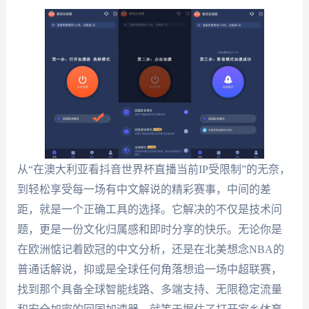
从“在澳大利亚看抖音世界杯直播当前IP受限制”的无奈，
到轻松享受每一场有中文解说的精彩赛事，中间的差
距，就是一个正确工具的选择。它解决的不仅是技术问
题，更是一份文化归属感和即时分享的快乐。无论你是
在欧洲惦记着欧冠的中文分析，还是在北美想念NBA的
普通话解说，抑或是全球任何角落想追一场中超联赛，
找到那个具备全球智能线路、多端支持、无限稳定流量