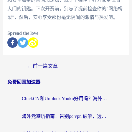
和安全加密的回国加速器，就等于握住了打开家乡体育
大门的钥匙。下次开赛前，别忘了提前检查你的“网络桥
梁”，然后，安心享受那份毫无隔阂的激情与热爱吧。
Spread the love
←
前一篇文章
免费回国加速器
ChickCN和Unblock Youku好用吗？海外党亲测3款回国加速器，附iOS免费选择指南
海外党避坑指南：告别pc vpn 破解，选对回国加速器轻松访问国内资源