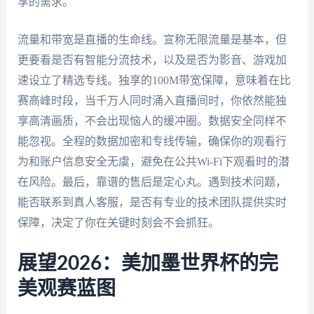
享的需求。
流量和带宽是直播的生命线。宣称无限流量是基本，但
更要看是否有智能分流技术，以及是否为影音、游戏加
速设立了精选专线。独享的100M带宽保障，意味着在比
赛高峰时段，当千万人同时涌入直播间时，你依然能独
享高清画质，不会出现恼人的缓冲圈。数据安全同样不
能忽视。全程的数据加密和专线传输，确保你的观看行
为和账户信息安全无虞，避免在公共Wi-Fi下观看时的潜
在风险。最后，靠谱的售后是定心丸。遇到技术问题，
能否联系到真人客服，是否有专业的技术团队提供实时
保障，决定了你在关键时刻会不会抓狂。
展望2026：美加墨世界杯的完
美观赛蓝图