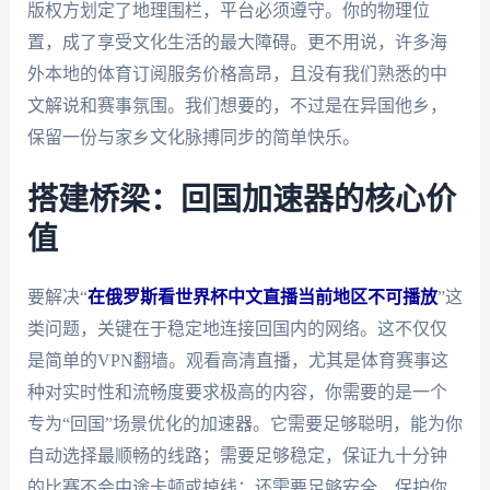
版权方划定了地理围栏，平台必须遵守。你的物理位
置，成了享受文化生活的最大障碍。更不用说，许多海
外本地的体育订阅服务价格高昂，且没有我们熟悉的中
文解说和赛事氛围。我们想要的，不过是在异国他乡，
保留一份与家乡文化脉搏同步的简单快乐。
搭建桥梁：回国加速器的核心价
值
要解决“
在俄罗斯看世界杯中文直播当前地区不可播放
”这
类问题，关键在于稳定地连接回国内的网络。这不仅仅
是简单的VPN翻墙。观看高清直播，尤其是体育赛事这
种对实时性和流畅度要求极高的内容，你需要的是一个
专为“回国”场景优化的加速器。它需要足够聪明，能为你
自动选择最顺畅的线路；需要足够稳定，保证九十分钟
的比赛不会中途卡顿或掉线；还需要足够安全，保护你