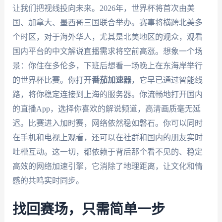
让我们把视线投向未来。2026年，世界杯将首次由美
国、加拿大、墨西哥三国联合举办。赛事将横跨北美多
个时区，对于海外华人，尤其是北美地区的观众，观看
国内平台的中文解说直播需求将空前高涨。想象一个场
景：你住在多伦多，下班后想看一场晚上在东海岸举行
的世界杯比赛。你打开
番茄加速器
，它早已通过智能线
路，将你稳定连接到上海的服务器。你流畅地打开国内
的直播App，选择你喜欢的解说频道，高清画质毫无延
迟。比赛进入加时赛，网络依然稳如磐石。你可以同时
在手机和电视上观看，还可以在社群和国内的朋友实时
吐槽互动。这一切，都依赖于背后那个看不见的、稳定
高效的网络加速引擎，它消除了地理距离，让文化和情
感的共鸣实时同步。
找回赛场，只需简单一步