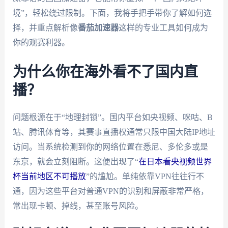
境”，轻松绕过限制。下面，我将手把手带你了解如何选
择，并重点解析像
番茄加速器
这样的专业工具如何成为
你的观赛利器。
为什么你在海外看不了国内直
播？
问题根源在于“地理封锁”。国内平台如央视频、咪咕、B
站、腾讯体育等，其赛事直播权通常只限中国大陆IP地址
访问。当系统检测到你的网络位置在悉尼、多伦多或是
东京，就会立刻阻断。这便出现了“
在日本看央视频世界
杯当前地区不可播放
”的尴尬。单纯依靠VPN往往行不
通，因为这些平台对普通VPN的识别和屏蔽非常严格，
常出现卡顿、掉线，甚至账号风险。