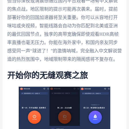
但当你深夜或清晨想通过国内平台观看一场有中文解说
的焦点战，地区限制的提示可能再次袭来。届时，提前
部署好你的回国加速器将至关重要。你可以从容地打开
咪咕或央视频，智能线路会自动为你匹配到北美或亚洲
的最优回国节点，独享的高带宽确保即使观看HDR高帧
率直播也毫无压力。你能在海外家中，和国内亲友同步
感受同一声“球进了！”的激情呐喊，完全融入中文解说营
造的热烈氛围中，地域限制带来的隔阂感将不复存在。
开始你的无缝观赛之旅