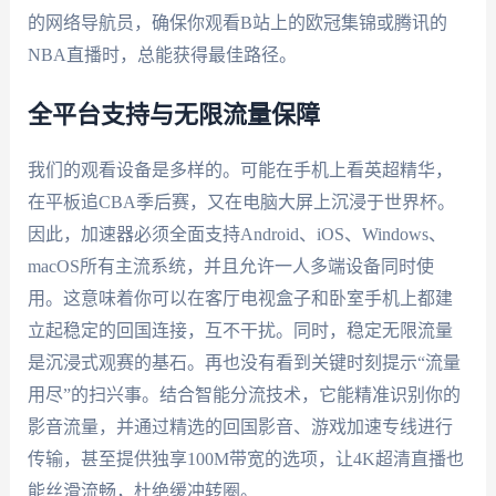
的网络导航员，确保你观看B站上的欧冠集锦或腾讯的
NBA直播时，总能获得最佳路径。
全平台支持与无限流量保障
我们的观看设备是多样的。可能在手机上看英超精华，
在平板追CBA季后赛，又在电脑大屏上沉浸于世界杯。
因此，加速器必须全面支持Android、iOS、Windows、
macOS所有主流系统，并且允许一人多端设备同时使
用。这意味着你可以在客厅电视盒子和卧室手机上都建
立起稳定的回国连接，互不干扰。同时，稳定无限流量
是沉浸式观赛的基石。再也没有看到关键时刻提示“流量
用尽”的扫兴事。结合智能分流技术，它能精准识别你的
影音流量，并通过精选的回国影音、游戏加速专线进行
传输，甚至提供独享100M带宽的选项，让4K超清直播也
能丝滑流畅，杜绝缓冲转圈。