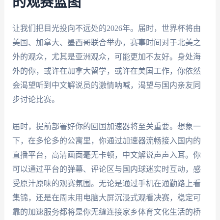
的观赛蓝图
让我们把目光投向不远处的2026年。届时，世界杯将由
美国、加拿大、墨西哥联合举办，赛事时间对于北美之
外的观众，尤其是亚洲观众，可能更加不友好。身处海
外的你，或许在加拿大留学，或许在美国工作，你依然
会渴望听到中文解说员的激情呐喊，渴望与国内亲友同
步讨论比赛。
届时，提前部署好你的回国加速器将至关重要。想象一
下，在多伦多的公寓里，你通过加速器流畅接入国内的
直播平台，高清画面毫无卡顿，中文解说声声入耳。你
可以通过平台的弹幕、评论区与国内球迷实时互动，感
受原汁原味的观赛氛围。无论是通过手机在通勤路上看
集锦，还是在周末用电脑大屏沉浸式观看决赛，稳定可
靠的加速服务都将是你无缝连接家乡体育文化生活的桥