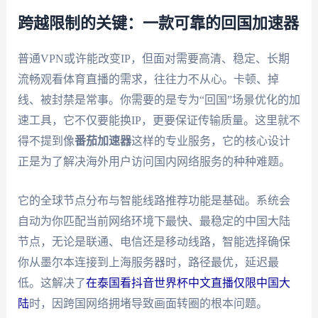
跨越限制的关键：一款可靠的回国加速器
普通VPN或许能改变IP，但面对需要高清、稳定、长期
流畅观看体育直播的需求，往往力不从心。卡顿、掉
线、被封禁是常事。你需要的是专为“回国”场景优化的加
速工具，它不仅要能换IP，更要保证传输质量。这里就不
得不提到像
番茄加速器
这样的专业服务，它的核心设计
正是为了解决海外用户访问国内网络服务的种种难题。
它的全球节点分布与智能线路推荐功能是基础。系统会
自动为你匹配当前网络环境下最快、最稳定的中国大陆
节点，无论是联通、电信还是移动线路，智能选择确保
你从墨尔本连接到上海服务器时，路径最优，延迟最
低。这解决了
在泰国看抖音世界杯中文直播仅限中国大
陆
时，因跨国网络拥堵导致画面转圈的根本问题。