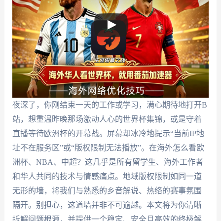
夜深了，你刚结束一天的工作或学习，满心期待地打开B
站，想重温昨晚那场激动人心的世界杯集锦，或是守着
直播等待欧洲杯的开幕战。屏幕却冰冷地提示“当前IP地
址不在服务区”或“版权限制无法播放”。在海外怎么看欧
洲杯、NBA、中超？这几乎是所有留学生、海外工作者
和华人共同的技术与情感痛点。地域版权限制如同一道
无形的墙，将我们与熟悉的乡音解说、热络的赛事氛围
隔开。别担心，这道墙并非不可逾越。本文将为你清晰
拆解问题根源，并提供一个稳定、安全且高效的终极解