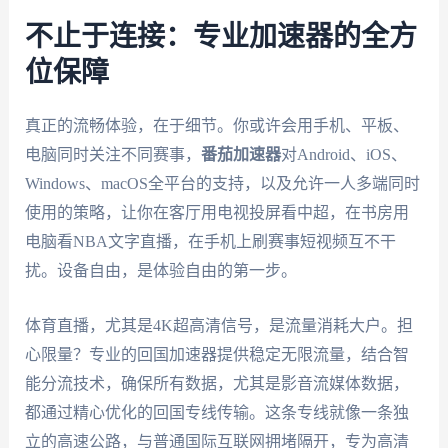
不止于连接：专业加速器的全方
位保障
真正的流畅体验，在于细节。你或许会用手机、平板、
电脑同时关注不同赛事，
番茄加速器
对Android、iOS、
Windows、macOS全平台的支持，以及允许一人多端同时
使用的策略，让你在客厅用电视投屏看中超，在书房用
电脑看NBA文字直播，在手机上刷赛事短视频互不干
扰。设备自由，是体验自由的第一步。
体育直播，尤其是4K超高清信号，是流量消耗大户。担
心限量？专业的回国加速器提供稳定无限流量，结合智
能分流技术，确保所有数据，尤其是影音流媒体数据，
都通过精心优化的回国专线传输。这条专线就像一条独
立的高速公路，与普通国际互联网拥堵隔开，专为高清