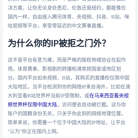
决方案，让你无论身处悉尼、伦敦还是纽约，都能像在
国内一样，自由接入腾讯体育、央视频、抖音、B站、咪
咕视频等平台，享受零延迟的中文赛事直播。
为什么你的IP被拒之门外？
这不是平台有意为难，而是严格的版权地域协议在起作
用。体育赛事、影视剧的转播权通常按国家或地区划
分。国内平台如央视频、B站，其购买的直播权仅限中国
大陆地区。当平台检测到你的网络IP来自海外，比如在澳
大利亚看B站世界杯当前IP受限制，或
在马来西亚看央视
频世界杯仅限中国大陆
，访问便会自动被拦截。这与你
账户的国籍身份无关，只关乎你此刻的网络地理位置。
简单来说，你需要一个位于中国大陆的IP地址，让平台
“认为”你正在国内上网。