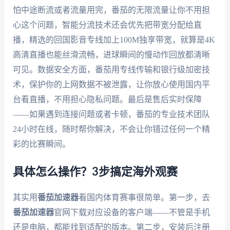
怕中途断流或者流量用完，番茄的无限流量让你不用担
心这个问题，智能分流技术还会优先把带宽分配给直
播，精选的回国影音专线加上100M独享带宽，就算是4K
高清直播也能丝滑流畅，进球瞬间的慢动作回放都清晰
可见。数据安全方面，番茄用专线传输和银行级加密技
术，保护你的上网数据不被泄露，让你放心使用国内平
台看直播，不用担心隐私问题。最后是售后实时保障
——如果遇到连接问题或者卡顿，番茄的专业技术团队
24小时在线，随时帮你解决，不会让你错过任何一个精
彩的比赛瞬间。
具体怎么操作？3步搞定海外观赛
其实用
番茄加速器
看国内体育赛事很简单。第一步，去
番茄加速器
官网下载对应设备的客户端——不管是手机
还是电脑，都能找到适配的版本。第二步，安装后注册