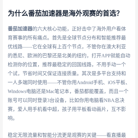
为什么番茄加速器是海外观赛的首选？
番茄加速器
的六大核心功能，正好击中了海外用户看体
育赛事的所有痛点。首先是全球节点分布和智能推荐最
优线路——它在全球有上百个节点，不管你在澳大利亚
的悉尼、欧洲的巴黎还是北美的纽约，打开APP就能自动
检测你的位置，推荐最稳定的回国线路，不用手动一个
个试，节省时间又保证连接质量。其次是多平台支持和
一人多端同时使用——不管你用Android手机、iOS平板、
Windows电脑还是Mac笔记本，番茄都能覆盖，而且一个
账号可以同时登录3台设备，比如你用电脑看NBA总决
赛，爱人用手机看中超，孩子用平板看动画片，互不影
响。
稳定无限流量和智能分流更是观赛的关键——看直播最