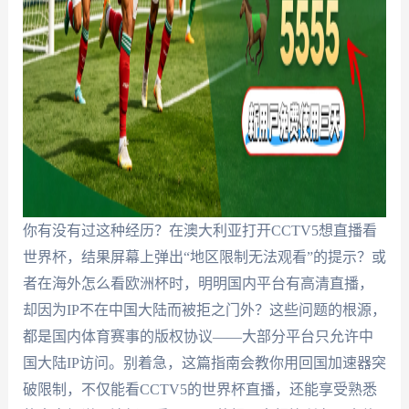
你有没有过这种经历？在澳大利亚打开CCTV5想直播看
世界杯，结果屏幕上弹出“地区限制无法观看”的提示？或
者在海外怎么看欧洲杯时，明明国内平台有高清直播，
却因为IP不在中国大陆而被拒之门外？这些问题的根源，
都是国内体育赛事的版权协议——大部分平台只允许中
国大陆IP访问。别着急，这篇指南会教你用回国加速器突
破限制，不仅能看CCTV5的世界杯直播，还能享受熟悉