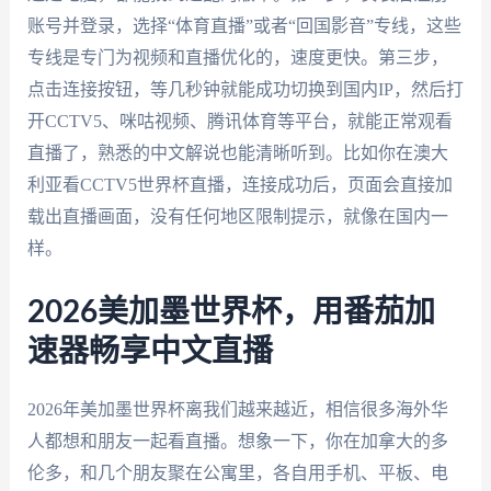
账号并登录，选择“体育直播”或者“回国影音”专线，这些
专线是专门为视频和直播优化的，速度更快。第三步，
点击连接按钮，等几秒钟就能成功切换到国内IP，然后打
开CCTV5、咪咕视频、腾讯体育等平台，就能正常观看
直播了，熟悉的中文解说也能清晰听到。比如你在澳大
利亚看CCTV5世界杯直播，连接成功后，页面会直接加
载出直播画面，没有任何地区限制提示，就像在国内一
样。
2026美加墨世界杯，用番茄加
速器畅享中文直播
2026年美加墨世界杯离我们越来越近，相信很多海外华
人都想和朋友一起看直播。想象一下，你在加拿大的多
伦多，和几个朋友聚在公寓里，各自用手机、平板、电