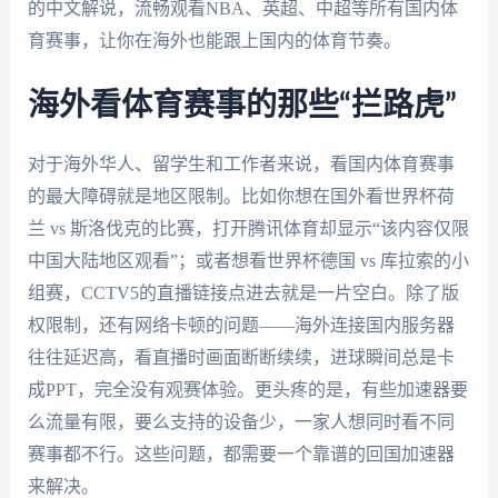
的中文解说，流畅观看NBA、英超、中超等所有国内体
育赛事，让你在海外也能跟上国内的体育节奏。
海外看体育赛事的那些“拦路虎”
对于海外华人、留学生和工作者来说，看国内体育赛事
的最大障碍就是地区限制。比如你想在国外看世界杯荷
兰 vs 斯洛伐克的比赛，打开腾讯体育却显示“该内容仅限
中国大陆地区观看”；或者想看世界杯德国 vs 库拉索的小
组赛，CCTV5的直播链接点进去就是一片空白。除了版
权限制，还有网络卡顿的问题——海外连接国内服务器
往往延迟高，看直播时画面断断续续，进球瞬间总是卡
成PPT，完全没有观赛体验。更头疼的是，有些加速器要
么流量有限，要么支持的设备少，一家人想同时看不同
赛事都不行。这些问题，都需要一个靠谱的回国加速器
来解决。