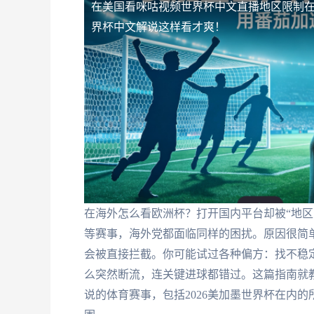
在美国看咪咕视频世界杯中文直播地区限制
界杯中文解说这样看才爽！
在海外怎么看欧洲杯？打开国内平台却被“地区
等赛事，海外党都面临同样的困扰。原因很简单
会被直接拦截。你可能试过各种偏方：找不稳
么突然断流，连关键进球都错过。这篇指南就
说的体育赛事，包括2026美加墨世界杯在内