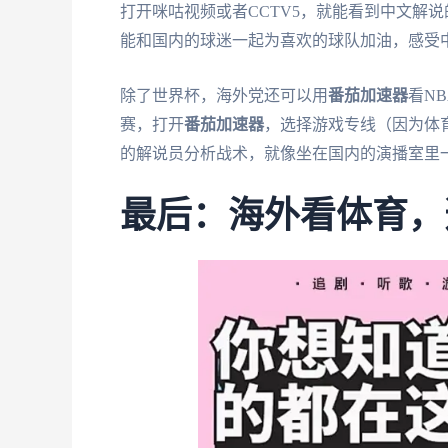
打开咪咕视频或者CCTV5，就能看到中文解
能和国内的球迷一起为喜欢的球队加油，感受
除了世界杯，海外党还可以用
番茄加速器
看N
赛，打开
番茄加速器
，选择游戏专线（因为体
的解说员分析战术，就像坐在国内的演播室里
最后：海外看体育，