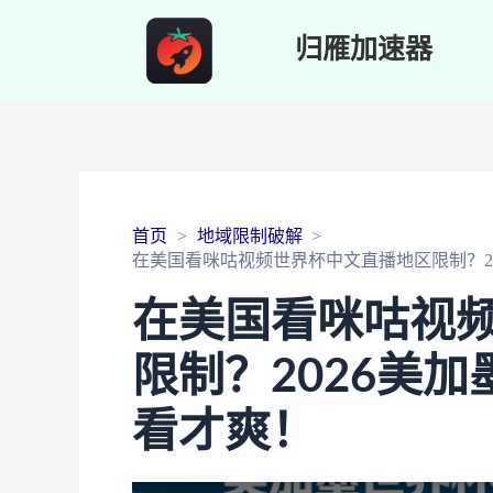
归雁加速器
首页
地域限制破解
在美国看咪咕视频世界杯中文直播地区限制？2
在美国看咪咕视
限制？2026美
看才爽！