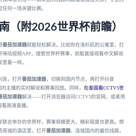
过任何一场关键比赛。
南（附2026世界杯前瞻）
用
番茄加速器
就能轻松解决。比如你在洛杉矶的公寓里，打
开咪咕视频APP，搜索世界杯赛事，就能直接观看中文解说
家里看一样。
别急，打开
番茄加速器
，切换到国内节点，再打开抖音
有国内主播的实时解说和赛事回放。同样，
在泰国看CCTV5世
番茄加速器
解决——打开浏览器访问CCTV5的官网，或者用
观看高清直播。
国家联合举办的世界杯，赛事规模更大，精彩程度也更高。想
西哥城的酒店里，打开
番茄加速器
，连接国内的最优线路，