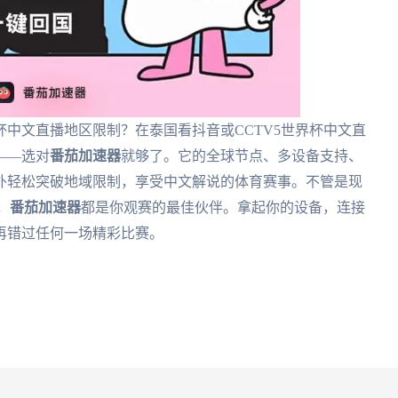
中文直播地区限制？在泰国看抖音或CCTV5世界杯中文直
——选对
番茄加速器
就够了。它的全球节点、多设备支持、
外轻松突破地域限制，享受中文解说的体育赛事。不管是现
，
番茄加速器
都是你观赛的最佳伙伴。拿起你的设备，连接
再错过任何一场精彩比赛。