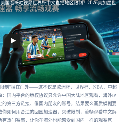
在美国看咪咕视频世界杯中文直播地区限制？2026美加墨世
限制”挡在门外——这不仅是欧洲杯，世界杯、NBA、中超
：国内平台的版权协议只允许中国大陆地区观看，海外IP
定的第三方链接、借国内朋友的账号，结果要么画质模糊要
教你如何用合适的回国加速器，突破限制，流畅观看中文解
的所有热门赛事，让你在海外也能感受到国内一样的观赛氛