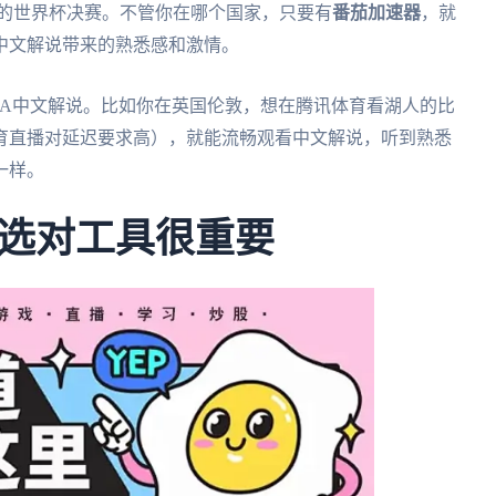
说的世界杯决赛。不管你在哪个国家，只要有
番茄加速器
，就
中文解说带来的熟悉感和激情。
BA中文解说。比如你在英国伦敦，想在腾讯体育看湖人的比
育直播对延迟要求高），就能流畅观看中文解说，听到熟悉
一样。
选对工具很重要