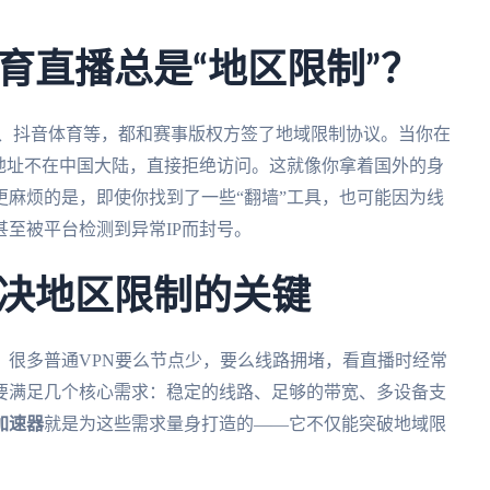
育直播总是“地区限制”？
5、抖音体育等，都和赛事版权方签了地域限制协议。当你在
地址不在中国大陆，直接拒绝访问。这就像你拿着国外的身
麻烦的是，即使你找到了一些“翻墙”工具，也可能因为线
至被平台检测到异常IP而封号。
决地区限制的关键
。很多普通VPN要么节点少，要么线路拥堵，看直播时经常
要满足几个核心需求：稳定的线路、足够的带宽、多设备支
加速器
就是为这些需求量身打造的——它不仅能突破地域限