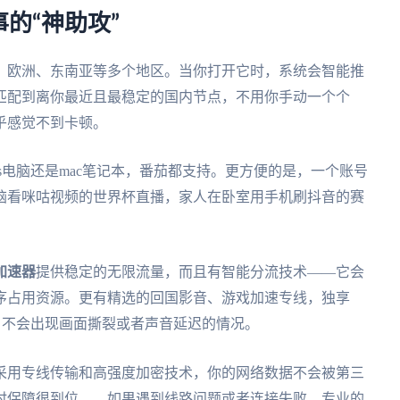
的“神助攻”
、欧洲、东南亚等多个地区。当你打开它时，系统会智能推
匹配到离你最近且最稳定的国内节点，不用你手动一个个
乎感觉不到卡顿。
ndows电脑还是mac笔记本，番茄都支持。更方便的是，一个账号
脑看咪咕视频的世界杯直播，家人在卧室用手机刷抖音的赛
加速器
提供稳定的无限流量，而且有智能分流技术——它会
序占用资源。更有精选的回国影音、游戏加速专线，独享
放，不会出现画面撕裂或者声音延迟的情况。
采用专线传输和高强度加密技术，你的网络数据不会被第三
时保障很到位——如果遇到线路问题或者连接失败，专业的