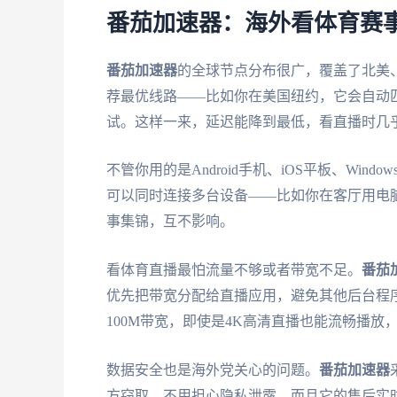
番茄加速器：海外看体育赛事
番茄加速器
的全球节点分布很广，覆盖了北美
荐最优线路——比如你在美国纽约，它会自动
试。这样一来，延迟能降到最低，看直播时几
不管你用的是Android手机、iOS平板、Wi
可以同时连接多台设备——比如你在客厅用电
事集锦，互不影响。
看体育直播最怕流量不够或者带宽不足。
番茄
优先把带宽分配给直播应用，避免其他后台程
100M带宽，即使是4K高清直播也能流畅播
数据安全也是海外党关心的问题。
番茄加速器
方窃取，不用担心隐私泄露。而且它的售后实