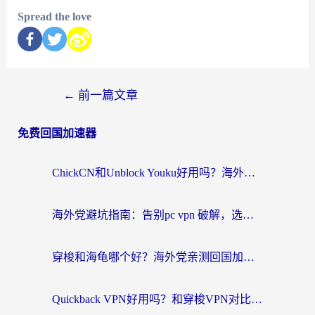
Spread the love
←
前一篇文章
免费回国加速器
ChickCN和Unblock Youku好用吗？海外党亲测3款回国加速器，附iOS免费选择指南
海外党避坑指南：告别pc vpn 破解，选对回国加速器轻松访问国内资源
穿梭和海龟哪个好？海外党亲测回国加速器，附电脑免费VPN推荐
Quickback VPN好用吗？和穿梭VPN对比哪个回国效果更好？海外党必看的真实测评与选择指南