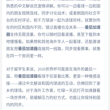
熟悉的中文解说员激情讲解。你可以一边看球一边和国
内的朋友视频连线，同步讨论战术；或者刷国内社交平
台的实时评论，和千万球迷一起为进球欢呼。就算你所
在的时区和国内不同，错过直播也没关系——
番茄加速
器
支持无限流量，你可以随时回看录播，甚至下载到本
地慢慢看。如果想和其他海外华人一起看球，还能邀请
朋友用
番茄加速器
连接同一线路，同步观看赛事，就像
在同一个房间里一样。
对于留学生来说，2026世界杯可能是在海外的最后一
届，用
番茄加速器
看球不仅是看比赛，更是一种情感连
接——通过中文解说和国内球迷的互动，仿佛回到了家
乡的球场。对于海外工作者，忙碌一天后打开加速器看
一场世界杯，是缓解压力的好方式，也能让你保持和国
内的同步。