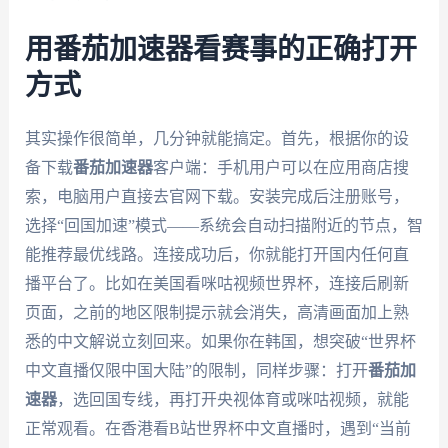
用番茄加速器看赛事的正确打开
方式
其实操作很简单，几分钟就能搞定。首先，根据你的设
备下载
番茄加速器
客户端：手机用户可以在应用商店搜
索，电脑用户直接去官网下载。安装完成后注册账号，
选择“回国加速”模式——系统会自动扫描附近的节点，智
能推荐最优线路。连接成功后，你就能打开国内任何直
播平台了。比如在美国看咪咕视频世界杯，连接后刷新
页面，之前的地区限制提示就会消失，高清画面加上熟
悉的中文解说立刻回来。如果你在韩国，想突破“世界杯
中文直播仅限中国大陆”的限制，同样步骤：打开
番茄加
速器
，选回国专线，再打开央视体育或咪咕视频，就能
正常观看。在香港看B站世界杯中文直播时，遇到“当前