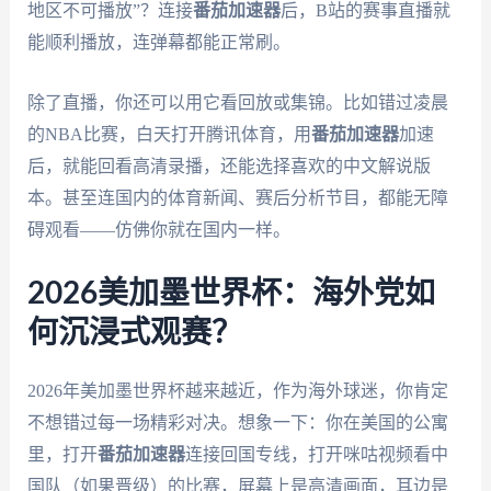
地区不可播放”？连接
番茄加速器
后，B站的赛事直播就
能顺利播放，连弹幕都能正常刷。
除了直播，你还可以用它看回放或集锦。比如错过凌晨
的NBA比赛，白天打开腾讯体育，用
番茄加速器
加速
后，就能回看高清录播，还能选择喜欢的中文解说版
本。甚至连国内的体育新闻、赛后分析节目，都能无障
碍观看——仿佛你就在国内一样。
2026美加墨世界杯：海外党如
何沉浸式观赛？
2026年美加墨世界杯越来越近，作为海外球迷，你肯定
不想错过每一场精彩对决。想象一下：你在美国的公寓
里，打开
番茄加速器
连接回国专线，打开咪咕视频看中
国队（如果晋级）的比赛，屏幕上是高清画面，耳边是