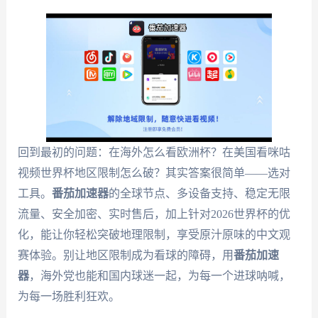
回到最初的问题：在海外怎么看欧洲杯？在美国看咪咕
视频世界杯地区限制怎么破？其实答案很简单——选对
工具。
番茄加速器
的全球节点、多设备支持、稳定无限
流量、安全加密、实时售后，加上针对2026世界杯的优
化，能让你轻松突破地理限制，享受原汁原味的中文观
赛体验。别让地区限制成为看球的障碍，用
番茄加速
器
，海外党也能和国内球迷一起，为每一个进球呐喊，
为每一场胜利狂欢。