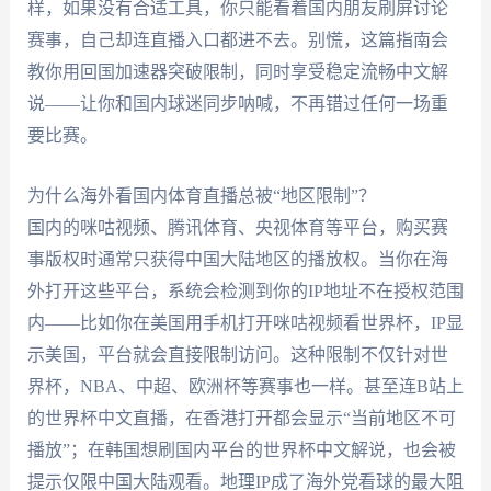
样，如果没有合适工具，你只能看着国内朋友刷屏讨论
赛事，自己却连直播入口都进不去。别慌，这篇指南会
教你用回国加速器突破限制，同时享受稳定流畅中文解
说——让你和国内球迷同步呐喊，不再错过任何一场重
要比赛。
为什么海外看国内体育直播总被“地区限制”？
国内的咪咕视频、腾讯体育、央视体育等平台，购买赛
事版权时通常只获得中国大陆地区的播放权。当你在海
外打开这些平台，系统会检测到你的IP地址不在授权范围
内——比如你在美国用手机打开咪咕视频看世界杯，IP显
示美国，平台就会直接限制访问。这种限制不仅针对世
界杯，NBA、中超、欧洲杯等赛事也一样。甚至连B站上
的世界杯中文直播，在香港打开都会显示“当前地区不可
播放”；在韩国想刷国内平台的世界杯中文解说，也会被
提示仅限中国大陆观看。地理IP成了海外党看球的最大阻