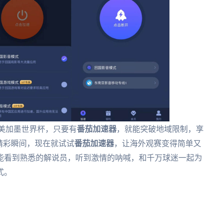
的美加墨世界杯，只要有
番茄加速器
，就能突破地域限制，享
精彩瞬间，现在就试试
番茄加速器
，让海外观赛变得简单又
能看到熟悉的解说员，听到激情的呐喊，和千万球迷一起为
式。