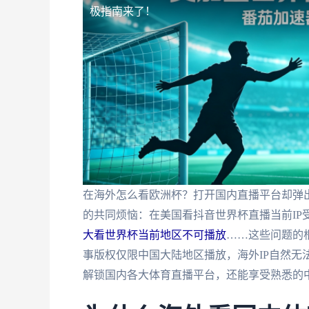
极指南来了！
在海外怎么看欧洲杯？打开国内直播平台却弹出
的共同烦恼：在美国看抖音世界杯直播当前IP
大看世界杯当前地区不可播放
……这些问题的
事版权仅限中国大陆地区播放，海外IP自然无
解锁国内各大体育直播平台，还能享受熟悉的