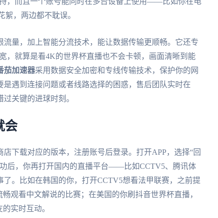
持，而且一个账号能同时在多台设备上使用——比如你在电
花絮，两边都不耽误。
限流量，加上智能分流技术，能让数据传输更顺畅。它还专
带宽，就算是看4K的世界杯直播也不会卡顿，画面清晰到能
番茄加速器
采用数据安全加密和专线传输技术，保护你的网
要是遇到连接问题或者线路选择的困惑，售后团队实时在
错过关键的进球时刻。
就会
店下载对应的版本，注册账号后登录。打开APP，选择“回
功后，你再打开国内的直播平台——比如CCTV5、腾讯体
了。比如在韩国的你，打开CCTV5想看法甲联赛，之前提
流畅观看中文解说的比赛；在美国的你刷抖音世界杯直播，
友的实时互动。