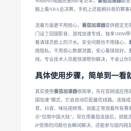
Windows电脑还是mac笔记本，
番茄加速器
都支
脑上看NBA总决赛，手机上还能刷抖音的赛事
流量方面更不用担心，
番茄加速器
提供稳定无
门设了回国影音、游戏加速专线，独享100M
看清球员脸上的汗水。安全问题也不用操心，
络隐私，不用担心数据泄露，安心看球就好。
线，专业技术人员能快速帮你解决，不会让你
具体使用步骤，简单到一看
其实使用
番茄加速器
很简单，先在官网或应用商
国加速”模式，它会自动匹配最优线路。连接成
育、抖音、咪咕视频等，就能正常观看所有赛事
示“仅限中国大陆”，现在用番茄连接后，就能
IP受限的问题也会瞬间解决，还能参与国内网