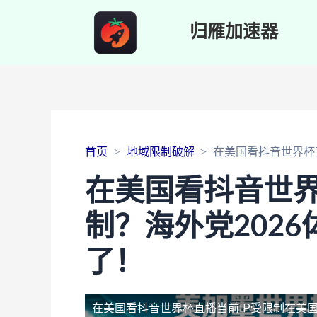
归雁加速器
首页
地域限制破解
在美国看抖音世界杯直
在美国看抖音世界
制？海外党202
了！
在美国看抖音世界杯直播当前IP受限制
在美国