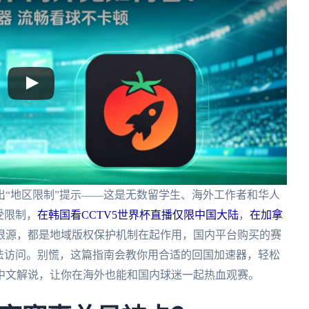
“地区限制”提示——这是无数留学生、海外工作者和华人
受限制，
在韩国看CCTV5世界杯直播仅限中国大陆
，
在加拿
根源，都是地域版权保护机制在起作用，国内平台购买的赛
法访问。别慌，这篇指南会教你用合适的回国加速器，轻松
中文解说，让你在海外也能和国内球迷一起热血观赛。