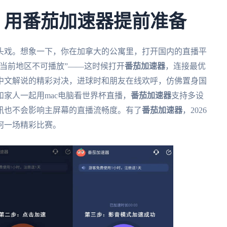
杯，用番茄加速器提前准备
重头戏。想象一下，你在加拿大的公寓里，打开国内的直播平
当前地区不可播放”——这时候打开
番茄加速器
，连接最优
中文解说的精彩对决，进球时和朋友在线欢呼，仿佛置身国
家人一起用mac电脑看世界杯直播，
番茄加速器
支持多设
讯也不会影响主屏幕的直播流畅度。有了
番茄加速器
，2026
何一场精彩比赛。