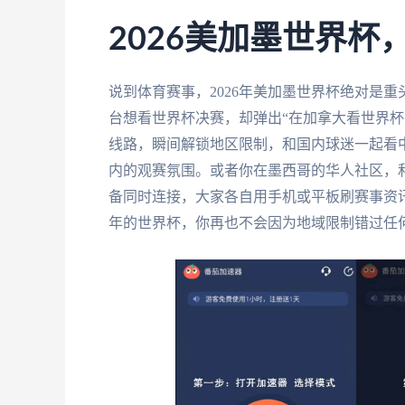
2026美加墨世界
说到体育赛事，2026年美加墨世界杯绝对是
台想看世界杯决赛，却弹出“在加拿大看世界杯
线路，瞬间解锁地区限制，和国内球迷一起看
内的观赛氛围。或者你在墨西哥的华人社区，和
备同时连接，大家各自用手机或平板刷赛事资
年的世界杯，你再也不会因为地域限制错过任