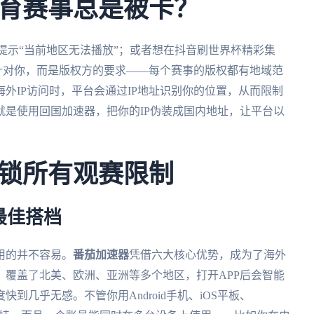
育赛事总是被卡？
提示“当前地区无法播放”；或者想在抖音刷世界杯精彩集
意针对你，而是版权方的要求——每个赛事的版权都有地域范
外IP访问时，平台会通过IP地址识别你的位置，从而限制
是使用回国加速器，把你的IP伪装成国内地址，让平台以
锁所有观赛限制
最佳搭档
用的并不容易。
番茄加速器
凭借六大核心优势，成为了海外
覆盖了北美、欧洲、亚洲等多个地区，打开APP后会智能
到几乎无感。不管你用Android手机、iOS平板、