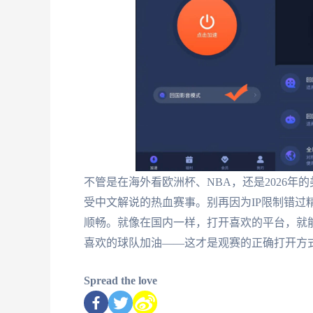
不管是在海外看欧洲杯、NBA，还是2026年
受中文解说的热血赛事。别再因为IP限制错过
顺畅。就像在国内一样，打开喜欢的平台，就
喜欢的球队加油——这才是观赛的正确打开方
Spread the love