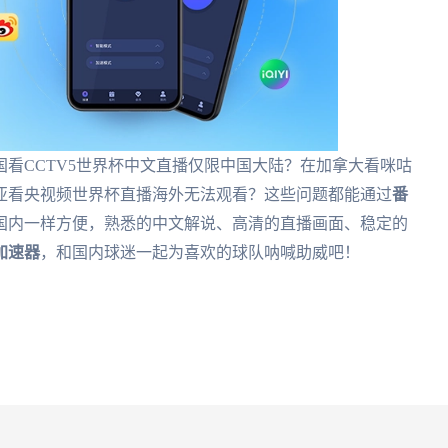
看CCTV5世界杯中文直播仅限中国大陆？在加拿大看咪咕
亚看央视频世界杯直播海外无法观看？这些问题都能通过
番
国内一样方便，熟悉的中文解说、高清的直播画面、稳定的
加速器
，和国内球迷一起为喜欢的球队呐喊助威吧！