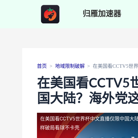
归雁加速器
首页
地域限制破解
在美国看CCTV5
在美国看CCTV
国大陆？海外党
在美国看CCTV5世界杯中文直播仅限中国大
样破局看球不卡壳