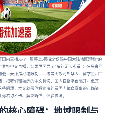
国内直播APP，屏幕上却跳出“仅限中国大陆地区观看”的
界杯中文直播，结果页面显示“海外无法观看”；在马来西
加载半天还是地域限制——这是无数海外华人、留学生和工
墙，把我们和熟悉的中文解说、国内直播平台隔开。但其
这些问题，本文就带你解锁海外看国内体育赛事的正确姿
让你看球不卡、解说听懂、体验拉满。
的核心障碍：地域限制与