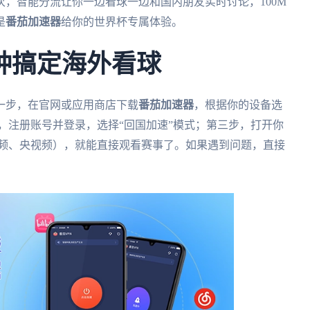
，智能分流让你一边看球一边和国内朋友实时讨论，100M
是
番茄加速器
给你的世界杯专属体验。
钟搞定海外看球
一步，在官网或应用商店下载
番茄加速器
，根据你的设备选
本；第二步，注册账号并登录，选择“回国加速”模式；第三步，打开你
视频、央视频），就能直接观看赛事了。如果遇到问题，直接