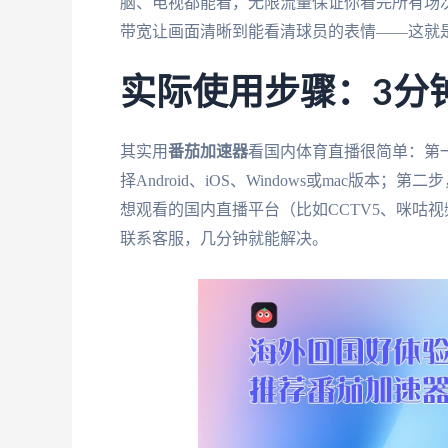
脑、电视都能看，无限流量保证你看完所有场次
带宽让画面清晰到能看清球员的表情——这就
实际使用步骤：3分
其实用
番茄加速器
看国内体育直播很简单：第
择Android、iOS、Windows或mac版
想观看的国内直播平台（比如CCTV5、咪咕
联系客服，几分钟就能解决。