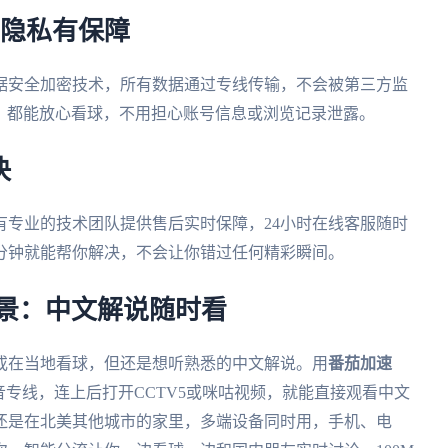
，隐私有保障
据安全加密技术，所有数据通过专线传输，不会被第三方监
络，都能放心看球，不用担心账号信息或浏览记录泄露。
决
有专业的技术团队提供售后实时保障，24小时在线客服随时
分钟就能帮你解决，不会让你错过任何精彩瞬间。
属场景：中文解说随时看
场或在当地看球，但还是想听熟悉的中文解说。用
番茄加速
音专线，连上后打开CCTV5或咪咕视频，就能直接观看中文
还是在北美其他城市的家里，多端设备同时用，手机、电