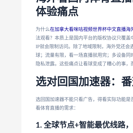
体验痛点
为什么
在加拿大看咪咕视频世界杯中文直播海
法观看？本质上是国内平台的版权协议只覆盖中
IP就会限制访问。除了地域限制，海外党还会
球；流量有限，看一场直播就用完；多设备同
隐私泄露。这些痛点让看球变成了糟心的事，
选对回国加速器：番
选回国加速器不能只看广告，得看实际功能是
看体育直播的需求：
1. 全球节点+智能最优线路