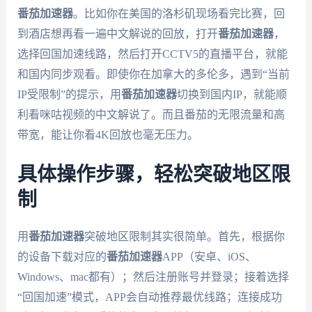
番茄加速器
。比如你在美国的洛杉矶现场看完比赛，回
到酒店想再看一遍中文解说的回放，打开
番茄加速器
，
选择回国加速线路，然后打开CCTV5的直播平台，就能
和国内同步观看。即使你在加拿大的多伦多，遇到“当前
IP受限制”的提示，用
番茄加速器
切换到国内IP，就能顺
利看咪咕视频的中文解说了。而且番茄的无限流量和高
带宽，能让你看4K回放也毫无压力。
具体操作步骤，轻松突破地区限
制
用
番茄加速器
突破地区限制其实很简单。首先，根据你
的设备下载对应的
番茄加速器
APP（安卓、iOS、
Windows、mac都有）；然后注册账号并登录；接着选择
“回国加速”模式，APP会自动推荐最优线路；连接成功