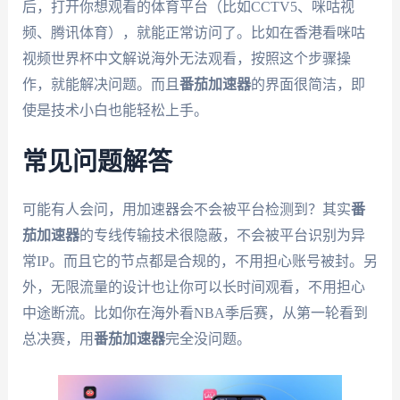
后，打开你想观看的体育平台（比如CCTV5、咪咕视
频、腾讯体育），就能正常访问了。比如在香港看咪咕
视频世界杯中文解说海外无法观看，按照这个步骤操
作，就能解决问题。而且
番茄加速器
的界面很简洁，即
使是技术小白也能轻松上手。
常见问题解答
可能有人会问，用加速器会不会被平台检测到？其实
番
茄加速器
的专线传输技术很隐蔽，不会被平台识别为异
常IP。而且它的节点都是合规的，不用担心账号被封。另
外，无限流量的设计也让你可以长时间观看，不用担心
中途断流。比如你在海外看NBA季后赛，从第一轮看到
总决赛，用
番茄加速器
完全没问题。