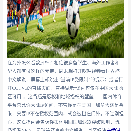
在海外怎么看欧洲杯？相信很多留学生、海外工作者和
华人都有过这样的无奈：周末想打开咪咕视频看世界杯
中文解说，屏幕上却跳出“当前IP受限制”的提示；或者打
开CCTV5的直播页面，直接显示“该内容仅在中国大陆地
区可用”。这背后是版权和地域授权的壁垒——国内体育
平台只允许大陆IP访问，不管你是在美国、加拿大还是香
港，只要IP不在授权范围内，就会被挡在门外。不过别担
心，这篇指南会告诉你如何用回国加速器突破限制，流
畅观看NBA、足球等赛事的中文解说，甚至解决
在香港