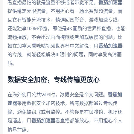
看直播最怕的就是流量不够或者带宽不足。
番茄加速器
提供稳定无限流量，不用担心看一场比赛就超流量。而
且它有智能分流技术，精选回国影音、游戏加速专线，
还能独享100M带宽，即使是4K画质的世界杯直播，也能
流畅播放，不会出现画面模糊或者加载缓慢的问题。比
如在加拿大看咪咕视频世界杯中文解说，用
番茄加速器
的专线，就能轻松解决IP限制的问题，同时享受高清画
质。
数据安全加密，专线传输更放心
在海外使用公共WiFi时，数据安全是个大问题。
番茄加
速器
采用数据安全加密技术，所有数据都通过专线传
输，避免被窃取或者监控。不管你是在咖啡馆、机场还
是酒店，用
番茄加速器
看直播都能放心，不用担心个人
信息泄露。