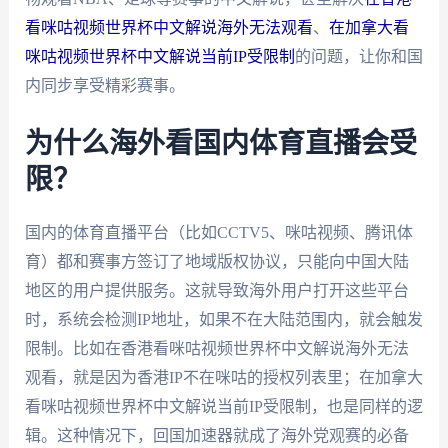
看咪咕视频世界杯中文解说海外无法观看
、
在加拿大看
咪咕视频世界杯中文解说当前IP受限制
的问题，让你和国
内同步享受精彩赛事。
为什么海外看国内体育直播会受
限？
国内的体育直播平台（比如CCTV5、咪咕视频、腾讯体
育）都和赛事方签订了地域版权协议，只能向中国大陆
地区的用户提供服务。这就导致海外用户打开这些平台
时，系统会检测IP地址，如果不在大陆范围内，就会触发
限制。比如在香港看咪咕视频世界杯中文解说海外无法
观看，就是因为香港IP不在咪咕的授权列表里；在加拿大
看咪咕视频世界杯中文解说当前IP受限制，也是同样的逻
辑。这种情况下，回国加速器就成了海外党观赛的必备