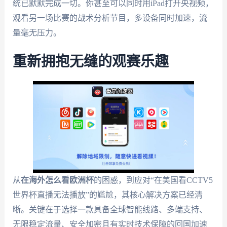
统已默默完成一切。你甚至可以同时用iPad打开央视频，
观看另一场比赛的战术分析节目，多设备同时加速，流
量毫无压力。
重新拥抱无缝的观赛乐趣
从
在海外怎么看欧洲杯
的困惑，到应对“在美国看CCTV5
世界杯直播无法播放”的尴尬，其核心解决方案已经清
晰。关键在于选择一款具备全球智能线路、多端支持、
无限稳定流量、安全加密且有实时技术保障的回国加速