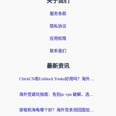
关于我们
服务条款
隐私协议
应用权限
联系我们
最新资讯
ChickCN和Unblock Youku好用吗？海外党亲测3款回国加速器，附iOS免费选择指南
海外党避坑指南：告别pc vpn 破解，选对回国加速器轻松访问国内资源
穿梭和海龟哪个好？海外党亲测回国加速器，附电脑免费VPN推荐