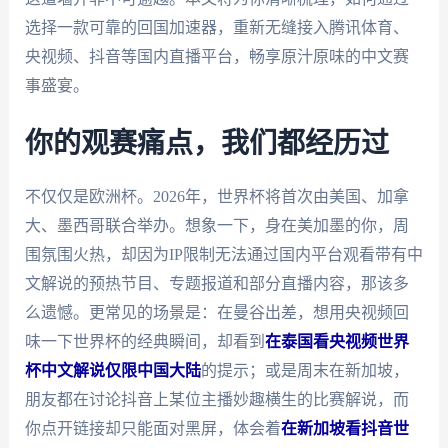
选择一款可靠的回国加速器，重新无缝接入腾讯体育、
央视频、抖音等国内直播平台，畅享原汁原味的中文赛
事盛宴。
你的观赛痛点，我们都经历过
不仅仅是欧洲杯。2026年，世界杯将首次由美国、加拿
大、墨西哥联合举办。想象一下，身在美加墨的你，周
围氛围火热，却因为IP限制无法通过国内平台观看带有中
文解说的预热节目、专题报道和部分直播内容，那该多
么遗憾。更常见的场景是：在曼谷出差，想用央视频回
味一下世界杯的经典瞬间，却看到
在泰国看央视频世界
杯中文解说仅限中国大陆
的提示；或是周末在新加坡，
朋友都在讨论抖音上某位主播妙趣横生的比赛解说，而
你点开链接却只能面对黑屏，体会着
在新加坡看抖音世