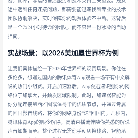
密。此外，靠谱的售后服务和技术支持至关重要。观赛
途中遇到任何连接问题，都需要能迅速找到专业的技术
团队协助解决，实时保障你的观赛体验不中断。这背后
是一个7x24小时待命的团队，而不只是一份冰冷的自助
指南。
实战场景：以2026美加墨世界杯为例
让我们具体描绘一下2026年世界杯的观赛场景。你住在
多伦多，想通过国内的腾讯体育App观看一场带有中文解
说的热门小组赛。开启加速器后，App会迅速识别你的网
络位于加拿大，并触发区域限制。此时，加速器智能为
你分配连接到西雅图或温哥华的优质节点，并通过专属
的回国影音线路，将你的网络身份“送”回国内。几秒内，
腾讯体育App的限令解除，高清直播流伴随你熟悉的解说
声音如期而至。整个过程无需你手动切换线路，智能系