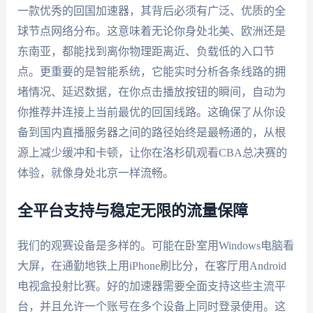
一款优秀的回国加速器，其背后必须有广泛、优质的全
球节点网络分布。这意味着无论你身处北美、欧洲还是
东南亚，都能找到离你物理距离近、负载低的入口节
点。更重要的是智能系统，它能实时分析各条线路的拥
堵情况、延迟数据，在你点击播放按钮的瞬间，自动为
你推荐并连接上当前最优的回国线路。这确保了从你设
备到国内直播服务器之间的路径始终是最畅通的，从根
源上减少缓冲和卡顿，让你在洛杉矶观看CBA总决赛的
体验，就像身处北京一样流畅。
全平台支持与稳定无限的流量保障
我们的观赛设备是多样的。可能在卧室用Windows电脑看
大屏，在通勤地铁上用iPhone刷比分，在客厅用Android
电视盒投射比赛。好的加速器需要全面支持这些主流平
台，并且允许一个账号在多个设备上同时登录使用。这