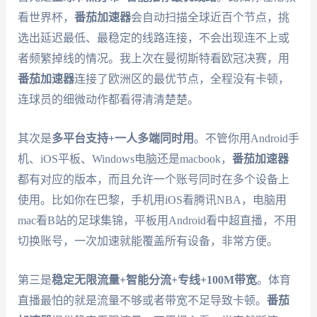
看世界杯，
番茄加速器
会自动扫描全球近百个节点，挑
选出延迟最低、最稳定的线路连接，不会出现连不上或
者频繁掉线的情况。我上次在曼彻斯特看欧冠决赛，用
番茄加速器
连接了欧洲区的最优节点，全程没有卡顿，
连球员的细微动作都看得清清楚楚。
其次是
多平台支持+一人多端同时用
。不管你用Android手
机、iOS平板、Windows电脑还是macbook，
番茄加速器
都有对应的版本，而且允许一个账号同时在多个设备上
使用。比如你在巴黎，手机用iOS看腾讯NBA，电脑用
mac看B站的足球集锦，平板用Android看中超直播，不用
切换账号，一次加速就能覆盖所有设备，非常方便。
第三是
稳定无限流量+智能分流+专线+100M带宽
。体育
直播最怕的就是流量不够或者带宽不足导致卡顿。
番茄