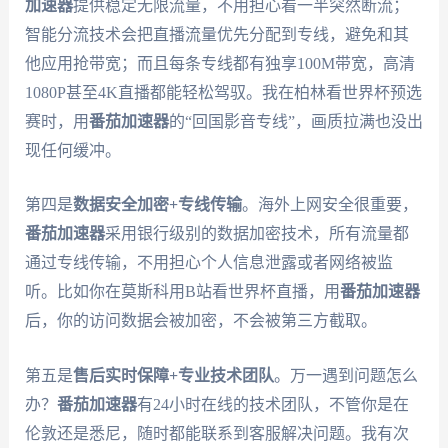
加速器
提供稳定无限流量，不用担心看一半突然断流；
智能分流技术会把直播流量优先分配到专线，避免和其
他应用抢带宽；而且每条专线都有独享100M带宽，高清
1080P甚至4K直播都能轻松驾驭。我在柏林看世界杯预选
赛时，用
番茄加速器
的“回国影音专线”，画质拉满也没出
现任何缓冲。
第四是
数据安全加密+专线传输
。海外上网安全很重要，
番茄加速器
采用银行级别的数据加密技术，所有流量都
通过专线传输，不用担心个人信息泄露或者网络被监
听。比如你在莫斯科用B站看世界杯直播，用
番茄加速器
后，你的访问数据会被加密，不会被第三方截取。
第五是
售后实时保障+专业技术团队
。万一遇到问题怎么
办？
番茄加速器
有24小时在线的技术团队，不管你是在
伦敦还是悉尼，随时都能联系到客服解决问题。我有次