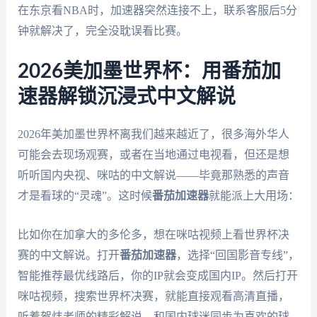
在东京看NBA时，加速器突然连接不上，联系客服后5分
钟就解决了，完全没耽误看比赛。
2026美加墨世界杯：用番茄加
速器解锁沉浸式中文解说
2026年美加墨世界杯离我们越来越近了，很多海外华人
可能会去现场观赛，或者在当地通过电视看，但还是想
听听国内央视、咪咕的中文解说——毕竟那熟悉的声音
才是看球的“灵魂”。这时候
番茄加速器
就能派上大用场：
比如你在加拿大的多伦多，想在咪咕视频上看世界杯决
赛的中文解说。打开
番茄加速器
，选择“回国影音专线”，
智能推荐最优线路后，你的IP就会变成国内IP。然后打开
咪咕视频，搜索世界杯决赛，就能直接观看高清直播，
听着贺炜老师的精彩解说，和国内球迷同步为喜欢的球