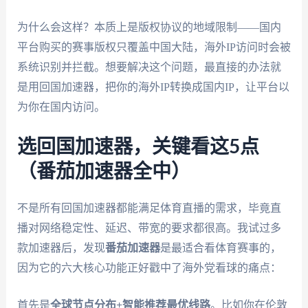
为什么会这样？本质上是版权协议的地域限制——国内
平台购买的赛事版权只覆盖中国大陆，海外IP访问时会被
系统识别并拦截。想要解决这个问题，最直接的办法就
是用回国加速器，把你的海外IP转换成国内IP，让平台以
为你在国内访问。
选回国加速器，关键看这5点
（番茄加速器全中）
不是所有回国加速器都能满足体育直播的需求，毕竟直
播对网络稳定性、延迟、带宽的要求都很高。我试过多
款加速器后，发现
番茄加速器
是最适合看体育赛事的，
因为它的六大核心功能正好戳中了海外党看球的痛点：
首先是
全球节点分布+智能推荐最优线路
。比如你在伦敦