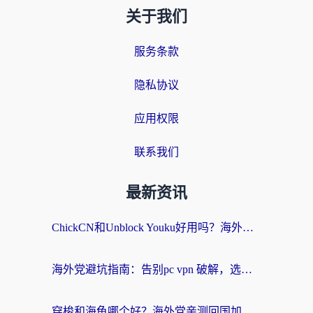
关于我们
服务条款
隐私协议
应用权限
联系我们
最新资讯
ChickCN和Unblock Youku好用吗？海外党亲测3款回国加速器，附iOS免费选择指南
海外党避坑指南：告别pc vpn 破解，选对回国加速器轻松访问国内资源
穿梭和海龟哪个好？海外党亲测回国加速器，附电脑免费VPN推荐