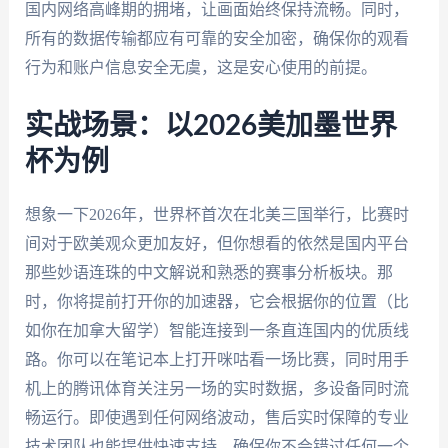
国内网络高峰期的拥堵，让画面始终保持流畅。同时，
所有的数据传输都应有可靠的安全加密，确保你的观看
行为和账户信息安全无虞，这是安心使用的前提。
实战场景：以2026美加墨世界
杯为例
想象一下2026年，世界杯首次在北美三国举行，比赛时
间对于欧美观众更加友好，但你想看的依然是国内平台
那些妙语连珠的中文解说和熟悉的赛事分析板块。那
时，你将提前打开你的加速器，它会根据你的位置（比
如你在加拿大留学）智能连接到一条直连国内的优质线
路。你可以在笔记本上打开咪咕看一场比赛，同时用手
机上的腾讯体育关注另一场的实时数据，多设备同时流
畅运行。即使遇到任何网络波动，售后实时保障的专业
技术团队也能提供快速支持，确保你不会错过任何一个