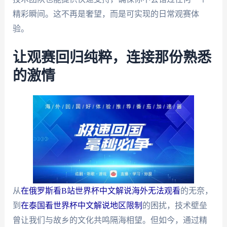
精彩瞬间。这不再是奢望，而是可实现的日常观赛体
验。
让观赛回归纯粹，连接那份熟悉
的激情
从
在俄罗斯看B站世界杯中文解说海外无法观看
的无奈，
到
在泰国看世界杯中文解说地区限制
的困扰，技术壁垒
曾让我们与故乡的文化共鸣隔海相望。但如今，通过精