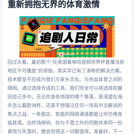
重新拥抱无界的体育激情
回过头看，最初那个“在英国看咪咕视频世界杯直播当前
地区不可播放”的烦恼，其实早已有了清晰的解决方案。
技术壁垒不应成为我们与家乡文化、与热血体育之间的
隔阂。通过选择合适的工具，我们完全可以将选择权握
回自己手中。无论你身处地球的哪个角落，是渴望在海
外怎么看欧洲杯，还是不想错过任何一场有中文解说的
焦点之战，一条稳定、智能的网络通道都能让你仿佛身
临其境。当终场哨响，你与千里之外的同胞共享同一份
喜悦与失落时，便会觉得这一切都值得。准备好，下一