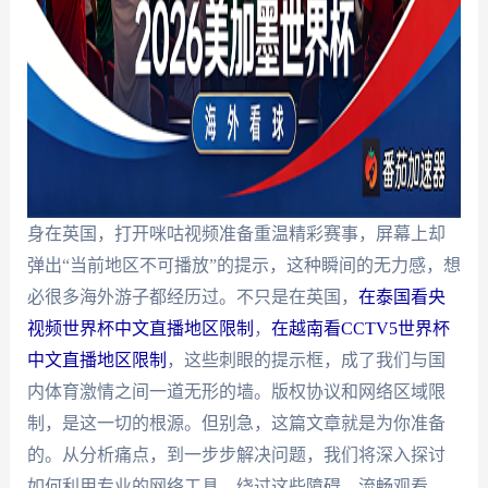
身在英国，打开咪咕视频准备重温精彩赛事，屏幕上却
弹出“当前地区不可播放”的提示，这种瞬间的无力感，想
必很多海外游子都经历过。不只是在英国，
在泰国看央
视频世界杯中文直播地区限制
，
在越南看CCTV5世界杯
中文直播地区限制
，这些刺眼的提示框，成了我们与国
内体育激情之间一道无形的墙。版权协议和网络区域限
制，是这一切的根源。但别急，这篇文章就是为你准备
的。从分析痛点，到一步步解决问题，我们将深入探讨
如何利用专业的网络工具，绕过这些障碍，流畅观看