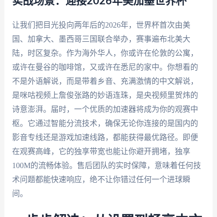
实战场景：迎接2026年美加墨世界杯
让我们把目光投向两年后的2026年，世界杯首次由美
国、加拿大、墨西哥三国联合举办，赛事遍布北美大
陆，时区复杂。作为海外华人，你或许在伦敦的公寓，
或许在曼谷的咖啡馆，又或许在悉尼的家中。你想看的
不是外语解说，而是带着乡音、充满激情的中文解说，
是咪咕视频上詹俊张路的妙语连珠，是央视频里贺炜的
诗意澎湃。届时，一个优质的加速器将成为你的观赛中
枢。它通过智能分流技术，确保无论你连接的是国内的
影音专线还是游戏加速线路，都能获得最优路径。即便
在观赛高峰，它的独享带宽也能让你避开拥堵，独享
100M的流畅体验。售后团队的实时保障，意味着任何技
术问题都能快速响应，绝不让你错过任何一个进球瞬
间。