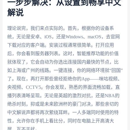
一步步解决：从设置到畅享中文
解说
理论说完，我们来点实际的。首先，根据你的设备系
统，无论是安卓、iOS，还是Windows、macOS，去官网
下载对应的客户端。安装过程通常很简单。打开应用
后，你会看到服务器列表。这时，智能推荐功能的价值
就体现了，它会自动为你选出连接国内最快的节点，比
如上海或广州的线路。一键连接，你的网络环境就“回国”
了。现在，再打开那些曾经拒绝你的App——咪咕视频、
央视频、CCTV5。你会发现，熟悉的界面流畅加载，直
播列表清晰呈现。无论是英超的激烈对抗，还是NBA的
绝杀时刻，抑或是未来欧洲杯的豪门对决，那些亲切的
中文解说声都将再次萦绕耳畔。一人多端同时使用的特
性，允许你在手机上看比分，同时在电脑上开高清大
屏，互不干扰。