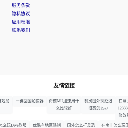
服务条款
隐私协议
应用权限
联系我们
友情链接
游戏加
一键回国加速器
奇迹MU加速用什
钢岚国外玩延迟
在意
么比较好
很高怎么办
123
修改
怎么玩Dive欧服
优酷有地区限制
国外怎么打反恐
在南非怎么玩