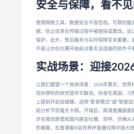
安全与保障，看不见
使用网络工具，数据安全不容忽视。可靠的服
据，防止信息在传输过程中被窥探或篡改。这
保护。此外，售后服务与实时保障至关重要。
不是让你在比赛开始前对着无法连接的软件干
实战场景：迎接202
让我们展望一个具体场景：2026年夏天，世
但你想听的依然是中文解说。你身在英国，习惯
上提前开启加速器，选择“影音模式”或“智能
前分析节目毫无卡顿。开球后，高清直播画面
步在微信群里和国内朋友吐槽、欢呼，仿佛从
的难题，在香港看B站世界杯直播仅限中国大