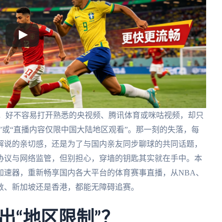
赛，好不容易打开熟悉的央视频、腾讯体育或咪咕视频，却只
”或“直播内容仅限中国大陆地区观看”。那一刻的失落，每
解说的亲切感，还是为了与国内亲友同步聊球的共同话题，
协议与网络监管，但别担心，穿墙的钥匙其实就在手中。本
加速器，重新畅享国内各大平台的体育赛事直播，从NBA、
伦敦、新加坡还是香港，都能无障碍追赛。
出“地区限制”？