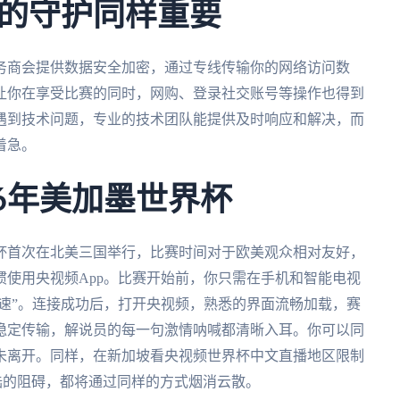
的守护同样重要
务商会提供数据安全加密，通过专线传输你的网络访问数
让你在享受比赛的同时，网购、登录社交账号等操作也得到
遇到技术问题，专业的技术团队能提供及时响应和解决，而
着急。
6年美加墨世界杯
界杯首次在北美三国举行，比赛时间对于欧美观众相对友好，
使用央视频App。比赛开始前，你只需在手机和智能电视
加速”。连接成功后，打开央视频，熟悉的界面流畅加载，赛
稳定传输，解说员的每一句激情呐喊都清晰入耳。你可以同
未离开。同样，在新加坡看央视频世界杯中文直播地区限制
陆的阻碍，都将通过同样的方式烟消云散。