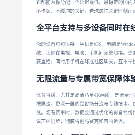
它都能为你分配一个延迟最低、最稳定的国内
不卡顿、不缓冲的关键。看球最怕关键时刻画
全平台支持与多设备同时在
你的设备可能很杂：手机是iOS，电脑是Windo
统，让你在电视、电脑、手机间无缝切换。更
赛直播，同时用手机在球迷社区聊天，互不干
无限流量与专属带宽保障体
体育直播，尤其是高清乃至4K画质，是流量
被限速。更深一层的是智能分流与专线技术。
线。观看赛事时，数据会通过优化的影音专线
说声画同步，彻底告别马赛克和音画延迟。