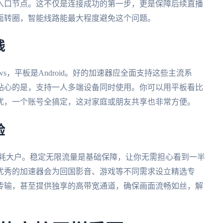
入口节点。这不仅是连接成功的第一步，更是保障后续直播
面转圈，智能线路能最大程度避免这个问题。
线
ws，平板是Android。好的加速器应全面支持这些主流系
贴心的是，支持一人多端设备同时使用。你可以用平板看比
扰，一个账号全搞定，这对家庭或朋友共享也非常方便。
验
消耗大户。稳定无限流量是基础保障，让你无需担心看到一半
优秀的加速器会为回国影音、游戏等不同需求设立精选专
传输，甚至提供独享的高带宽通道，确保画面流畅如丝，解