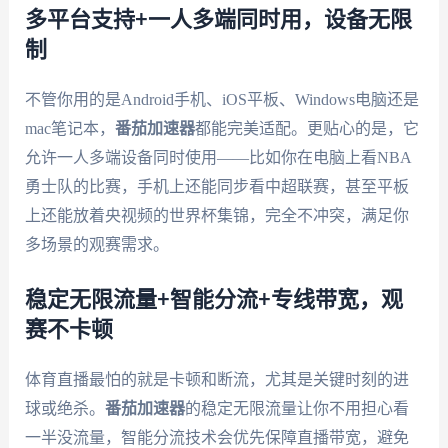
多平台支持+一人多端同时用，设备无限
制
不管你用的是Android手机、iOS平板、Windows电脑还是
mac笔记本，
番茄加速器
都能完美适配。更贴心的是，它
允许一人多端设备同时使用——比如你在电脑上看NBA
勇士队的比赛，手机上还能同步看中超联赛，甚至平板
上还能放着央视频的世界杯集锦，完全不冲突，满足你
多场景的观赛需求。
稳定无限流量+智能分流+专线带宽，观
赛不卡顿
体育直播最怕的就是卡顿和断流，尤其是关键时刻的进
球或绝杀。
番茄加速器
的稳定无限流量让你不用担心看
一半没流量，智能分流技术会优先保障直播带宽，避免