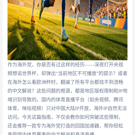
作为海外党，你是否有过这样的经历——深夜打开央视
频想追世界杯，却弹出“当前地区不可播放”的提示？或者
在海外怎么看欧洲杯时，翻遍了所有平台都找不到流畅
的中文解说？这些问题的根源，都是地区版权限制和IP地
域识别导致的。国内的体育直播平台（如央视频、腾讯
体育、咪咕视频）只对中国大陆IP开放，海外IP自然无法
访问。今天这篇指南，不仅会教你如何突破这些限制，
还会推荐一款专为海外党打造的回国加速器，帮你轻松
享受国内体育赛事的中文解说和高清直播。