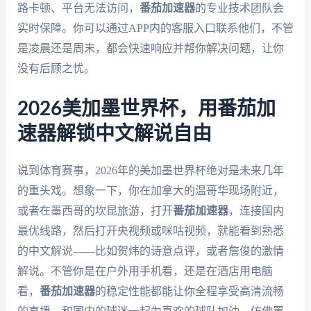
路卡顿、平台无法访问，
番茄加速器
的专业技术团队会
实时保障。你可以通过APP内的客服入口联系他们，不管
是凌晨还是周末，都会快速响应并帮你解决问题，让你
没有后顾之忧。
2026美加墨世界杯，用番茄加
速器解锁中文解说自由
说到体育赛事，2026年的美加墨世界杯绝对是未来几年
的重头戏。想象一下，你在加拿大的温哥华现场附近，
或者在墨西哥的坎昆旅游，打开
番茄加速器
，连接国内
最优线路，然后打开央视频或咪咕视频，就能看到熟悉
的中文解说——比如贺炜的诗意点评，或者詹俊的激情
解说。不管你是在户外用手机看，还是在酒店用电脑
看，
番茄加速器
的稳定性能都能让你全程享受高清流畅