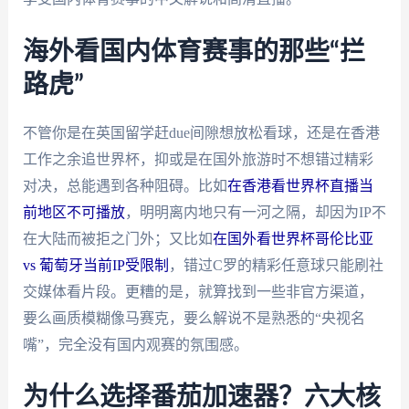
海外看国内体育赛事的那些“拦
路虎”
不管你是在英国留学赶due间隙想放松看球，还是在香港
工作之余追世界杯，抑或是在国外旅游时不想错过精彩
对决，总能遇到各种阻碍。比如
在香港看世界杯直播当
前地区不可播放
，明明离内地只有一河之隔，却因为IP不
在大陆而被拒之门外；又比如
在国外看世界杯哥伦比亚
vs 葡萄牙当前IP受限制
，错过C罗的精彩任意球只能刷社
交媒体看片段。更糟的是，就算找到一些非官方渠道，
要么画质模糊像马赛克，要么解说不是熟悉的“央视名
嘴”，完全没有国内观赛的氛围感。
为什么选择番茄加速器？六大核