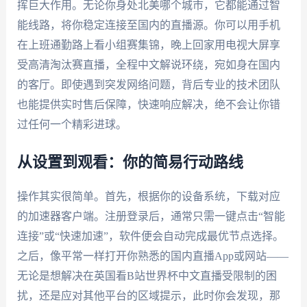
挥巨大作用。无论你身处北美哪个城市，它都能通过智
能线路，将你稳定连接至国内的直播源。你可以用手机
在上班通勤路上看小组赛集锦，晚上回家用电视大屏享
受高清淘汰赛直播，全程中文解说环绕，宛如身在国内
的客厅。即使遇到突发网络问题，背后专业的技术团队
也能提供实时售后保障，快速响应解决，绝不会让你错
过任何一个精彩进球。
从设置到观看：你的简易行动路线
操作其实很简单。首先，根据你的设备系统，下载对应
的加速器客户端。注册登录后，通常只需一键点击“智能
连接”或“快速加速”，软件便会自动完成最优节点选择。
之后，像平常一样打开你熟悉的国内直播App或网站——
无论是想解决在英国看B站世界杯中文直播受限制的困
扰，还是应对其他平台的区域提示，此时你会发现，那