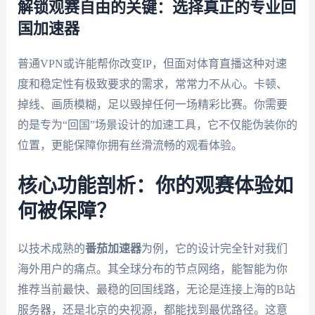
解锁观赛自由的关键：选择真正的专业回
国加速器
普通VPN或许能帮你改变IP，但面对体育直播这种对速
度和稳定性有极致要求的需求，常常力不从心。卡顿、
掉线、画质模糊，足以毁掉任何一场精彩比赛。你需要
的是专为“回国”场景设计的加速工具，它不仅能伪装你的
位置，更能保障你拥有丝滑流畅的观看体验。
核心功能剖析：你的观赛体验如
何被保障？
以技术成熟的
番茄加速器
为例，它的设计完全针对我们
海外用户的痛点。其全球分布的节点网络，能智能为你
推荐当前最快、最稳的回国线路，无论是连接上海的B站
服务器，还是北京的央视源，都能找到最优路径。这意