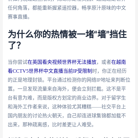
任何角落，都能重新握紧遥控器，畅享原汁原味的中文
赛事直播。
为什么你的热情被一堵“墙”挡住
了？
当你尝试
在英国看央视频世界杯无法播放
，或者
在越南
看CCTV5世界杯中文直播当前IP受限制
时，你正在经历
的正是地理封锁。平台通过检测你的网络IP地址来判断位
置。一旦发现流量来自海外，便会立刻拦截。这不是平
台有意为难，而是版权方划定的商业边界。对于留学生
和海外工作者来说，这种体验尤其糟糕——社交平台上
国内朋友的讨论热火朝天，自己却连进球集锦都加载不
出来，那种疏离感，比时差更让人难受。