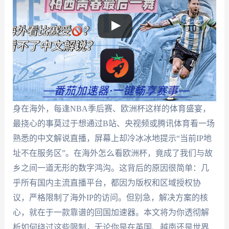
身在海外，每逢NBA季后赛、欧洲杯这样的体育盛宴，
最挠心的事莫过于想通过B站、央视频或腾讯体育看一场
熟悉的中文解说直播，屏幕上却冷冰冰地提示“当前IP地
址不在服务区”。在海外怎么看欧洲杯，竟成了我们与故
乡之间一道无形的数字鸿沟。这背后的原因很简单：几
乎所有国内主流直播平台，都因为版权和区域授权协
议，严格限制了海外IP的访问。但别急，解决方案的核
心，就在于一款靠谱的回国加速器。本文将为你透彻解
析如何绕过这些限制，无论你是在英国、越南还是世界