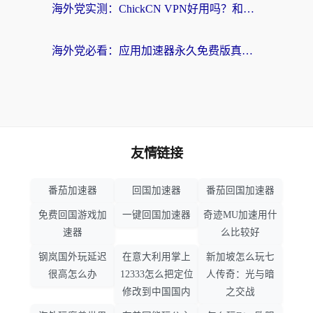
海外党实测：ChickCN VPN好用吗？和OurPlay VPN对比哪个回国效果更好？附避坑指南
海外党必看：应用加速器永久免费版真的靠谱吗？教你选对回国加速器无缝刷国内资源
友情链接
番茄加速器
回国加速器
番茄回国加速器
免费回国游戏加
一键回国加速器
奇迹MU加速用什
速器
么比较好
钢岚国外玩延迟
在意大利用掌上
新加坡怎么玩七
很高怎么办
12333怎么把定位
人传奇：光与暗
修改到中国国内
之交战