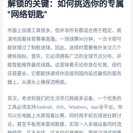
解锁的关键：如何挑选你的专属
“网络钥匙”
市面上加速工具很多，但并非所有都适合用于稳定、高
清地观看体育赛事直播。一场球赛90分钟，一次卡顿可
能就错过了制胜进球。因此，选择时需要格外关注几个
硬核指标。首先，它必须拥有广泛的全球节点分布，并
能智能推荐最优线路。这意味着无论你身在伦敦、纽约
还是曼谷，它都能快速将你连接到国内延迟最低的服务
器上，从源头上确保流畅度。
其次，考虑到我们的生活早已跨越多设备，一个优秀的
工具必须支持Android、iOS、Windows、mac全平台。你
可以在电脑上大屏观看比赛，同时用手机在球迷社群讨
论，甚至平板用来查阅数据，实现一人多端设备同时流
畅使用，互不干扰。这不仅仅是便利，更是沉浸式观赛