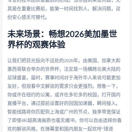
专业的技术团队是最后的防线。当你遇到突发问题，尤
其是在重要比赛前，能第一时间找到人、解决问题，这
份安心感无可替代。
未来场景：畅想2026美加墨世
界杯的观赛体验
让我们把目光投向不远处的2026年。由美国、加拿大和
墨西哥联合举办的世界杯，注定是一场横跨北美大陆的
足球盛宴。届时，赛事时间对于海外华人来说可能更加
友好，但观看中文解说的需求只会更强烈。想象一下，
你或许在纽约的公寓，或许在多伦多的校园，打开国内
直播平台，通过提前设置好的回国加速器，瞬间接入。
智能线路将你匹配到上海或广州的节点，独享带宽保证
了即使4K超高清画质也毫无缓冲。你可以自由选择你喜
欢的解说风格，在弹幕里和国内朋友一起欢呼“球进