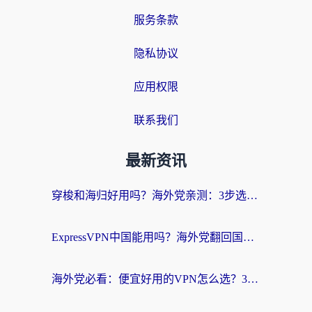
服务条款
隐私协议
应用权限
联系我们
最新资讯
穿梭和海归好用吗？海外党亲测：3步选对回国加速器，无缝刷国内剧玩手游
ExpressVPN中国能用吗？海外党翻回国内的加速器选择指南（附番茄加速器实测）
海外党必看：便宜好用的VPN怎么选？3步解决回国访问难题+Steam改区技巧