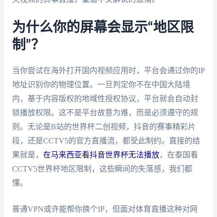
为什么你的屏幕会显示“地区限
制”？
当你尝试在海外打开国内视频应用时，平台会通过你的IP
地址识别你的物理位置。一旦判定你不在中国大陆境
内，基于内容版权的地域性授权协议，平台就会自动封
锁播放权限。这不是平台故意为难，而是必须遵守的规
则。无论是B站的世界杯二创视频，抖音的赛事精彩片
段，还是CCTV5的官方直播流，都受此制约。直接的结
果就是，
在马来西亚看抖音世界杯无法播放
，在泰国看
CCTV5世界杯地区限制，这些瞬间的失落感，我们都
懂。
普通VPN或许能帮你换个IP，但面对体育直播这种对网