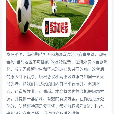
身在英国，满心期待打开B站想重温经典赛事集锦，却只
看到“当前地区不可播放”的冰冷提示；在海外怎么看欧洲
杯，成了无数留学生和华人球迷心头共同的痛。这背后
的原因并不复杂，版权协议和网络区域限制如同一道无
形的墙，将我们与熟悉的国内直播平台隔开。但别担
心，这道墙并非不可逾越。本文将为你彻底拆解问题根
源，并提供一套清晰、有效的解决方案，让你无论身处
伦敦、曼彻斯特还是爱丁堡，都能流畅观看B站、抖音、
央视频的赛事直播，重温中文解说的激情。