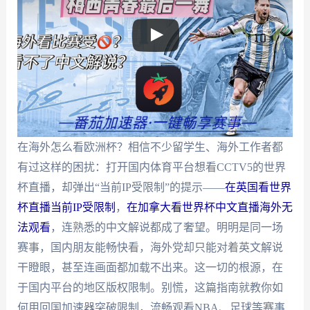
在海外怎么看欧洲杯？相信不少留学生、海外工作者都
有过这样的困扰：打开国内体育平台想看CCTV5的世界
杯直播，却弹出“当前IP受限制”的提示——
在英国看世界
杯直播当前IP受限制
，
在加拿大看世界杯中文直播海外无
法观看
，连熟悉的中文解说都成了奢望。明明是同一场
赛事，国内朋友能畅快看，海外党却只能对着英文解说
干瞪眼，甚至连画面都加载不出来。这一切的根源，在
于国内平台的地区版权限制。别慌，这篇指南就教你如
何用回国加速器突破限制，流畅观看NBA、足球等赛事