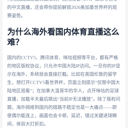
的中文直播，还会带你提前解锁2026美加墨世界杯的观
赛姿势。
为什么海外看国内体育直播这么
难？
国内的CCTV5、腾讯体育、咪咕视频等平台，都有严格
的地区版权协议，只允许中国大陆IP访问。一旦你的IP显
示在海外，系统就会直接拦截。比如在英国伦敦的留学
生，想打开CCTV5看世界杯，页面立刻提示“仅限中国大
陆地区观看”；在加拿大温哥华的华人，点开咪咕的足球
直播，加载半天最后跳出“当前IP无法播放”。除了版权问
题，海外网络到国内的链路不稳定也是一大痛点——即
使偶尔能连上，画面也会卡顿、延迟，错过关键进球瞬
间，体验大打折扣。