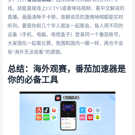
线，就能直接连上CCTV5或者咪咕视频，看中文解说的
直播。画面清晰不卡顿，连解说员的激情呐喊都能实时
听到。要是你和几个华人朋友一起聚会，每人用不同的
设备（手机、电脑、电视盒子）登录同一个番茄账号，
大家围在一起看比赛，氛围和国内一模一样，再也不会
有“海外无法观看”的遗憾。
总结：海外观赛，番茄加速器是
你的必备工具