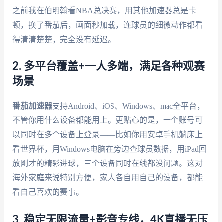
之前我在伯明翰看NBA总决赛，用其他加速器总是卡
顿，换了番茄后，画面秒加载，连球员的细微动作都看
得清清楚楚，完全没有延迟。
2. 多平台覆盖+一人多端，满足各种观赛
场景
番茄加速器
支持Android、iOS、Windows、mac全平台，
不管你用什么设备都能用上。更贴心的是，一个账号可
以同时在多个设备上登录——比如你用安卓手机躺床上
看世界杯，用Windows电脑在旁边查球员数据，用iPad回
放刚才的精彩进球，三个设备同时在线都没问题。这对
海外家庭来说特别方便，家人各自用自己的设备，都能
看自己喜欢的赛事。
3. 稳定无限流量+影音专线，4K直播无压