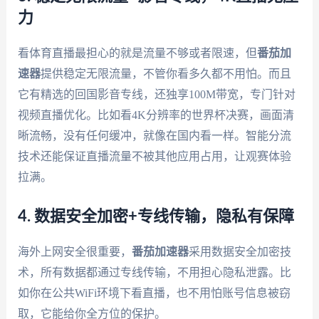
力
看体育直播最担心的就是流量不够或者限速，但
番茄加
速器
提供稳定无限流量，不管你看多久都不用怕。而且
它有精选的回国影音专线，还独享100M带宽，专门针对
视频直播优化。比如看4K分辨率的世界杯决赛，画面清
晰流畅，没有任何缓冲，就像在国内看一样。智能分流
技术还能保证直播流量不被其他应用占用，让观赛体验
拉满。
4. 数据安全加密+专线传输，隐私有保障
海外上网安全很重要，
番茄加速器
采用数据安全加密技
术，所有数据都通过专线传输，不用担心隐私泄露。比
如你在公共WiFi环境下看直播，也不用怕账号信息被窃
取，它能给你全方位的保护。