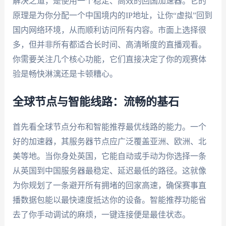
解决之道，是使用一个稳定、高效的回国加速器。它的
原理是为你分配一个中国境内的IP地址，让你“虚拟”回到
国内网络环境，从而顺利访问所有内容。市面上选择很
多，但并非所有都适合长时间、高清晰度的直播观看。
你需要关注几个核心功能，它们直接决定了你的观赛体
验是畅快淋漓还是卡顿糟心。
全球节点与智能线路：流畅的基石
首先看全球节点分布和智能推荐最优线路的能力。一个
好的加速器，其服务器节点应广泛覆盖亚洲、欧洲、北
美等地。当你身处英国，它能自动或手动为你选择一条
从英国到中国服务器最稳定、延迟最低的路径。这就像
为你规划了一条避开所有拥堵的回家高速，确保赛事直
播数据包能以最快速度抵达你的设备。智能推荐功能省
去了你手动调试的麻烦，一键连接便是最佳状态。