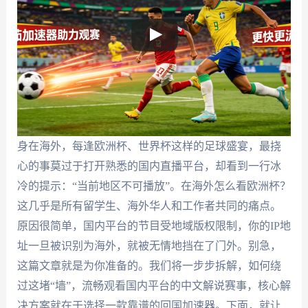
身在海外，每逢欧洲杯、世界杯这样的足球盛宴，最挠
心的事莫过于打开熟悉的国内直播平台，却看到一行冰
冷的提示：“当前地区不可播放”。在海外怎么看欧洲杯？
这几乎是所有留学生、海外华人和工作者共同的痛点。
原因很简单，国内平台的节目受地域版权限制，你的IP地
址一旦被识别为海外，就被无情地挡在了门外。别急，
这篇文章就是为你准备的。我们将一步步拆解，如何绕
过这堵“墙”，流畅观看国内平台的中文解说赛事，核心解
决方案就在于选择一款靠谱的回国加速器。下面，就让