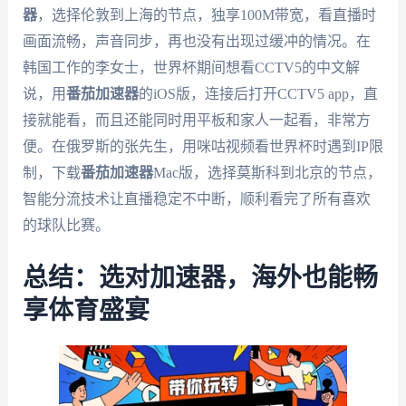
器
，选择伦敦到上海的节点，独享100M带宽，看直播时
画面流畅，声音同步，再也没有出现过缓冲的情况。在
韩国工作的李女士，世界杯期间想看CCTV5的中文解
说，用
番茄加速器
的iOS版，连接后打开CCTV5 app，直
接就能看，而且还能同时用平板和家人一起看，非常方
便。在俄罗斯的张先生，用咪咕视频看世界杯时遇到IP限
制，下载
番茄加速器
Mac版，选择莫斯科到北京的节点，
智能分流技术让直播稳定不中断，顺利看完了所有喜欢
的球队比赛。
总结：选对加速器，海外也能畅
享体育盛宴