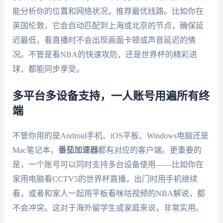
能分析你的位置和网络状况，推荐最优线路。比如你在
英国伦敦，它会自动匹配到上海或北京的节点，确保延
迟最低，看直播时不会出现画面卡顿或声音延迟的情
况。不管是看NBA的快速攻防，还是世界杯的精彩进
球，都能同步享受。
多平台多设备支持，一人账号用遍所有终
端
不管你用的是Android手机、iOS平板、Windows电脑还是
Mac笔记本，
番茄加速器
都有对应的客户端。更重要的
是，一个账号可以同时支持多台设备使用——比如你在
家用电脑看CCTV5的世界杯直播，出门时用手机继续
看，或者和家人一起用平板看咪咕视频的NBA解说，都
不会冲突。这对于海外留学生或家庭来说，非常实用。