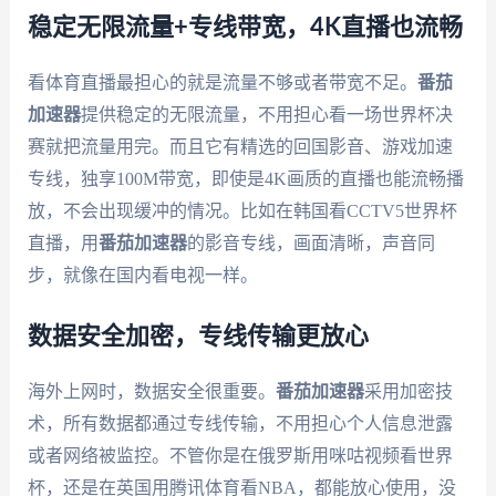
稳定无限流量+专线带宽，4K直播也流畅
看体育直播最担心的就是流量不够或者带宽不足。
番茄
加速器
提供稳定的无限流量，不用担心看一场世界杯决
赛就把流量用完。而且它有精选的回国影音、游戏加速
专线，独享100M带宽，即使是4K画质的直播也能流畅播
放，不会出现缓冲的情况。比如在韩国看CCTV5世界杯
直播，用
番茄加速器
的影音专线，画面清晰，声音同
步，就像在国内看电视一样。
数据安全加密，专线传输更放心
海外上网时，数据安全很重要。
番茄加速器
采用加密技
术，所有数据都通过专线传输，不用担心个人信息泄露
或者网络被监控。不管你是在俄罗斯用咪咕视频看世界
杯，还是在英国用腾讯体育看NBA，都能放心使用，没