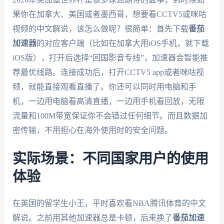
果你在加拿大、美国或者墨西哥，想要看CCTV5或咪咕
视频的中文解说，该怎么做呢？很简单：首先下载
番茄
加速器
的对应客户端（比如在加拿大用iOS手机，就下载
iOS版），打开后选择“回国影音专线”，加速器会智能推
荐最优线路。连接成功后，打开CCTV5 app或者咪咕视
频，就能直接观看直播了。你还可以同时用电脑和手
机，一边用电脑看高清直播，一边用手机看回放，无限
流量和100M带宽保证你不会错过任何细节。而且数据加
密传输，不用担心在海外使用时的安全问题。
实际场景：不同国家用户的使用
体验
在英国的留学生小王，平时喜欢看NBA腾讯体育的中文
解说。之前用其他加速器总是卡顿，后来换了
番茄加速