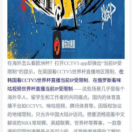
在海外怎么看欧洲杯？打开CCTV5 app却弹出“当前IP受
限制”的提示，在英国看CCTV5世界杯直播地区限制、
在
韩国看CCTV5世界杯直播当前IP受限制
、
在俄罗斯看咪
咕视频世界杯直播当前IP受限制
——这些场景几乎是每个
海外华人、留学生和工作者的共同痛点。国内的体育直
播平台如CCTV5、咪咕视频、腾讯体育等，因版权协议
的地域限制，只允许中国大陆IP访问。想要流畅观看中文
解说的NBA常规赛、英超联赛、世界杯等赛事，一款靠
谱的回国加速器是必不可少的。这篇指南将带你了解如