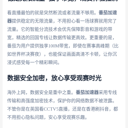
看直播最怕的就是突然断流或者流量不够用。
番茄加速
器
提供稳定的无限流量，不用担心看一场球赛就用完了
流量。它的智能分流技术会优先保障影音和游戏的带
宽，精选的回国专线让数据传输更高效。更重要的是，
番茄为用户提供独享100M带宽，即使在赛事高峰期（比
如世界杯决赛夜），也能保证画面高清不卡顿，让你沉
浸式感受每一个精彩瞬间。
数据安全加密，放心享受观赛时光
海外上网，数据安全是重中之重。
番茄加速器
采用专线
传输和高强度加密技术，保护你的网络数据不被泄露。
不管你是在英国看CCTV5直播，还是在香港刷抖音，都
不用担心隐私问题，安心享受观赛乐趣。