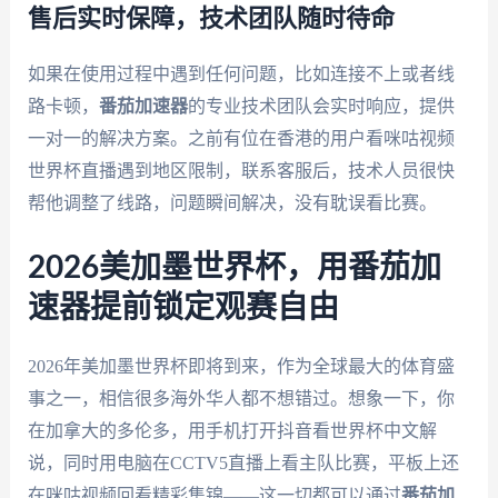
售后实时保障，技术团队随时待命
如果在使用过程中遇到任何问题，比如连接不上或者线
路卡顿，
番茄加速器
的专业技术团队会实时响应，提供
一对一的解决方案。之前有位在香港的用户看咪咕视频
世界杯直播遇到地区限制，联系客服后，技术人员很快
帮他调整了线路，问题瞬间解决，没有耽误看比赛。
2026美加墨世界杯，用番茄加
速器提前锁定观赛自由
2026年美加墨世界杯即将到来，作为全球最大的体育盛
事之一，相信很多海外华人都不想错过。想象一下，你
在加拿大的多伦多，用手机打开抖音看世界杯中文解
说，同时用电脑在CCTV5直播上看主队比赛，平板上还
在咪咕视频回看精彩集锦——这一切都可以通过
番茄加