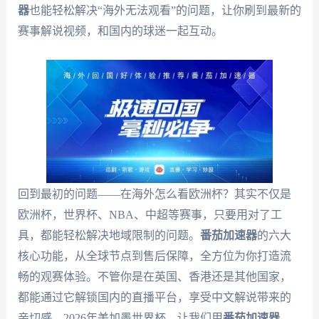
器
也能轻松解决“海外无法观看”的问题，让你刷到最新的
赛事解说视频，和国内的球迷一起互动。
回到最初的问题——在海外怎么看欧洲杯？其实不仅是
欧洲杯，世界杯、NBA、中超等赛事，只要用对了工
具，都能轻松解决地域限制的问题。
番茄加速器
的六大
核心功能，从全球节点到售后保障，全方位为你打造流
畅的观赛体验。不管你是在英国、香港还是其他国家，
都能通过它解锁国内的直播平台，享受中文解说带来的
亲切感。2026年美加墨世界杯，让我们用
番茄加速器
，