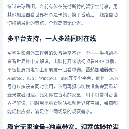
错过进球瞬间。之前有位在曼彻斯特的留学生分享，用
其他加速器看世界杯总是卡顿，换了番茄后，线路自动
切换到最近的节点，全程高清无延迟。
多平台支持，一人多端同时在线
留学生和海外工作者的设备通常不止一个——手机刷抖
音看世界杯中文解说，电脑打开咪咕视频看NBA直播，
平板投屏到电视上和朋友一起看球赛。
番茄加速器
支持
Android、iOS、Windows、mac等多个平台，而且一人账
号可以多设备同时使用，不用再担心切换设备需要重新
登录或者限速。比如你在香港的家里，用手机看抖音世
界杯解说，同时用电脑看咪咕视频世界杯直播，番茄都
能轻松应对，满足你不同场景的观赛需求。
稳定无限流量+独享带宽，观赛体验拉满