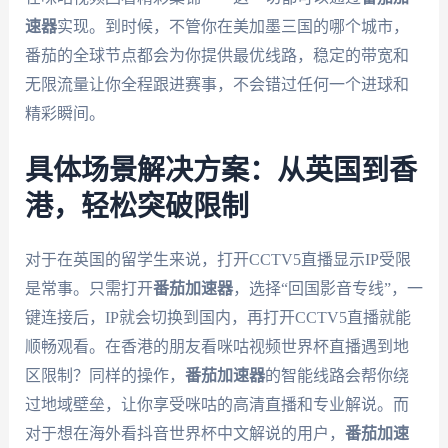
速器
实现。到时候，不管你在美加墨三国的哪个城市，
番茄的全球节点都会为你提供最优线路，稳定的带宽和
无限流量让你全程跟进赛事，不会错过任何一个进球和
精彩瞬间。
具体场景解决方案：从英国到香
港，轻松突破限制
对于在英国的留学生来说，打开CCTV5直播显示IP受限
是常事。只需打开
番茄加速器
，选择“回国影音专线”，一
键连接后，IP就会切换到国内，再打开CCTV5直播就能
顺畅观看。在香港的朋友看咪咕视频世界杯直播遇到地
区限制？同样的操作，
番茄加速器
的智能线路会帮你绕
过地域壁垒，让你享受咪咕的高清直播和专业解说。而
对于想在海外看抖音世界杯中文解说的用户，
番茄加速