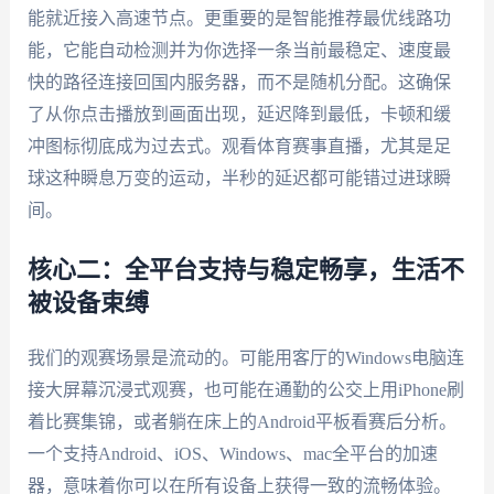
能就近接入高速节点。更重要的是智能推荐最优线路功
能，它能自动检测并为你选择一条当前最稳定、速度最
快的路径连接回国内服务器，而不是随机分配。这确保
了从你点击播放到画面出现，延迟降到最低，卡顿和缓
冲图标彻底成为过去式。观看体育赛事直播，尤其是足
球这种瞬息万变的运动，半秒的延迟都可能错过进球瞬
间。
核心二：全平台支持与稳定畅享，生活不
被设备束缚
我们的观赛场景是流动的。可能用客厅的Windows电脑连
接大屏幕沉浸式观赛，也可能在通勤的公交上用iPhone刷
着比赛集锦，或者躺在床上的Android平板看赛后分析。
一个支持Android、iOS、Windows、mac全平台的加速
器，意味着你可以在所有设备上获得一致的流畅体验。