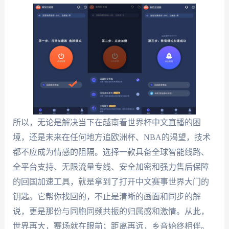
所以，无论是解决当下在越南看世界杯中文直播的困
境，还是未来在任何地方追欧洲杯、NBA的渴望，技术
都不应成为情感的阻隔。选择一款具备全球智能线路、
全平台支持、无限流量专线、安全加密和强力售后保障
的回国加速工具，就是拿到了打开中文赛事世界大门的
钥匙。它帮你找回的，不止是清晰的画面和同步的解
说，更是那份与同胞同频共振的归属感和激情。从此，
世界再大，赛场就在眼前；距离再远，乡音始终相伴。