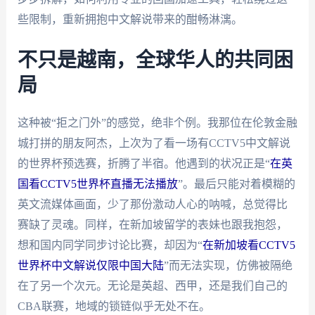
些限制，重新拥抱中文解说带来的酣畅淋漓。
不只是越南，全球华人的共同困
局
这种被“拒之门外”的感觉，绝非个例。我那位在伦敦金融
城打拼的朋友阿杰，上次为了看一场有CCTV5中文解说
的世界杯预选赛，折腾了半宿。他遇到的状况正是“
在英
国看CCTV5世界杯直播无法播放
”。最后只能对着模糊的
英文流媒体画面，少了那份激动人心的呐喊，总觉得比
赛缺了灵魂。同样，在新加坡留学的表妹也跟我抱怨，
想和国内同学同步讨论比赛，却因为“
在新加坡看CCTV5
世界杯中文解说仅限中国大陆
”而无法实现，仿佛被隔绝
在了另一个次元。无论是英超、西甲，还是我们自己的
CBA联赛，地域的锁链似乎无处不在。