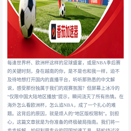
每逢世界杯、欧洲杯这样的足球盛宴，或是NBA季后赛
的关键时刻，身在越南的你，是不是也和我一样，迫不
及待地想打开国内的直播平台，听听那熟悉的中文解
说，感受那份独属于我们的观赛氛围？但屏幕上冰冷的
“仅限中国大陆地区播放”提示，瞬间浇灭了所有热情。在
海外怎么看欧洲杯，怎么追NBA，成了一个扎心的难
题。这背后的原因，就是烦人的“地区版权限制”。别担
心，这篇文章就是为你准备的终极破局指南。我们将一
步步拆解，如何利用专业的回国加速工具，轻松绕过这