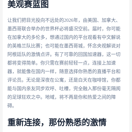
美观赛蓝图
让我们把目光投向不远处的2026年，由美国、加拿大、
墨西哥联合举办的世界杯必将盛况空前。届时，你可能
在加拿大的多伦多，想通过国内的平台观看有中文解说
的英格兰队比赛；也可能在墨西哥城，怀念央视解说对
阿根廷队的激情点评。有了可靠的回国加速器，这一切
都将变得简单。你只需在赛前轻轻一点，连接上加速
器，就能像在国内一样，随意选择你熟悉的直播平台和
评论员。无论是深夜在公寓，还是白天在咖啡馆，你都
能与国内亲友同步欢呼、吐槽，完全融入那份毫无隔阂
的足球狂欢之中。地域，将不再是你和热爱之间的障
碍。
重新连接，那份熟悉的激情