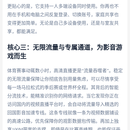
更贴心的是，它支持一人多端设备同时使用。你再也不
用在手机和电脑之间反复登录、切换账号，家庭共享也
变得更加简单。无论是自己多设备使用，还是与室友共
享，都能满足。
核心三：无限流量与专属通道，为影音游
戏而生
体育赛事动辄数小时，高清直播更是“流量吞噬者”。稳定
的无限流量保障让你彻底告别用量焦虑，可以尽情享受
每一场马拉松式的季后赛或世界杯全程。其背后的智能
分流技术，能精准识别你的网络请求。当它发现你正在
访问国内的视频直播平台时，会自动将流量导入精选的
回国影音加速专线。这条专线就像一条为视频数据铺设
的高速公路，优先保障你的观影数据包传输。再加上独
享100M带宽的支撑，即使是在比赛高峰期，也能保证画