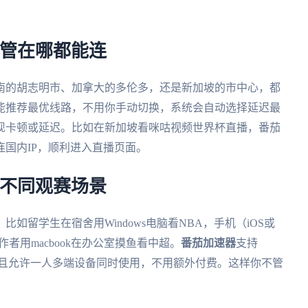
不管在哪都能连
南的胡志明市、加拿大的多伦多，还是新加坡的市中心，都
能推荐最优线路，不用你手动切换，系统会自动选择延迟最
现卡顿或延迟。比如在新加坡看咪咕视频世界杯直播，番茄
国内IP，顺利进入直播页面。
足不同观赛场景
如留学生在宿舍用Windows电脑看NBA，手机（iOS或
作者用macbook在办公室摸鱼看中超。
番茄加速器
支持
多个平台，而且允许一人多端设备同时使用，不用额外付费。这样你不管