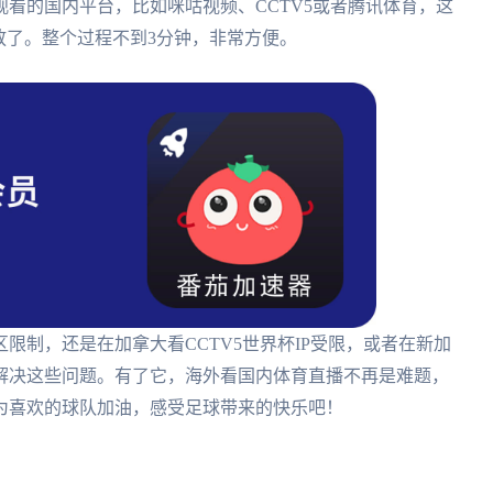
看的国内平台，比如咪咕视频、CCTV5或者腾讯体育，这
放了。整个过程不到3分钟，非常方便。
限制，还是在加拿大看CCTV5世界杯IP受限，或者在新加
解决这些问题。有了它，海外看国内体育直播不再是难题，
说为喜欢的球队加油，感受足球带来的快乐吧！