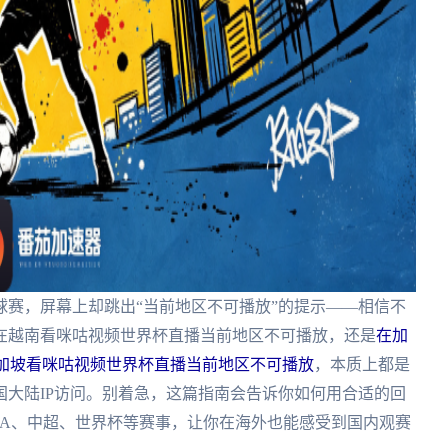
赛，屏幕上却跳出“当前地区不可播放”的提示——相信不
在越南看咪咕视频世界杯直播当前地区不可播放，还是
在加
加坡看咪咕视频世界杯直播当前地区不可播放
，本质上都是
大陆IP访问。别着急，这篇指南会告诉你如何用合适的回
BA、中超、世界杯等赛事，让你在海外也能感受到国内观赛