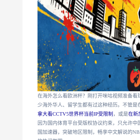
在海外怎么看欧洲杯？刚打开咪咕视频准备看球
少海外华人、留学生都有过这种经历。不管是
拿大看CCTV5世界杯当前IP受限制
，或是
在新
因为国内体育平台受版权协议约束，只允许中国
国加速器，突破地区限制，畅享中文解说的N