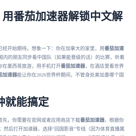
杯，用番茄加速器解锁中文解
人已经开始期待。想象一下：你在加拿大的家里，用
番茄加速
，和国内的朋友同步看中国队（如果能晋级的话）的比赛，听着
你在墨西哥旅游，用手机打开
番茄加速器
，在酒店里看世界
茄加速器
能让你在2026世界杯期间，不管身处美加墨哪个国
钟就能搞定
首先，你需要在官网或者应用商店下载
番茄加速器
，根据你
mac版本；然后打开加速器，选择“回国影音”专线（因为体育直播属