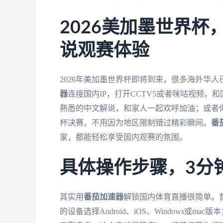
2026美加墨世界
说观赛体验
2026年美加墨世界杯即将到来，很多海外华
器
连接国内IP，打开CCTV5或者咪咕视频
熟悉的中文解说，和家人一起欢呼加油；或者
杯决赛，不用因为地区限制错过精彩瞬间。
番
家，都能轻松享受国内观赛的氛围。
具体操作步骤，3分
其实用
番茄加速器
解锁国内体育直播很简单。
的设备选择Android、iOS、Windows或