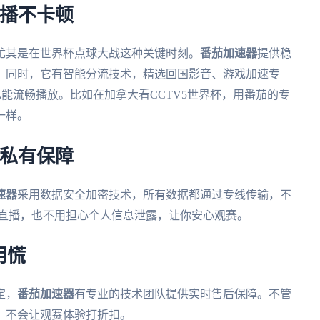
直播不卡顿
尤其是在世界杯点球大战这种关键时刻。
番茄加速器
提供稳
。同时，它有智能分流技术，精选回国影音、游戏加速专
也能流畅播放。比如在加拿大看CCTV5世界杯，用番茄的专
一样。
隐私有保障
速器
采用数据安全加密技术，所有数据都通过专线传输，不
下看直播，也不用担心个人信息泄露，让你安心观赛。
用慌
定，
番茄加速器
有专业的技术团队提供实时售后保障。不管
，不会让观赛体验打折扣。