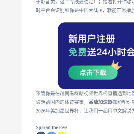
于影音类，这个专线最稳定）；接着打开你想观
时平台会识别到你是中国大陆IP，就能正常播
不管你是在越南看咪咕视频世界杯直播遇到地区
坡想刷国内的体育赛事，
番茄加速器
都能帮你
2026年美加墨世界杯，让我们一起用中文解
Spread the love